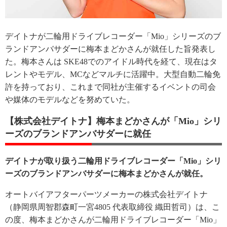
デイトナが二輪用ドライブレコーダー「Mio」シリーズのブ
ランドアンバサダーに梅本まどかさんが就任した旨発表し
た。梅本さんは SKE48でのアイドル時代を経て、現在はタ
レントやモデル、MCなどマルチに活躍中。大型自動二輪免
許を持っており、これまで同社が主催するイベントの司会
や媒体のモデルなどを努めていた。
【株式会社デイトナ】梅本まどかさんが「Mio」シリ
ーズのブランドアンバサダーに就任
デイトナが取り扱う二輪用ドライブレコーダー「Mio」シリ
ーズのブランドアンバサダーに梅本まどかさんが就任。
オートバイアフターパーツメーカーの株式会社デイトナ
（静岡県周智郡森町一宮4805 代表取締役 織田哲司）は、こ
の度、梅本まどかさんが二輪用ドライブレコーダー「Mio」