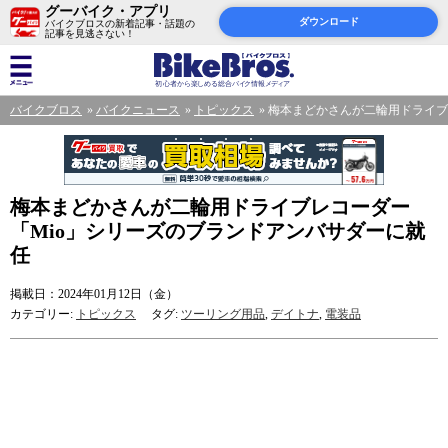
グーバイク・アプリ
ダウンロード
バイクブロスの新着記事・話題の
記事を見逃さない！
バイクブロス
バイクニュース
トピックス
梅本まどかさんが二輪用ドライブ
梅本まどかさんが二輪用ドライブレコーダー
「Mio」シリーズのブランドアンバサダーに就
任
掲載日：2024年01月12日（金）
カテゴリー:
トピックス
タグ:
ツーリング用品
,
デイトナ
,
電装品