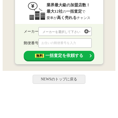
業界最大級の加盟店数！
最大12社
一括査定
の
で
高く売れる
愛車が
チャンス
メーカー
郵便番号
一括査定を依頼する
無料
NEWSのトップに戻る