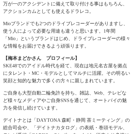
万が一のアクシデントに備えて取り付ける事はもちろん、
アクションカムとしても使えるドラレコ。
Mioブランドでも2つのドライブレコーダーがありますし、
使う人によって必要な用途も違うと思います。1年間
「Mio」というブランドはじめ、ドライブレコーダーの様々
な情報をお届けできるよう頑張ります。
【梅本まどかさん プロフィール】
SKE48でのアイドル時代を経て、現在は地元名古屋を拠点
にタレント・MC・モデルとしてマルチに活躍。その明るい
笑顔と知的な魅力で多くの方々に親しまれています。
ご自身も大型自動二輪免許を持ち、雑誌、Web、テレビな
ど様々なメディアやご自身SNSを通じて、オートバイの魅
力を発信し続けています。
デイトナとは「DAYTONA 森町・静岡 茶ミーティング」の
総合司会や、「デイトナカタログ」の表紙・巻頭モデル、