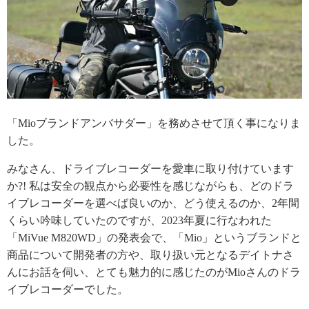
「Mioブランドアンバサダー」を務めさせて頂く事になりま
した。
みなさん、ドライブレコーダーを愛車に取り付けています
か?! 私は安全の観点から必要性を感じながらも、どのドラ
イブレコーダーを選べば良いのか、どう使えるのか、2年間
くらい吟味していたのですが、2023年夏に行なわれた
「MiVue M820WD」の発表会で、「Mio」というブランドと
商品について開発者の方や、取り扱い元となるデイトナさ
んにお話を伺い、とても魅力的に感じたのがMioさんのドラ
イブレコーダーでした。