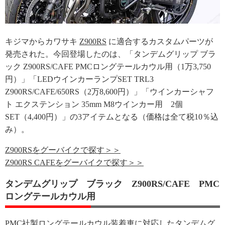
キジマからカワサキ
Z900RS
に適合するカスタムパーツが
発売された。今回登場したのは、「タンデムグリップ ブラ
ック Z900RS/CAFE PMCロングテールカウル用（1万3,750
円）」「LEDウインカーランプSET TRL3
Z900RS/CAFE/650RS（2万8,600円）」「ウインカーシャフ
ト エクステンション 35mm M8ウインカー用 2個
SET（4,400円）」の3アイテムとなる（価格は全て税10％込
み）。
Z900RSをグーバイクで探す＞＞
Z900RS CAFEをグーバイクで探す＞＞
タンデムグリップ ブラック Z900RS/CAFE PMC
ロングテールカウル用
PMC社製ロングテールカウル装着車に対応したタンデムグ