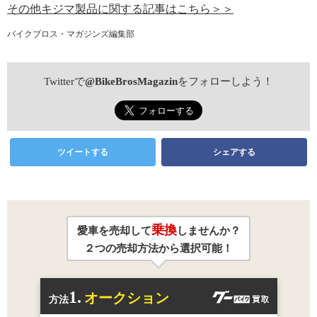
その他キジマ製品に関する記事はこちら＞＞
バイクブロス・マガジンズ編集部
Twitterで
@BikeBrosMagazin
をフォローしよう！
ツイートする
シェアする
乗換
愛車を売却して
しませんか？
２つの売却方法から選択可能！
1.
オークション
方法