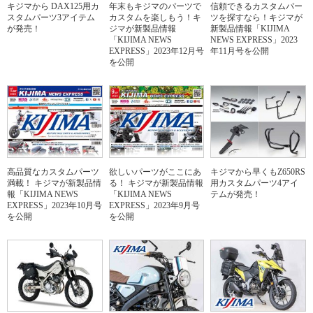
キジマから DAX125用カ
年末もキジマのパーツで
信頼できるカスタムパー
スタムパーツ3アイテム
カスタムを楽しもう！キ
ツを探すなら！キジマが
が発売！
ジマが新製品情報
新製品情報「KIJIMA
「KIJIMA NEWS
NEWS EXPRESS」2023
EXPRESS」2023年12月号
年11月号を公開
を公開
高品質なカスタムパーツ
欲しいパーツがここにあ
キジマから早くもZ650RS
満載！ キジマが新製品情
る！ キジマが新製品情報
用カスタムパーツ4アイ
報「KIJIMA NEWS
「KIJIMA NEWS
テムが発売！
EXPRESS」2023年10月号
EXPRESS」2023年9月号
を公開
を公開