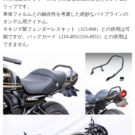
リップです。
車体フォルムとの融合性を考慮した絶妙なパイプラインの
タンデム用アイテム。
※キジマ製フェンダーレスキット（315-068）との併用は可
能ですが、バッグガード（210-4951/210-4952）との併用は
できません。