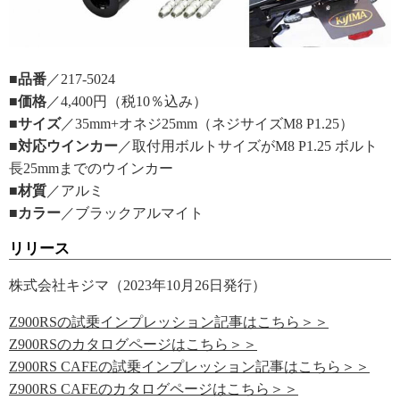
■品番
／217-5024
■価格
／4,400円（税10％込み）
■サイズ
／35mm+オネジ25mm（ネジサイズM8 P1.25）
■対応ウインカー
／取付用ボルトサイズがM8 P1.25 ボルト
長25mmまでのウインカー
■材質
／アルミ
■カラー
／ブラックアルマイト
リリース
株式会社キジマ（2023年10月26日発行）
Z900RSの試乗インプレッション記事はこちら＞＞
Z900RSのカタログページはこちら＞＞
Z900RS CAFEの試乗インプレッション記事はこちら＞＞
Z900RS CAFEのカタログページはこちら＞＞