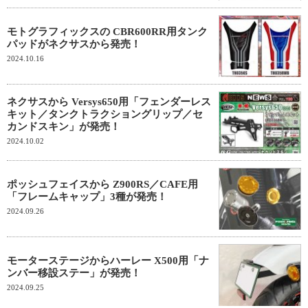
モトグラフィックスの CBR600RR用タンク
パッドがネクサスから発売！
2024.10.16
ネクサスから Versys650用「フェンダーレス
キット／タンクトラクショングリップ／セ
カンドスキン」が発売！
2024.10.02
ポッシュフェイスから Z900RS／CAFE用
「フレームキャップ」3種が発売！
2024.09.26
モーターステージからハーレー X500用「ナ
ンバー移設ステー」が発売！
2024.09.25