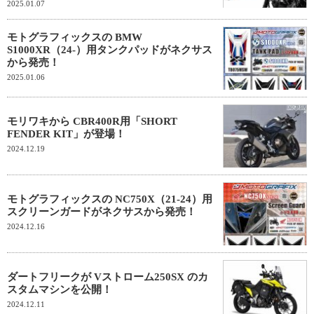
2025.01.07
モトグラフィックスの BMW
S1000XR（24-）用タンクパッドがネクサス
から発売！
2025.01.06
モリワキから CBR400R用「SHORT
FENDER KIT」が登場！
2024.12.19
モトグラフィックスの NC750X（21-24）用
スクリーンガードがネクサスから発売！
2024.12.16
ダートフリークが Vストローム250SX のカ
スタムマシンを公開！
2024.12.11