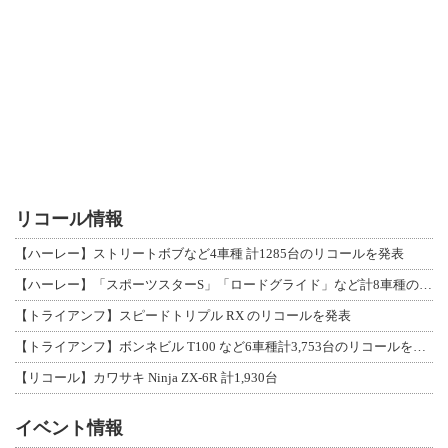
リコール情報
【ハーレー】ストリートボブなど4車種 計1285台のリコールを発表
【ハーレー】「スポーツスターS」「ロードグライド」など計8車種のリコールを発表
【トライアンフ】スピードトリプル RX のリコールを発表
【トライアンフ】ボンネビル T100 など6車種計3,753台のリコールを発表
【リコール】カワサキ Ninja ZX-6R 計1,930台
イベント情報