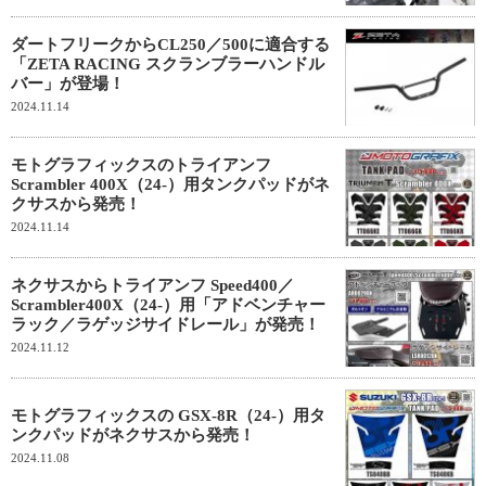
ダートフリークからCL250／500に適合する
「ZETA RACING スクランブラーハンドル
バー」が登場！
2024.11.14
モトグラフィックスのトライアンフ
Scrambler 400X（24-）用タンクパッドがネ
クサスから発売！
2024.11.14
ネクサスからトライアンフ Speed400／
Scrambler400X（24-）用「アドベンチャー
ラック／ラゲッジサイドレール」が発売！
2024.11.12
モトグラフィックスの GSX-8R（24-）用タ
ンクパッドがネクサスから発売！
2024.11.08