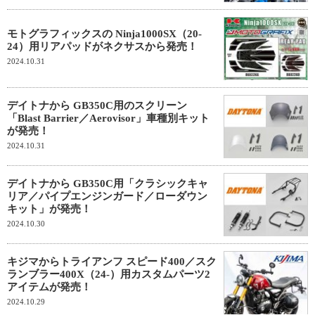
モトグラフィックスの Ninja1000SX（20-
24）用リアパッドがネクサスから発売！
2024.10.31
デイトナから GB350C用のスクリーン
「Blast Barrier／Aerovisor」車種別キット
が発売！
2024.10.31
デイトナから GB350C用「クラシックキャ
リア／パイプエンジンガード／ローダウン
キット」が発売！
2024.10.30
キジマからトライアンフ スピード400／スク
ランブラー400X（24-）用カスタムパーツ2
アイテムが発売！
2024.10.29