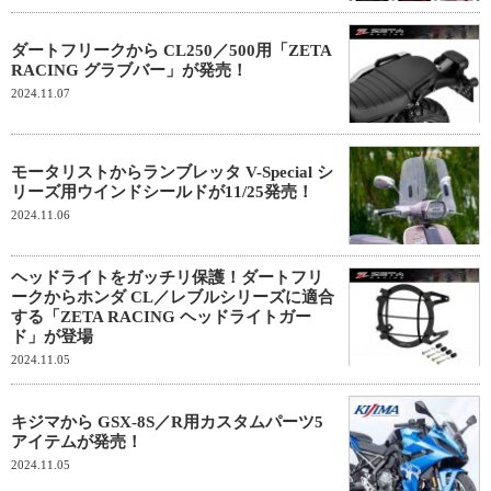
ダートフリークから CL250／500用「ZETA
RACING グラブバー」が発売！
2024.11.07
モータリストからランブレッタ V-Special シ
リーズ用ウインドシールドが11/25発売！
2024.11.06
ヘッドライトをガッチリ保護！ダートフリ
ークからホンダ CL／レブルシリーズに適合
する「ZETA RACING ヘッドライトガー
ド」が登場
2024.11.05
キジマから GSX-8S／R用カスタムパーツ5
アイテムが発売！
2024.11.05