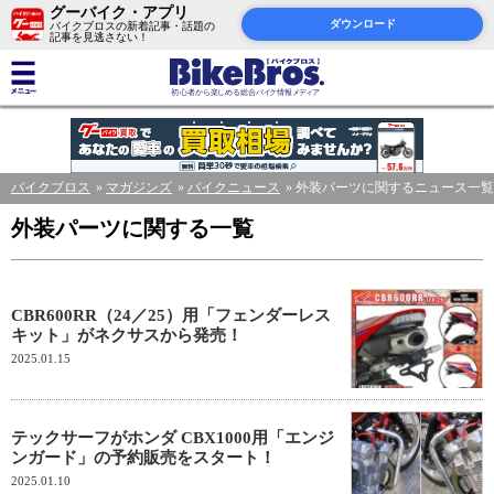
グーバイク・アプリ
ダウンロード
バイクブロスの新着記事・話題の
記事を見逃さない！
バイクブロス
マガジンズ
バイクニュース
外装パーツに関するニュース一覧
外装パーツに関する一覧
CBR600RR（24／25）用「フェンダーレス
キット」がネクサスから発売！
2025.01.15
テックサーフがホンダ CBX1000用「エンジ
ンガード」の予約販売をスタート！
2025.01.10