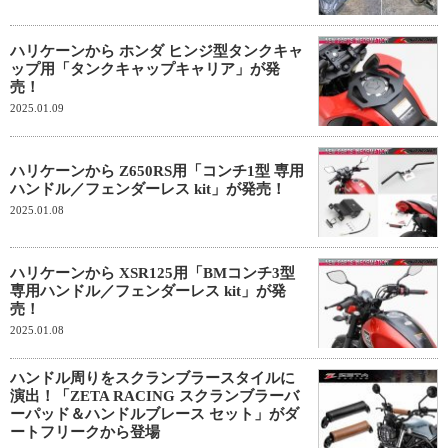
ハリケーンから ホンダ ヒンジ型タンクキャ
ップ用「タンクキャップキャリア」が発
売！
2025.01.09
ハリケーンから Z650RS用「コンチ1型 専用
ハンドル／フェンダーレス kit」が発売！
2025.01.08
ハリケーンから XSR125用「BMコンチ3型
専用ハンドル／フェンダーレス kit」が発
売！
2025.01.08
ハンドル周りをスクランブラースタイルに
演出！「ZETA RACING スクランブラーバ
ーパッド＆ハンドルブレース セット」がダ
ートフリークから登場