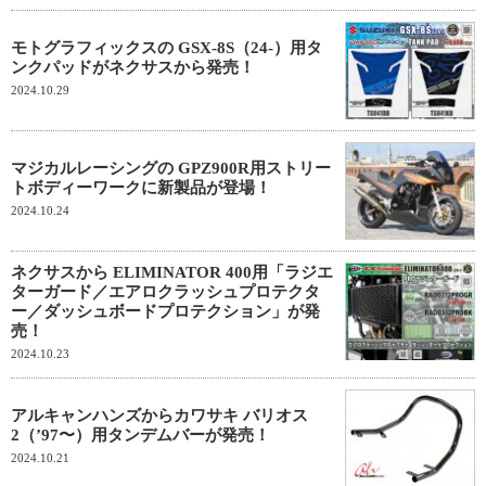
モトグラフィックスの GSX-8S（24-）用タ
ンクパッドがネクサスから発売！
2024.10.29
マジカルレーシングの GPZ900R用ストリー
トボディーワークに新製品が登場！
2024.10.24
ネクサスから ELIMINATOR 400用「ラジエ
ターガード／エアロクラッシュプロテクタ
ー／ダッシュボードプロテクション」が発
売！
2024.10.23
アルキャンハンズからカワサキ バリオス
2（’97〜）用タンデムバーが発売！
2024.10.21