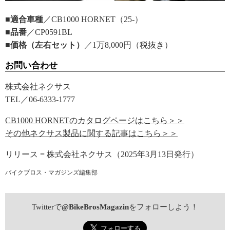
■適合車種
／CB1000 HORNET（25-）
■品番
／CP0591BL
■価格（左右セット）
／1万8,000円（税抜き）
お問い合わせ
株式会社ネクサス
TEL／06-6333-1777
CB1000 HORNETのカタログページはこちら＞＞
その他ネクサス製品に関する記事はこちら＞＞
リリース = 株式会社ネクサス（2025年3月13日発行）
バイクブロス・マガジンズ編集部
Twitterで
@BikeBrosMagazin
をフォローしよう！