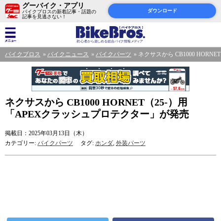
グーバイク・アプリ
ダウンロード
バイクブロスの新着記事・話題の
記事を見逃さない！
バイクブロス
バイクニュース
バイクパーツ
ネクサスから CB1000 HOR
ネクサスから CB1000 HORNET（25-）用
「APEXクラッシュプロテクター」が発売
掲載日：2025年03月13日（木）
カテゴリー:
バイクパーツ
タグ:
ホンダ
,
外装パーツ