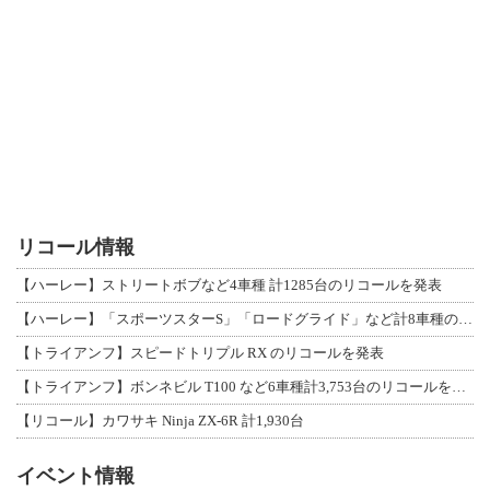
リコール情報
【ハーレー】ストリートボブなど4車種 計1285台のリコールを発表
【ハーレー】「スポーツスターS」「ロードグライド」など計8車種のリコールを発表
【トライアンフ】スピードトリプル RX のリコールを発表
【トライアンフ】ボンネビル T100 など6車種計3,753台のリコールを発表
【リコール】カワサキ Ninja ZX-6R 計1,930台
イベント情報