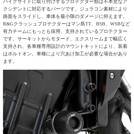
バイクサイドに取り付けするプロテクター類は不本意なア
クシデントに対応するパーツです。ジュラコン素材により
路面をスライドし、車体を最小限のダメージに抑えます。
R&Gクラッシュプロテクターはマン島TT、BSB、WSBなど
有力チームにもっとも採用、支持されているプロテクター
です。サーキットからモタード、エクスリームまで幅広く
支持され、各車種専用設計のマウントキットにより、装着
はボルトオン。車種により穴あけ加工が必要な場合があり
ます。