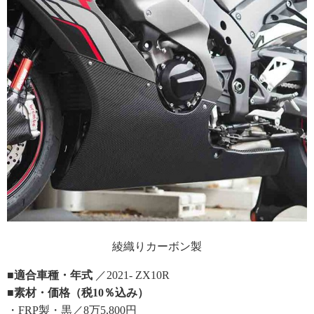
綾織りカーボン製
■適合車種・年式
／2021- ZX10R
■素材・価格（税10％込み）
・FRP製・黒／8万5,800円