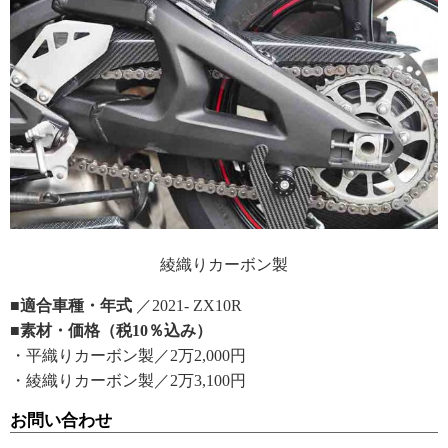
綾織りカーボン製
■適合車種・年式
／2021- ZX10R
■素材・価格（税10％込み）
・平織りカーボン製／2万2,000円
・綾織りカーボン製／2万3,100円
お問い合わせ