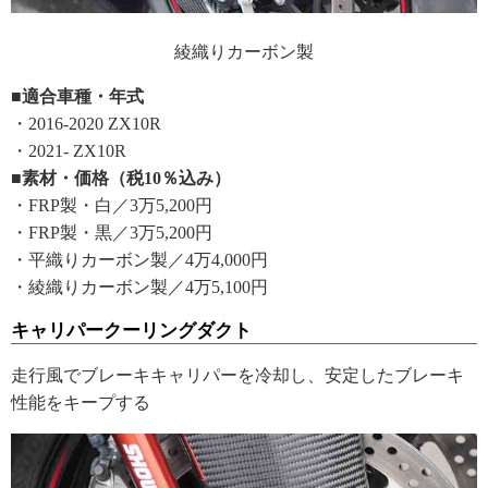
綾織りカーボン製
■適合車種・年式
・2016-2020 ZX10R
・2021- ZX10R
■素材・価格（税10％込み）
・FRP製・白／3万5,200円
・FRP製・黒／3万5,200円
・平織りカーボン製／4万4,000円
・綾織りカーボン製／4万5,100円
キャリパークーリングダクト
走行風でブレーキキャリパーを冷却し、安定したブレーキ
性能をキープする