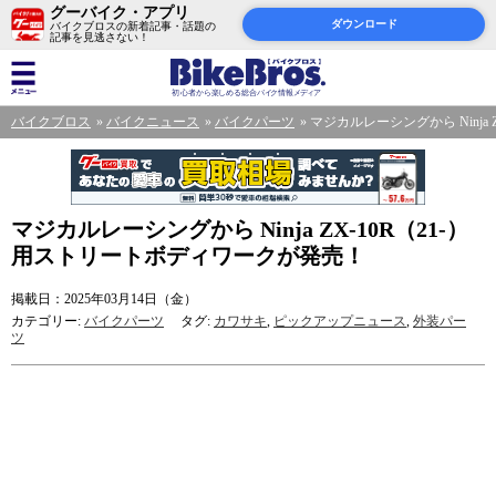
グーバイク・アプリ
ダウンロード
バイクブロスの新着記事・話題の
記事を見逃さない！
バイクブロス
バイクニュース
バイクパーツ
マジカルレーシングから Ninja
マジカルレーシングから Ninja ZX-10R（21-）
用ストリートボディワークが発売！
掲載日：2025年03月14日（金）
カテゴリー:
バイクパーツ
タグ:
カワサキ
,
ピックアップニュース
,
外装パー
ツ