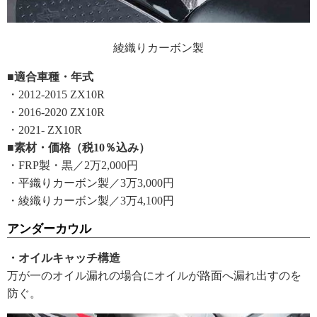
綾織りカーボン製
■適合車種・年式
・2012-2015 ZX10R
・2016-2020 ZX10R
・2021- ZX10R
■素材・価格（税10％込み）
・FRP製・黒／2万2,000円
・平織りカーボン製／3万3,000円
・綾織りカーボン製／3万4,100円
アンダーカウル
・オイルキャッチ構造
万が一のオイル漏れの場合にオイルが路面へ漏れ出すのを
防ぐ。