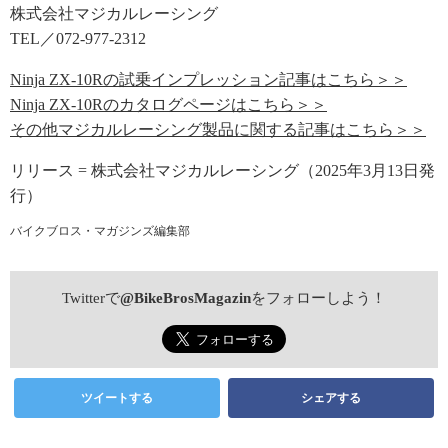
株式会社マジカルレーシング
TEL／072-977-2312
Ninja ZX-10Rの試乗インプレッション記事はこちら＞＞
Ninja ZX-10Rのカタログページはこちら＞＞
その他マジカルレーシング製品に関する記事はこちら＞＞
リリース = 株式会社マジカルレーシング（2025年3月13日発
行）
バイクブロス・マガジンズ編集部
Twitterで
@BikeBrosMagazin
をフォローしよう！
ツイートする
シェアする