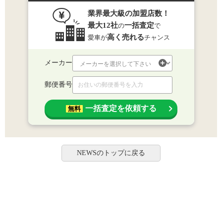
業界最大級の加盟店数！
最大12社
一括査定
の
で
高く売れる
愛車が
チャンス
メーカー
郵便番号
一括査定を依頼する
無料
NEWSのトップに戻る