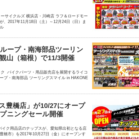
ターサイクルズ 横浜店・川崎店 ラフ＆ロードモー
2017年11月18日（土）～12月24日（日）ま
ル
ループ・南海部品ツーリン
山（箱根）で11/3開催
テック バイクパーツ・用品販売店を展開するライコ
・南海部品 ツーリングスマイル in HAKONE
豊橋店」が10/27にオープ
ープニングセール開催
 バイク用品店のナップスが、愛知県出初となる店
橋市）を2017年10月27日（金）にオープンす