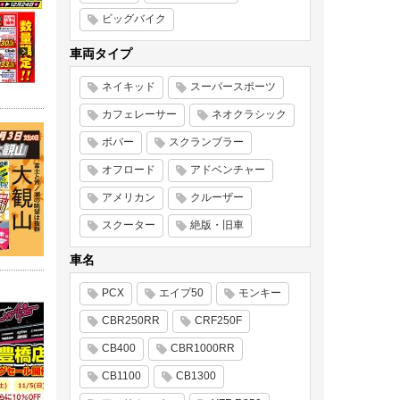
ビッグバイク
車両タイプ
ネイキッド
スーパースポーツ
カフェレーサー
ネオクラシック
ボバー
スクランブラー
オフロード
アドベンチャー
アメリカン
クルーザー
スクーター
絶版・旧車
車名
PCX
エイプ50
モンキー
CBR250RR
CRF250F
CB400
CBR1000RR
CB1100
CB1300