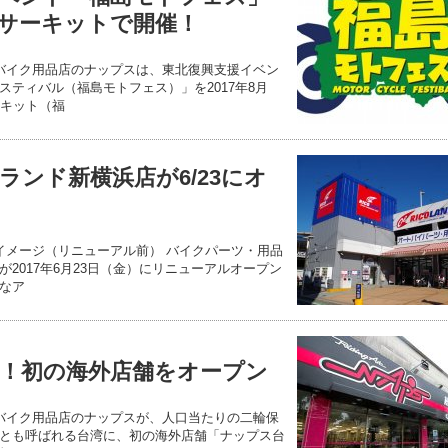
スサーキットで開催！
 バイク用品店のナップスは、東北復興支援イベン
スティバル（福島モトフェス）」を2017年8月
ーキット（福
ランド新横浜店が6/23にオ
観イメージ（リニューアル前） バイクパーツ・用品
2017年6月23日（金）にリニューアルオープン
なア
！初の海外店舗をオープン
 バイク用品店のナップスが、人口当たりの二輪保
とも呼ばれる台湾に、初の海外店舗「ナップス台