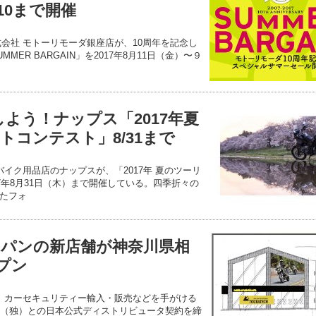
10まで開催
式会社 モトーリモーダ銀座店が、10周年を記念し
ER BARGAIN」を2017年8月11日（金）〜９
よう！ナップス「2017年夏
トコンテスト」8/31まで
バイク用品店のナップスが、「2017年 夏のツーリ
7年8月31日（木）まで開催している。四季折々の
たフォ
パンの新店舗が神奈川県相
ープン
タ カーセキュリティー輸入・販売などを手がける
H社（独）との日本公式ディストリビュータ契約を締