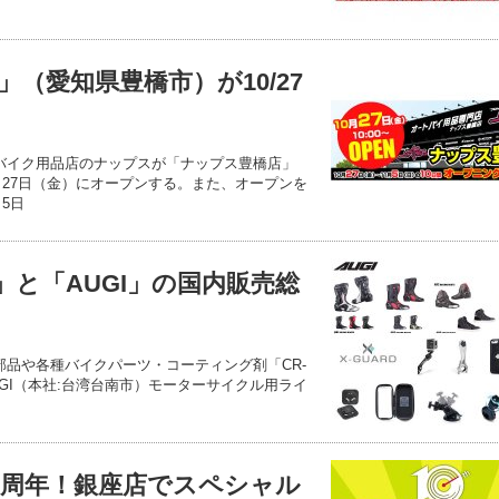
（愛知県豊橋市）が10/27
 バイク用品店のナップスが「ナップス豊橋店」
0月27日（金）にオープンする。また、オープンを
月5日
d」と「AUGI」の国内販売総
正部品や各種バイクパーツ・コーティング剤「CR-
GI（本社:台湾台南市）モーターサイクル用ライ
0周年！銀座店でスペシャル