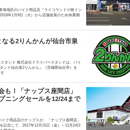
部 東海地区のバイク用品店『ライコランド小牧イン
018年1月9日（火）から店舗改装のため休業期
となる2りんかんが仙台市泉
！
ースタンド 株式会社ドライバースタンドは、バイ
タンド仙台泉2りんかん』（宮城県仙台市）を
ンす
会も！「ナップス座間店」
ニングセールを12/24まで
 バイク用品店のナップスが、「ナップス座間店」
念して、2017年12月15日（金）～12月24日