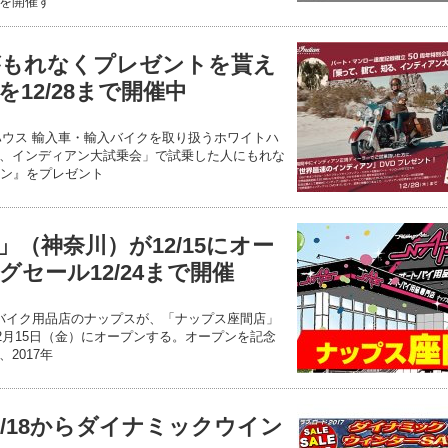
を開催す
がもれなくプレゼントを貰え
12/28まで開催中
ハウス 輸入車・輸入バイクを取り扱うホワイトハ
、インディアン大試乗会」で試乗した人にもれな
アン』をプレゼント
（神奈川）が12/15にオー
セール12/24まで開催
 バイク用品店のナップスが、「ナップス座間店」
12月15日（金）にオープンする。オープンを記念
2017年
/18からダイナミックウイン