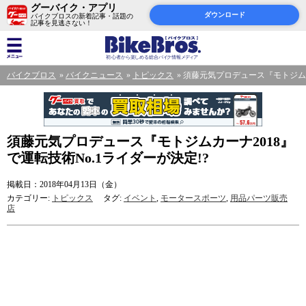
グーバイク・アプリ
ダウンロード
バイクブロスの新着記事・話題の
記事を見逃さない！
バイクブロス
バイクニュース
トピックス
須藤元気プロデュース『モトジムカー
須藤元気プロデュース『モトジムカーナ2018』
で運転技術No.1ライダーが決定!?
掲載日：2018年04月13日（金）
カテゴリー:
トピックス
タグ:
イベント
,
モータースポーツ
,
用品パーツ販売
店