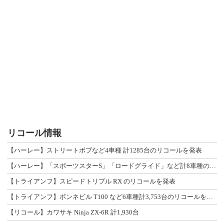
リコール情報
【ハーレー】ストリートボブなど4車種 計1285台のリコールを発表
【ハーレー】「スポーツスターS」「ロードグライド」など計8車種のリコールを発表
【トライアンフ】スピードトリプル RX のリコールを発表
【トライアンフ】ボンネビル T100 など6車種計3,753台のリコールを発表
【リコール】カワサキ Ninja ZX-6R 計1,930台