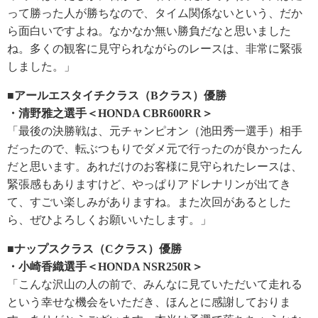
って勝った人が勝ちなので、タイム関係ないという、だか
ら面白いですよね。なかなか無い勝負だなと思いました
ね。多くの観客に見守られながらのレースは、非常に緊張
しました。」
■アールエスタイチクラス（Bクラス）優勝
・清野雅之選手＜HONDA CBR600RR＞
「最後の決勝戦は、元チャンピオン（池田秀一選手）相手
だったので、転ぶつもりでダメ元で行ったのが良かったん
だと思います。あれだけのお客様に見守られたレースは、
緊張感もありますけど、やっぱりアドレナリンが出てき
て、すごい楽しみがありますね。また次回があるとした
ら、ぜひよろしくお願いいたします。」
■ナップスクラス（Cクラス）優勝
・小崎香織選手＜HONDA NSR250R＞
「こんな沢山の人の前で、みんなに見ていただいて走れる
という幸せな機会をいただき、ほんとに感謝しておりま