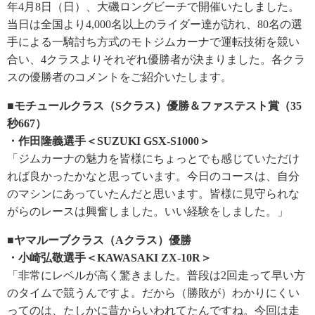
年4月8日（日）、大磯ロングビーチで開催いたしました。
当日は全国より4,000名以上のライダー達が訪れ、80名の選
手による一騎討ち方式のモトジムカーナで運転技術を競い
合い、4クラスよりそれぞれ優勝者が決まりました。各クラ
スの優勝者のコメントをご紹介いたします。
■モチュールクラス（Sクラス）優勝＆ファステスト賞（35
秒667）
・作田隆義選手＜SUZUKI GSX-S1000＞
「ジムカーナの魅力を皆様にちょっとでも感じていただけ
れば良かったかなと思っています。今日のコースは、自分
のマシンにあっていたんだと思います。皆様に見守られな
がらのレースは興奮しました。いい経験をしました。」
■ヤマルーブクラス（Aクラス）優勝
・小崎弘敬選手＜KAWASAKI ZX-10R＞
「非常にレベルが高く驚きました。普段は2回走って早い方
のタイムで競うんですよ。だから（勝敗が）わかりにくい
ってのは、たしかに昔からいわれてたんですね。今回は走