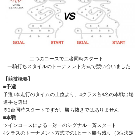
二つのコースで二者同時スタート！
一騎打ちスタイルのトーナメント方式で競い合いました
【競技概要】
■予選
予選1本走行のタイムの上位より、4クラス各8名の本戦出場
選手を選出
※2台同時スタートですが、勝ち抜きではありません
■本戦
ツインコースによる一対一のシグナル一斉スタート
4クラスのトーナメント方式での1ヒート勝ち残り（3位決定