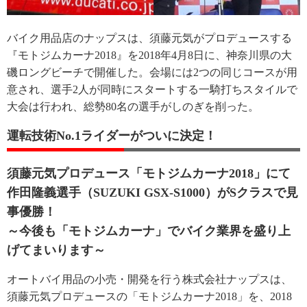
バイク用品店のナップスは、須藤元気がプロデュースする
『モトジムカーナ2018』を2018年4月8日に、神奈川県の大
磯ロングビーチで開催した。会場には2つの同じコースが用
意され、選手2人が同時にスタートする一騎打ちスタイルで
大会は行われ、総勢80名の選手がしのぎを削った。
運転技術No.1ライダーがついに決定！
須藤元気プロデュース「モトジムカーナ2018」にて
作田隆義選手（SUZUKI GSX-S1000）がSクラスで見
事優勝！
～今後も「モトジムカーナ」でバイク業界を盛り上
げてまいります～
オートバイ用品の小売・開発を行う株式会社ナップスは、
須藤元気プロデュースの「モトジムカーナ2018」を、2018