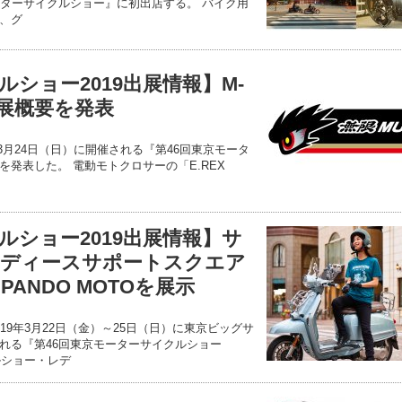
ーターサイクルショー』に初出店する。 バイク用
、グ
ショー2019出展情報】M-
出展概要を発表
～3月24日（日）に開催される『第46回東京モータ
発表した。 電動モトクロサーの「E.REX
ルショー2019出展情報】サ
レディースサポートスクエア
ANDO MOTOを展示
19年3月22日（金）～25日（日）に東京ビッグサ
れる『第46回東京モーターサイクルショー
ルショー・レデ