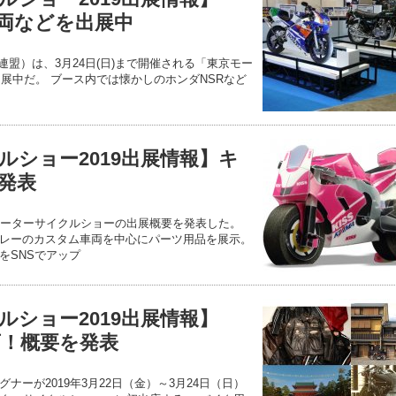
車両などを出展中
連盟）は、3月24日(日)まで開催される「東京モー
出展中だ。 ブース内では懐かしのホンダNSRなど
ルショー2019出展情報】キ
発表
モーターサイクルショーの出展概要を発表した。
レーのカスタム車両を中心にパーツ用品を展示。
をSNSでアップ
ルショー2019出展情報】
店！概要を発表
ナーが2019年3月22日（金）～3月24日（日）