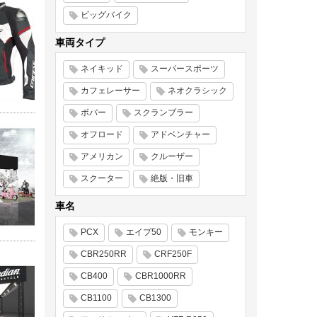
ビッグバイク
車両タイプ
ネイキッド
スーパースポーツ
カフェレーサー
ネオクラシック
ボバー
スクランブラー
オフロード
アドベンチャー
アメリカン
クルーザー
スクーター
絶版・旧車
車名
PCX
エイプ50
モンキー
CBR250RR
CRF250F
CB400
CBR1000RR
CB1100
CB1300