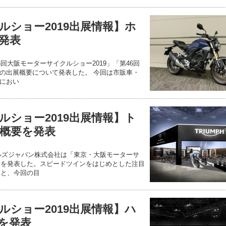
ルショー2019出展情報】ホ
発表
5回大阪モーターサイクルショー2019」「第46回
の出展概要について発表した。 今回は市販車・
におい
ルショー2019出展情報】ト
概要を発表
ルズジャパン株式会社は「東京・大阪モーターサ
概要を発表した。スピードツインをはじめとした注目
こと、今回の目
ルショー2019出展情報】ハ
を発表