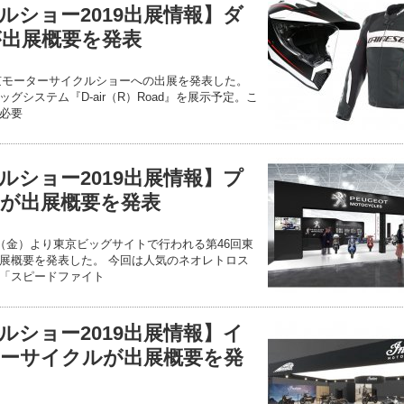
ルショー2019出展情報】ダ
が出展概要を発表
東京モーターサイクルショーへの出展を発表した。
グシステム『D-air（R）Road』を展示予定。こ
必要
ルショー2019出展情報】プ
が出展概要を発表
日（金）より東京ビッグサイトで行われる第46回東
展概要を発表した。 今回は人気のネオレトロス
「スピードファイト
ルショー2019出展情報】イ
ーサイクルが出展概要を発