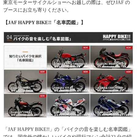
東京モーターサイクルショーへお越しの際は、ぜひJAF の
ブースにお立ち寄りください。
【JAF HAPPY BIKE!!「名車図鑑」】
「JAF HAPPY BIKE!!」の「バイクの音を楽しむ名車図鑑」
では、国内外の懐かしいバイクや現行マシン合計22 台の紹