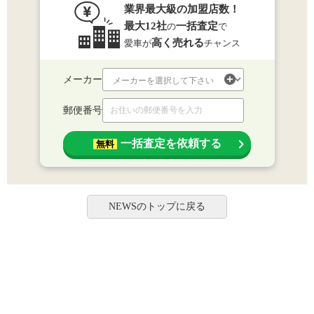
業界最大級の加盟店数！
最大12社
一括査定
の
で
高く売れる
愛車が
チャンス
メーカー
郵便番号
一括査定を依頼する
無料
NEWSのトップに戻る