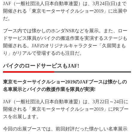
JAF（一般社団法人日本自動車連盟）は、3月24日(日)まで
開催される「東京モーターサイクルショー2019」に出展中
だ。
ブース内では懐かしのホンダNSRなどを展示。また、ロー
ドサービス隊員がバイクの搬送作業を実演するステージも
開催される。JAFのオリジナルキャラクター「久留間まも
り」がリアルで登場するのも注目だ。
バイクのロードサービスもJAF!
東京モーターサイクルショー2019のJAFブースは懐かしの
名車展示とバイクの救援作業を隊員が実演!
JAF（一般社団法人日本自動車連盟）は、3月22日～24日に
開催される「東京モーターサイクルショー2019」にPRブー
スを出展します。
今回の出展ブースでは、前回好評だった懐かしい名車展示