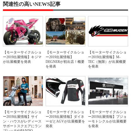
関連性の高いNEWS記事
【モーターサイクルショ
【モーターサイクルショ
【モーターサイクルショ
ー2019出展情報】キジマ
ー2019出展情報】
ー2019出展情報】M-
が出展概要を発表
DEGNERが初出店！概要
TEC（無限）が出展概要
を発表
を発表
【モーターサイクルショ
【モーターサイクルショ
【モーターサイクルショ
ー2019出展情報】サイ
ー2019出展情報】ダイネ
ー2019出展情報】プジョ
ン・ハウスがレディース
ーゼとAGVが出展概要を
ーモトシクルが出展概要
サポートスクエアにラン
発表
を発表
ブレッタやPANDO