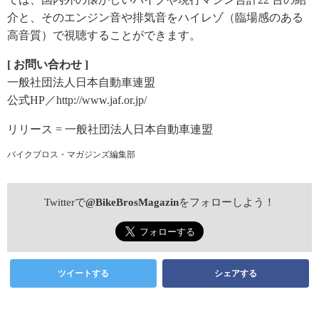
介と、そのエンジン音や排気音をハイレゾ（臨場感のある
高音質）で視聴することができます。
[ お問い合わせ ]
一般社団法人日本自動車連盟
公式HP／http://www.jaf.or.jp/
リリース = 一般社団法人日本自動車連盟
バイクブロス・マガジンズ編集部
Twitterで
@BikeBrosMagazin
をフォローしよう！
ツイートする
シェアする