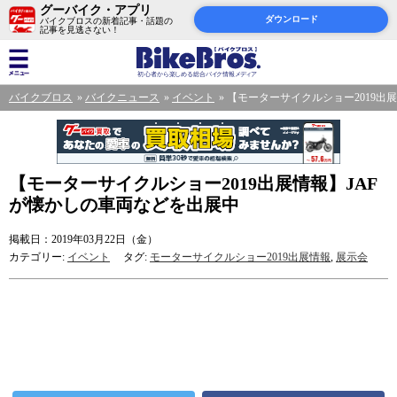
グーバイク・アプリ
ダウンロード
バイクブロスの新着記事・話題の
記事を見逃さない！
バイクブロス
バイクニュース
イベント
【モーターサイクルショー2019出
【モーターサイクルショー2019出展情報】JAF
が懐かしの車両などを出展中
掲載日：2019年03月22日（金）
カテゴリー:
イベント
タグ:
モーターサイクルショー2019出展情報
,
展示会