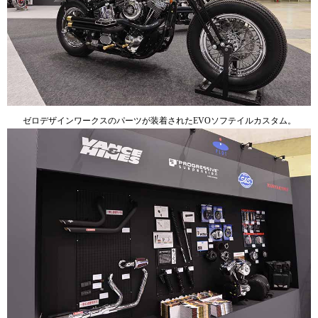
ゼロデザインワークスのパーツが装着されたEVOソフテイルカスタム。