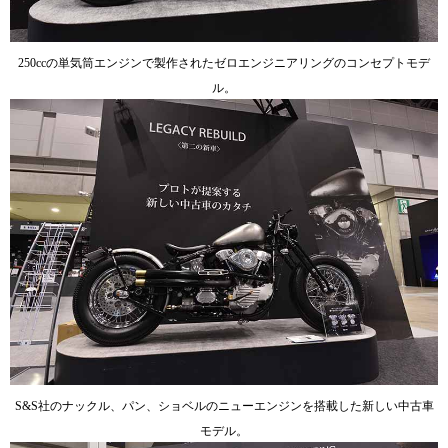
250ccの単気筒エンジンで製作されたゼロエンジニアリングのコンセプトモデ
ル。
S&S社のナックル、パン、ショベルのニューエンジンを搭載した新しい中古車
モデル。