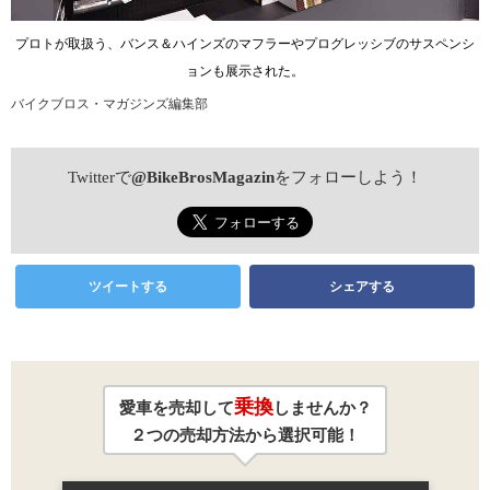
プロトが取扱う、バンス＆ハインズのマフラーやプログレッシブのサスペンシ
ョンも展示された。
バイクブロス・マガジンズ編集部
Twitterで
@BikeBrosMagazin
をフォローしよう！
ツイートする
シェアする
乗換
愛車を売却して
しませんか？
２つの売却方法から選択可能！