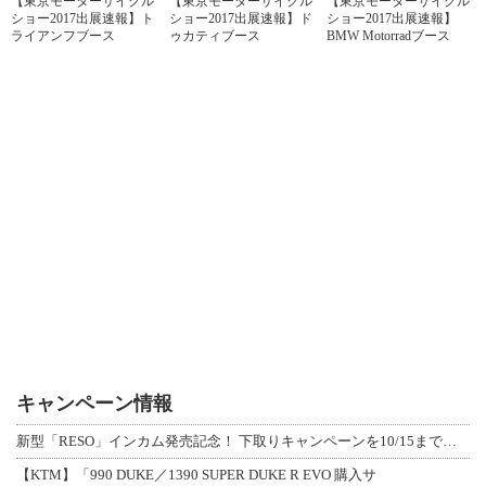
【東京モーターサイクル
【東京モーターサイクル
【東京モーターサイクル
ショー2017出展速報】ト
ショー2017出展速報】ド
ショー2017出展速報】
ライアンフブース
ゥカティブース
BMW Motorradブース
キャンペーン情報
新型「RESO」インカム発売記念！ 下取りキャンペーンを10/15まで延長して開
【KTM】「990 DUKE／1390 SUPER DUKE R EVO 購入サ