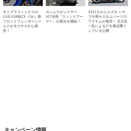
モトグラフィックスの
ヨシムラがジクサー
AELLA からスズキ ハヤ
GSX-S1000GX（24-）用
SF250用「ウィンドアー
ブサ用カスタムパーツ13
フロントフェンダーシー
マー」の受注を開始！
アイテムが発売！ 北川圭
ルドがネクサスから発
一氏によるデモ車試乗イ
売！
ンプレを公開
キャンペーン情報