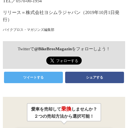
TEL／0570-00-1954
リリース＝株式会社ヨシムラジャパン（2019年10月1日発
行）
バイクブロス・マガジンズ編集部
Twitterで
@BikeBrosMagazin
をフォローしよう！
ツイートする
シェアする
乗換
愛車を売却して
しませんか？
２つの売却方法から選択可能！