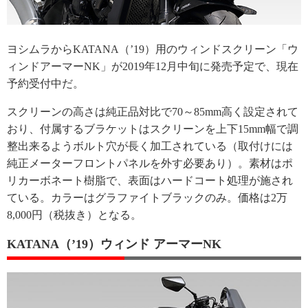
ヨシムラからKATANA（’19）用のウィンドスクリーン「ウ
ィンドアーマーNK」が2019年12月中旬に発売予定で、現在
予約受付中だ。
スクリーンの高さは純正品対比で70～85mm高く設定されて
おり、付属するブラケットはスクリーンを上下15mm幅で調
整出来るようボルト穴が長く加工されている（取付けには
純正メーターフロントパネルを外す必要あり）。素材はポ
リカーボネート樹脂で、表面はハードコート処理が施され
ている。カラーはグラファイトブラックのみ。価格は2万
8,000円（税抜き）となる。
KATANA（’19）ウィンド アーマーNK