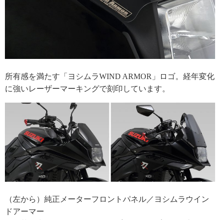
所有感を満たす「ヨシムラWIND ARMOR」ロゴ。経年変化
に強いレーザーマーキングで刻印しています。
（左から）純正メーターフロントパネル／ヨシムラウイン
ドアーマー