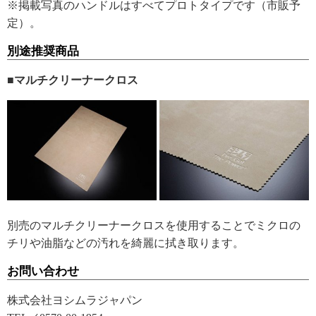
※掲載写真のハンドルはすべてプロトタイプです（市販予
定）。
別途推奨商品
■マルチクリーナークロス
別売のマルチクリーナークロスを使用することでミクロの
チリや油脂などの汚れを綺麗に拭き取ります。
お問い合わせ
株式会社ヨシムラジャパン