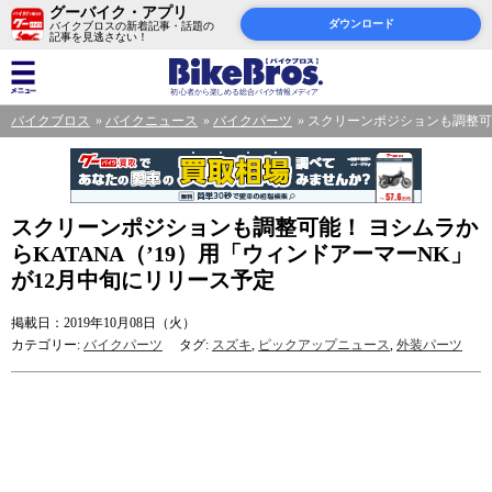
グーバイク・アプリ
ダウンロード
バイクブロスの新着記事・話題の
記事を見逃さない！
バイクブロス
バイクニュース
バイクパーツ
スクリーンポジションも調整可能
スクリーンポジションも調整可能！ ヨシムラか
らKATANA（’19）用「ウィンドアーマーNK」
が12月中旬にリリース予定
掲載日：2019年10月08日（火）
カテゴリー:
バイクパーツ
タグ:
スズキ
,
ピックアップニュース
,
外装パーツ