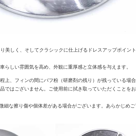
Eをより美しく、そしてクラシックに仕上げるドレスアップポイン
車らしい雰囲気を高め、外観に重厚感と立体感を与えます。
程上、フィンの間にバフ粉（研磨剤の残り）が残っている場合
品ではございません。ご使用前に拭き取っていただくことをお
微細な擦り傷や個体差がある場合がございます。あらかじめご