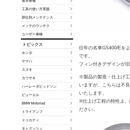
基本整備
工具の使い方実践
部位別メンテナンス
メンテのウンチク
ユーザー車検
トピックス
往年の名車GS400/
ホンダ
です。
ヤマハ
フィン付きデザインが旧
スズキ
※製品の製造・仕上げ工
カワサキ
いますが、こちらは不良
ハーレーダビッドソン
いたします。
ビューエル
※仕上げ工程の特性上、
BMW Motorrad
ださい。
トライアンフ
ドゥカティ
モトグッツィ