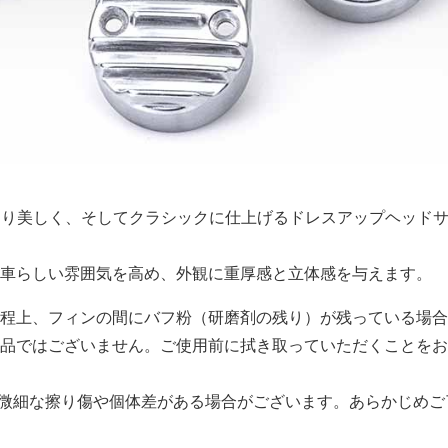
Eをより美しく、そしてクラシックに仕上げるドレスアップヘッド
車らしい雰囲気を高め、外観に重厚感と立体感を与えます。
程上、フィンの間にバフ粉（研磨剤の残り）が残っている場合
品ではございません。ご使用前に拭き取っていただくことをお
微細な擦り傷や個体差がある場合がございます。あらかじめご