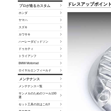
ドレスアップポイントカ
プロが造るカスタム
ホンダ
ヤマハ
スズキ
カワサキ
ハーレーダビッドソン
ドゥカティ
トライアンフ
BMW Motorrad
ロイヤルエンフィールド
メンテナンス
メンテナンス一覧
サンメカのためのツール100
選
セット工具の次はこれ!!