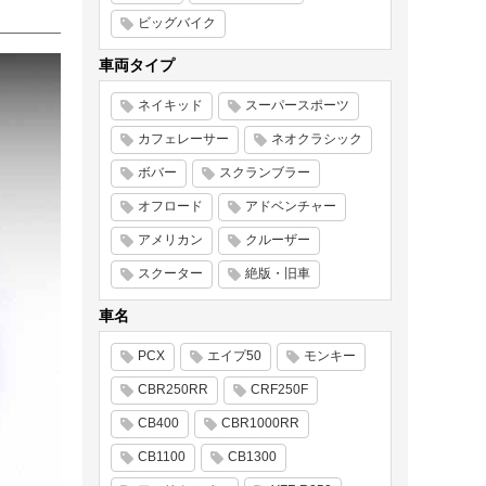
ビッグバイク
車両タイプ
ネイキッド
スーパースポーツ
カフェレーサー
ネオクラシック
ボバー
スクランブラー
オフロード
アドベンチャー
アメリカン
クルーザー
スクーター
絶版・旧車
車名
PCX
エイプ50
モンキー
CBR250RR
CRF250F
CB400
CBR1000RR
CB1100
CB1300