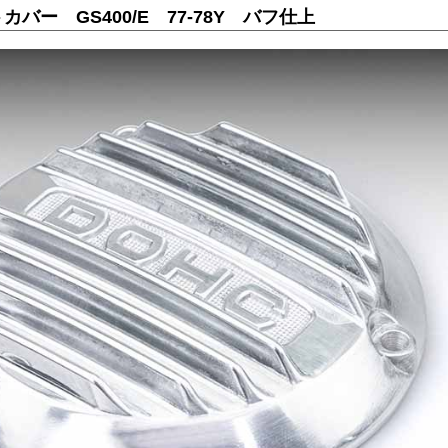
バー GS400/E 77-78Y バフ仕上