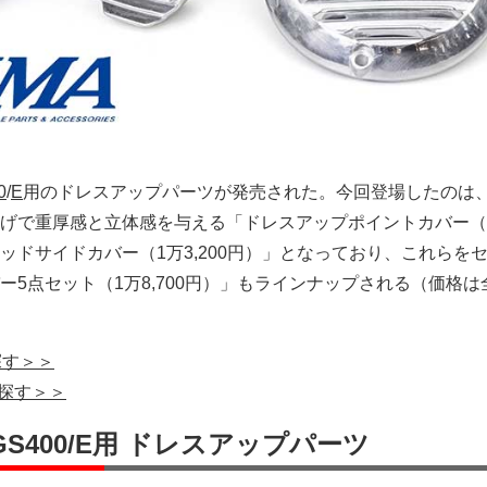
0
/
E
用のドレスアップパーツが発売された。今回登場したのは
げで重厚感と立体感を与える「ドレスアップポイントカバー（6,
ッドサイドカバー（1万3,200円）」となっており、これらを
ー5点セット（1万8,700円）」もラインナップされる（価格は
探す＞＞
で探す＞＞
GS400/E用 ドレスアップパーツ