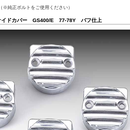
（※純正ボルトをご使用ください）
ドカバー GS400/E 77-78Y バフ仕上