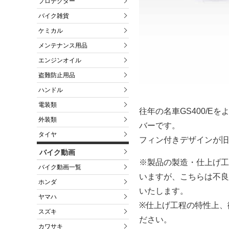
プロテクター
バイク雑貨
ケミカル
メンテナンス用品
エンジンオイル
盗難防止用品
ハンドル
電装類
往年の名車GS400/
外装類
バーです。
タイヤ
フィン付きデザインが旧
バイク動画
※製品の製造・仕上げ工
バイク動画一覧
いますが、こちらは不良
ホンダ
いたします。
ヤマハ
※仕上げ工程の特性上、
スズキ
ださい。
カワサキ