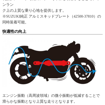
ンラン
ク上の上質な乗り心地を提供します。
※SUZUKI純正 アルミスキッドプレート（42500-37810）の
同時装着可能。
快適性の向上
エンジン振動（高周波領域）の微小振動が低減することで
滑らかな振動となり上質な走りとなります。