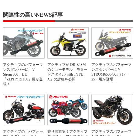
関連性の高いNEWS記事
アクティブのパフォーマ
アクティブが DR-Z4SM
アクティブのパフォーマ
ンスダンパーに「V-
のショーモデル「モター
ンスダンパーに V-
Strom 800／DE」
ドスタイル with TYPE-
STROM650／XT（17-
「ZEPHYR1100」用が登
X」の詳細を公開
25）用が登場！
場！
アクティブの「パフォー
乗り味激変！アクティブ
アクティブのパフォーマ