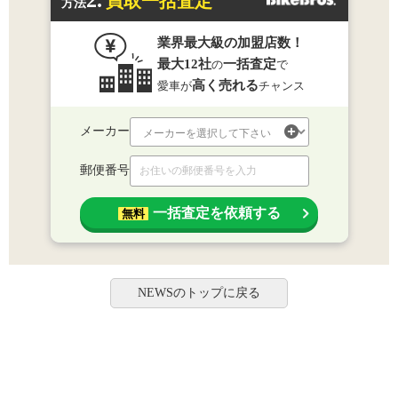
買取一括査定
方法
業界最大級の加盟店数！
最大12社
一括査定
の
で
高く売れる
愛車が
チャンス
メーカー
郵便番号
一括査定を依頼する
無料
NEWSのトップに戻る