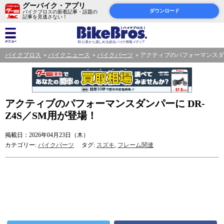
グーバイク・アプリ
ダウンロード
バイクブロスの新着記事・話題の
記事を見逃さない！
バイクブロス
バイクニュース
バイクパーツ
アクティブのパフォーマンスダン
アクティブのパフォーマンスダンパーに DR-
Z4S／SM用が登場！
掲載日：2026年04月23日（木）
カテゴリー:
バイクパーツ
タグ:
スズキ
,
フレーム関連