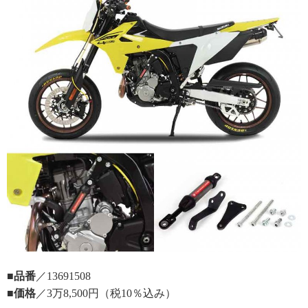
■品番
／13691508
■価格
／3万8,500円（税10％込み）