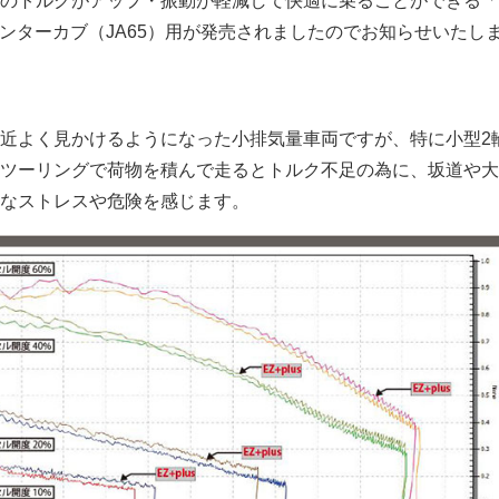
のトルクがアップ・振動が軽減して快適に乗ることができる「E
125ハンターカブ（JA65）用が発売されましたのでお知らせいたし
近よく見かけるようになった小排気量車両ですが、特に小型2
ツーリングで荷物を積んで走るとトルク不足の為に、坂道や大
なストレスや危険を感じます。