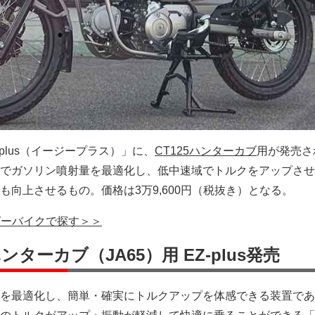
plus（イージープラス）」に、
CT125ハンターカブ
用が発売さ
でガソリン噴射量を最適化し、低中速域でトルクをアップさせ
も向上させるもの。価格は3万9,600円（税抜き）となる。
グーバイクで探す＞＞
5ハンターカブ（JA65）用 EZ-plus発売
を最適化し、簡単・確実にトルクアップを体感できる装置であ