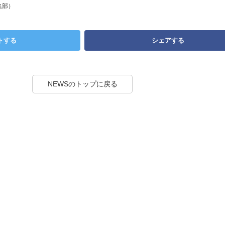
集部）
トする
シェアする
NEWSのトップに戻る