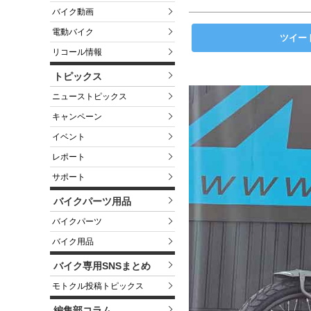
バイク動画
電動バイク
ツイー
リコール情報
トピックス
ニューストピックス
キャンペーン
イベント
レポート
サポート
バイクパーツ用品
バイクパーツ
バイク用品
バイク専用SNSまとめ
モトクル投稿トピックス
編集部コラム