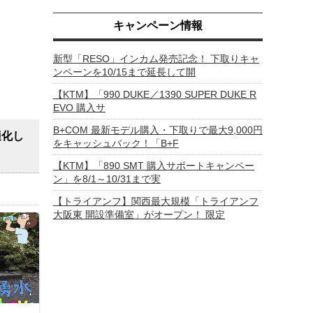
キャンペーン情報
新型「RESO」インカム発売記念！ 下取りキャ
ンペーンを10/15まで延長して開
【KTM】「990 DUKE／1390 SUPER DUKE R
EVO 購入サ
B+COM 最新モデル購入・下取りで最大9,000円
適化し
をキャッシュバック！「B+F
【KTM】「890 SMT 購入サポートキャンペー
ン」を8/1～10/31まで実
【トライアンフ】関西最大規模「トライアンフ
大阪東 開設準備室」がオープン！ 限定