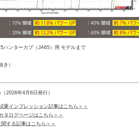
125ハンターカブ（JA65）用 モデルまで
税抜き）
（2026年4月6日発行）
Cubの試乗インプレッション記事はこちら＞＞
Cubのカタログページはこちら＞＞
に関する記事はこちら＞＞