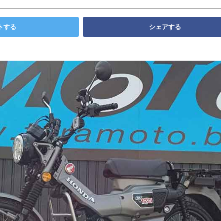
トする
シェアする