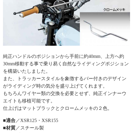
純正ハンドルのポジションから手前に約40mm、上方へ約
30mm移動する事で乗り易く自然なライディングポジション
を構築いたしました。
また、トラッカースタイルを象徴するバー付きのデザイン
がライディング時の気分を盛り上げてくれます。
もちろんワイヤー類の交換を必要とせず、純正インナーウ
エイトも移植可能です。
仕上げはマットブラックとクロームメッキの２色。
■適合
／XSR125・XSR155
■材質
／スチール製