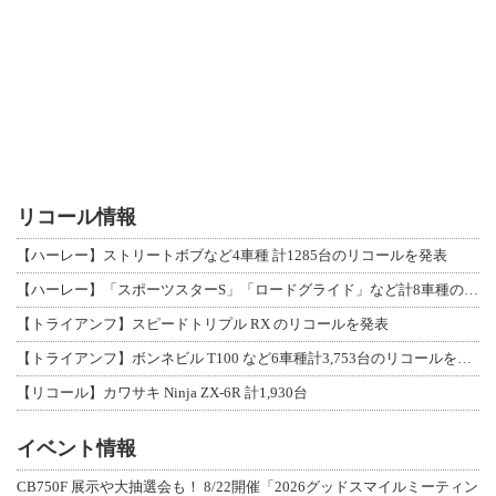
リコール情報
【ハーレー】ストリートボブなど4車種 計1285台のリコールを発表
【ハーレー】「スポーツスターS」「ロードグライド」など計8車種のリコールを発表
【トライアンフ】スピードトリプル RX のリコールを発表
【トライアンフ】ボンネビル T100 など6車種計3,753台のリコールを発表
【リコール】カワサキ Ninja ZX-6R 計1,930台
イベント情報
CB750F 展示や大抽選会も！ 8/22開催「2026グッドスマイルミーティン