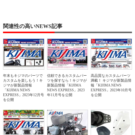
関連性の高いNEWS記事
年末もキジマのパーツで
信頼できるカスタムパー
高品質なカスタムパーツ
カスタムを楽しもう！キ
ツを探すなら！キジマが
満載！ キジマが新製品情
ジマが新製品情報
新製品情報「KIJIMA
報「KIJIMA NEWS
「KIJIMA NEWS
NEWS EXPRESS」2023
EXPRESS」2023年10月号
EXPRESS」2023年12月号
年11月号を公開
を公開
を公開