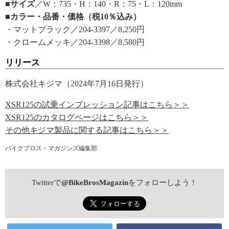
■サイズ
／W：735・H：140・R：75・L：120mm
■カラー・品番・価格（税10％込み）
・マットブラック／204-3397／8,250円
・クロームメッキ／204-3398／8,580円
リリース
株式会社キジマ（2024年7月16日発行）
XSR125の試乗インプレッション記事はこちら＞＞
XSR125のカタログページはこちら＞＞
その他キジマ製品に関する記事はこちら＞＞
バイクブロス・マガジンズ編集部
Twitterで
@BikeBrosMagazin
をフォローしよう！