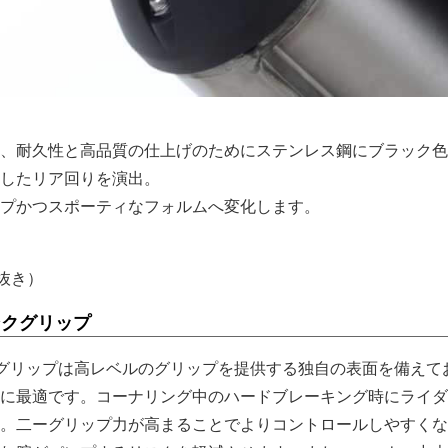
、耐久性と高品質の仕上げのためにステンレス鋼にブラック色
したリア回りを演出。
プかつスポーティなフォルムへ変化します。
税抜き）
タンクグリップ
）タンクグリップは高レベルのグリップを提供する独自の表面を備えて
に最適です。コーナリング中のハードブレーキング時にライダ
。二ーグリップ力が高まることでよりコントロールしやすくな