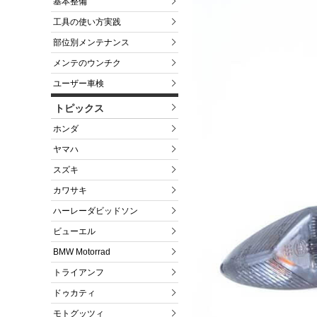
基本整備
工具の使い方実践
部位別メンテナンス
メンテのウンチク
ユーザー車検
トピックス
ホンダ
ヤマハ
スズキ
カワサキ
ハーレーダビッドソン
ビューエル
BMW Motorrad
トライアンフ
ドゥカティ
モトグッツィ