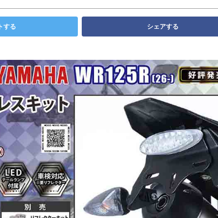
トする
シェアする