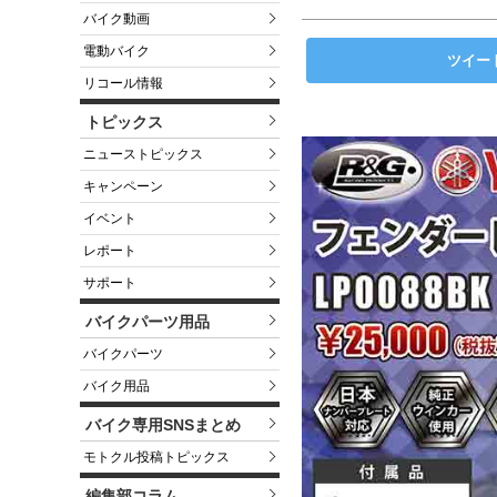
バイク動画
電動バイク
ツイー
リコール情報
トピックス
ニューストピックス
キャンペーン
イベント
レポート
サポート
バイクパーツ用品
バイクパーツ
バイク用品
バイク専用SNSまとめ
モトクル投稿トピックス
編集部コラム