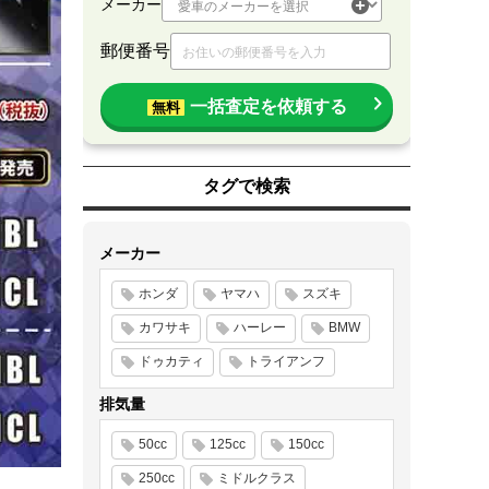
メーカー
郵便番号
一括査定を依頼する
無料
タグで検索
メーカー
ホンダ
ヤマハ
スズキ
カワサキ
ハーレー
BMW
ドゥカティ
トライアンフ
排気量
50cc
125cc
150cc
250cc
ミドルクラス