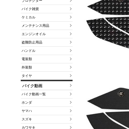
プロテクター
バイク雑貨
ケミカル
メンテナンス用品
エンジンオイル
盗難防止用品
ハンドル
電装類
外装類
タイヤ
バイク動画
バイク動画一覧
ホンダ
ヤマハ
スズキ
カワサキ