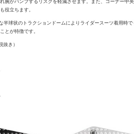
れ腕がパンプするリスクを軽減させます。また、コーナー中央
も役立ちます。
著な半球状のトラクションドームによりライダースーツ着用時で
ことが特徴です。
（税抜き）
L
L