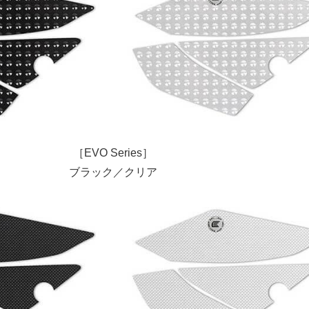
［EVO Series］
ブラック／クリア