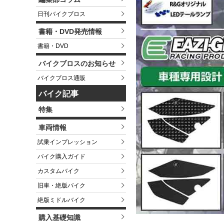
日刊バイクブロス
書籍・DVD発売情報
書籍・DVD
バイクブロスのお知らせ
バイクブロス通販
バイク記事
特集
車両情報
試乗インプレッション
バイク購入ガイド
カスタムバイク
旧車・絶版バイク
絶版ミドルバイク
購入基礎知識