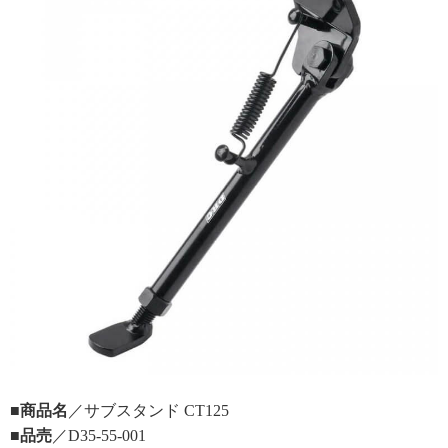
■商品名
／サブスタンド CT125
■品売
／D35-55-001