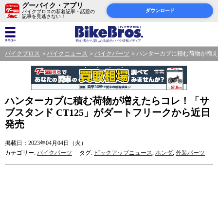
グーバイク・アプリ
ダウンロード
バイクブロスの新着記事・話題の
記事を見逃さない！
バイクブロス
バイクニュース
バイクパーツ
ハンターカブに積む荷物が増え
ハンターカブに積む荷物が増えたらコレ！「サ
ブスタンド CT125」がダートフリークから近日
発売
掲載日：2023年04月04日（火）
カテゴリー:
バイクパーツ
タグ:
ピックアップニュース
,
ホンダ
,
外装パーツ