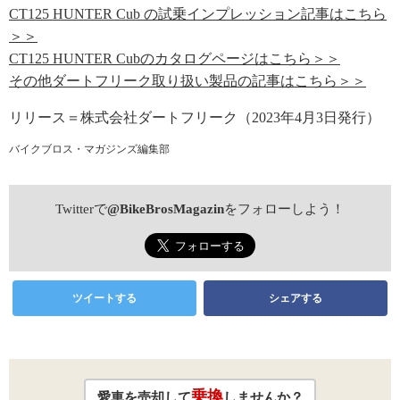
CT125 HUNTER Cub の試乗インプレッション記事はこちら
＞＞
CT125 HUNTER Cubのカタログページはこちら＞＞
その他ダートフリーク取り扱い製品の記事はこちら＞＞
リリース＝株式会社ダートフリーク（2023年4月3日発行）
バイクブロス・マガジンズ編集部
Twitterで
@BikeBrosMagazin
をフォローしよう！
ツイートする
シェアする
乗換
愛車を売却して
しませんか？