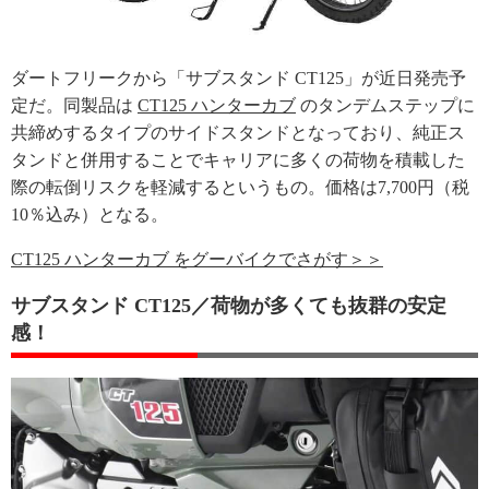
ダートフリークから「サブスタンド CT125」が近日発売予
定だ。同製品は
CT125 ハンターカブ
のタンデムステップに
共締めするタイプのサイドスタンドとなっており、純正ス
タンドと併用することでキャリアに多くの荷物を積載した
際の転倒リスクを軽減するというもの。価格は7,700円（税
10％込み）となる。
CT125 ハンターカブ をグーバイクでさがす＞＞
サブスタンド CT125／荷物が多くても抜群の安定
感！