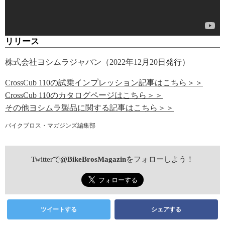
リリース
株式会社ヨシムラジャパン（2022年12月20日発行）
CrossCub 110の試乗インプレッション記事はこちら＞＞
CrossCub 110のカタログページはこちら＞＞
その他ヨシムラ製品に関する記事はこちら＞＞
バイクブロス・マガジンズ編集部
Twitterで
@BikeBrosMagazin
をフォローしよう！
ツイートする
シェアする