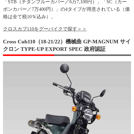
「STB（チタンブルーカバー／6万7,100円）」「SC（カー
ボンカバー／7万400円）」の4タイプが用意されている（価
格は全て税10％込み）。
クロスカブ110をグーバイクで探す＞＞
Cross Cub110（18-21/22）機械曲 GP-MAGNUM サイ
クロン TYPE-UP EXPORT SPEC 政府認証