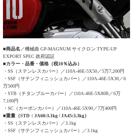
■商品名
／機械曲 GP-MAGNUM サイクロン TYPE-UP
EXPORT SPEC 政府認証
■カラー・品番・価格（税10％込み）
・SS（ステンレスカバー）／110A-46E-5X50／5万7,200円
・SSF（サテンフィニッシュカバー）／110A-46E-5X30／6
万500円
・STB（チタンブルーカバー）／110A-46E-5X80B／6万
7,100円
・SC（カーボンカバー）／110A-46E-5X90／7万400円
■重量（STD：JA60:3.1kg / JA45:3.3kg）
・SS（ステンレスカバー）／3.1kg
・SSF（サテンフィニッシュカバー）／3.1kg