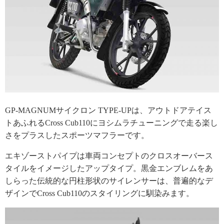
GP-MAGNUMサイクロン TYPE-UPは、アウトドアテイス
トあふれるCross Cub110にヨシムラチューニングで走る楽し
さをプラスしたスポーツマフラーです。
エキゾーストパイプは車両コンセプトのクロスオーバース
タイルをイメージしたアップタイプ。黒金エンブレムをあ
しらった伝統的な円柱形状のサイレンサーは、普遍的なデ
ザインでCross Cub110のスタイリングに馴染みます。