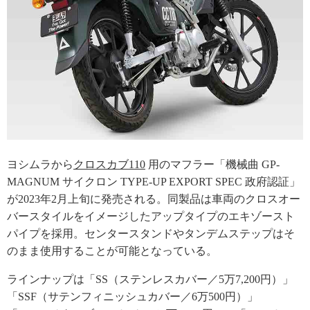
ヨシムラから
クロスカブ110
用のマフラー「機械曲 GP-
MAGNUM サイクロン TYPE-UP EXPORT SPEC 政府認証」
が2023年2月上旬に発売される。同製品は車両のクロスオー
バースタイルをイメージしたアップタイプのエキゾースト
パイプを採用。センタースタンドやタンデムステップはそ
のまま使用することが可能となっている。
ラインナップは「SS（ステンレスカバー／5万7,200円）」
「SSF（サテンフィニッシュカバー／6万500円）」