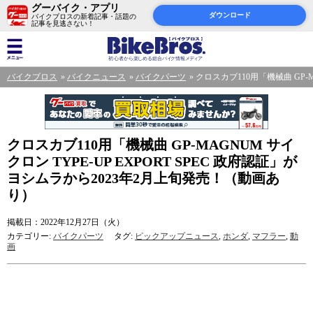
グーバイク・アプリ
ダウンロード
バイクブロスの新着記事・話題の
記事を見逃さない！
バイクブロス
バイクニュース
バイクパーツ
クロスカブ110用「機械曲 GP-
クロスカブ110用「機械曲 GP-MAGNUM サイ
クロン TYPE-UP EXPORT SPEC 政府認証」が
ヨシムラから2023年2月上旬発売！（動画あ
り）
掲載日：2022年12月27日（火）
カテゴリー:
バイクパーツ
タグ:
ピックアップニュース
,
ホンダ
,
マフラー
,
動
画