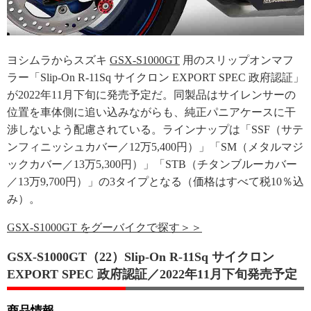
ヨシムラからスズキ
GSX-S1000GT
用のスリップオンマフ
ラー「Slip-On R-11Sq サイクロン EXPORT SPEC 政府認証」
が2022年11月下旬に発売予定だ。同製品はサイレンサーの
位置を車体側に追い込みながらも、純正パニアケースに干
渉しないよう配慮されている。ラインナップは「SSF（サテ
ンフィニッシュカバー／12万5,400円）」「SM（メタルマジ
ックカバー／13万5,300円）」「STB（チタンブルーカバー
／13万9,700円）」の3タイプとなる（価格はすべて税10％込
み）。
GSX-S1000GT をグーバイクで探す＞＞
GSX-S1000GT（22）Slip-On R-11Sq サイクロン
EXPORT SPEC 政府認証／2022年11月下旬発売予定
商品情報