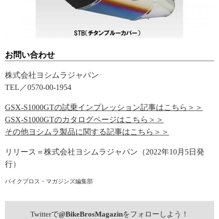
お問い合わせ
株式会社ヨシムラジャパン
TEL／0570-00-1954
GSX-S1000GTの試乗インプレッション記事はこちら＞＞
GSX-S1000GTのカタログページはこちら＞＞
その他ヨシムラ製品に関する記事はこちら＞＞
リリース＝株式会社ヨシムラジャパン（2022年10月5日発
行）
バイクブロス・マガジンズ編集部
Twitterで
@BikeBrosMagazin
をフォローしよう！