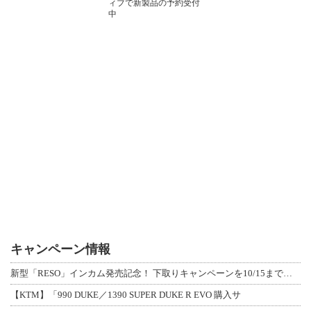
ィブで新製品の予約受付
中
キャンペーン情報
新型「RESO」インカム発売記念！ 下取りキャンペーンを10/15まで延長して開
【KTM】「990 DUKE／1390 SUPER DUKE R EVO 購入サ