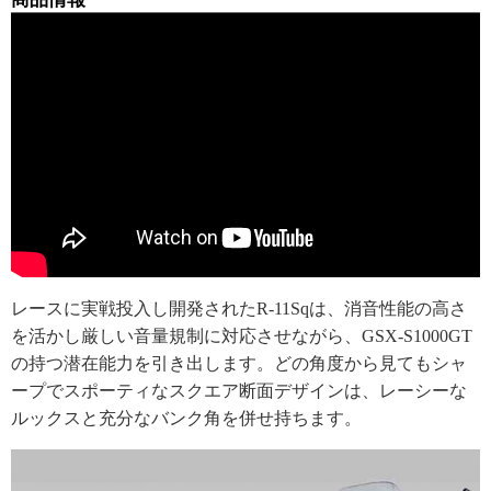
レースに実戦投入し開発されたR-11Sqは、消音性能の高さ
を活かし厳しい音量規制に対応させながら、GSX-S1000GT
の持つ潜在能力を引き出します。どの角度から見てもシャ
ープでスポーティなスクエア断面デザインは、レーシーな
ルックスと充分なバンク角を併せ持ちます。