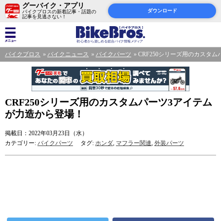
グーバイク・アプリ
ダウンロード
バイクブロスの新着記事・話題の
記事を見逃さない！
バイクブロス
バイクニュース
バイクパーツ
CRF250シリーズ用のカスタ
CRF250シリーズ用のカスタムパーツ3アイテム
が力造から登場！
掲載日：2022年03月23日（水）
カテゴリー:
バイクパーツ
タグ:
ホンダ
,
マフラー関連
,
外装パーツ