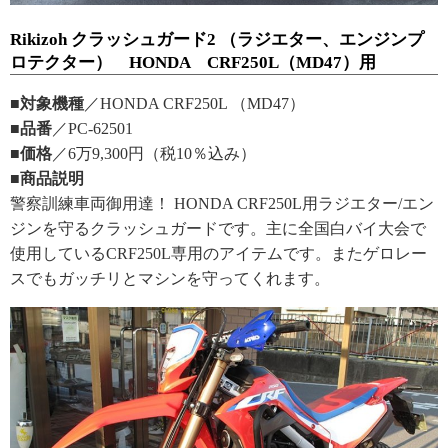
Rikizoh クラッシュガード2 （ラジエター、エンジンプ
ロテクター） HONDA CRF250L（MD47）用
■対象機種
／HONDA CRF250L （MD47）
■品番
／PC-62501
■価格
／6万9,300円（税10％込み）
■商品説明
警察訓練車両御用達！ HONDA CRF250L用ラジエター/エン
ジンを守るクラッシュガードです。主に全国白バイ大会で
使用しているCRF250L専用のアイテムです。またゲロレー
スでもガッチリとマシンを守ってくれます。