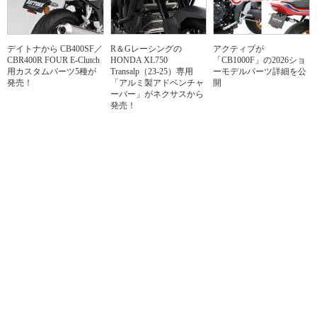
デイトナから CB400SF／
R＆Gレーシングの
アクティブが
CBR400R FOUR E-Clutch
HONDA XL750
「CB1000F」の2026ショ
用カスタムパーツ5種が
Transalp（23-25）専用
ーモデルパーツ詳細を公
発売！
「アルミ製アドベンチャ
開
ーバー」がネクサスから
発売！