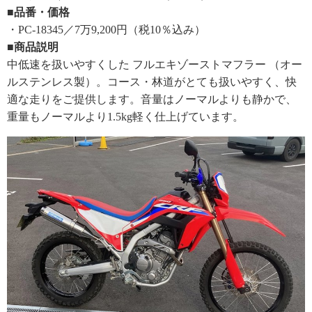
■品番・
価格
・PC-18345／7万9,200円（税10％込み）
■商品説明
中低速を扱いやすくした フルエキゾーストマフラー （オー
ルステンレス製）。コース・林道がとても扱いやすく、快
適な走りをご提供します。音量はノーマルよりも静かで、
重量もノーマルより1.5kg軽く仕上げています。