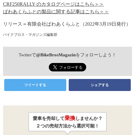
CRF250RALLY のカタログページはこちら＞＞
ぱわあくらふとの製品に関する記事はこちら＞＞
リリース＝有限会社ぱわあくらふと（2022年3月19日発行）
バイクブロス・マガジンズ編集部
Twitterで
@BikeBrosMagazin
をフォローしよう！
ツイートする
シェアする
乗換
愛車を売却して
しませんか？
２つの売却方法から選択可能！