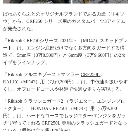
ぱわあくらふとのオリジナルブランドである力造（リキゾ
ウ）から、CRF250 シリーズ用のカスタムパーツ3アイテム
が発売された。
「Rikizoh CRF250シリーズ 2021年～（MD47）スキッドプレ
ート」は、エンジン底部だけでなく多方向をガードする構
造で、5mm厚（3万8,500円）と 6mm厚（3万9,600円）の2タ
イプをラインナップ。
「Rikizoh フルエキゾーストマフラー
CRF250L
／
RALLY
（MD47）用（7万9,200円）」は、中低速を扱いやす
くし、オフロードコースや林道で快適な走りを実現する。
「Rikizoh クラッシュガード2 （ラジエター、エンジンプロ
テクター） HONDA CRF250L（MD47）用（6万9,300
円）」は、ハードなコースでもラジエター/エンジンをガッ
チリ守ってくれる CRF250L 専用のクラッシュガードとなっ
ている（価格は全て税10％込み）。