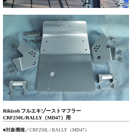
Rikizoh フルエキゾーストマフラー
CRF250L/RALLY（MD47）用
■対象機種
／CRF250L / RALLY（MD47）