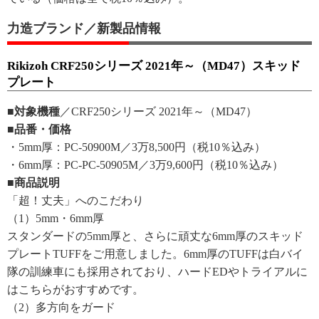
力造ブランド／新製品情報
Rikizoh CRF250シリーズ 2021年～（MD47）スキッド
プレート
■対象機種
／CRF250シリーズ 2021年～（MD47）
■品番・価格
・5mm厚：PC-50900M／3万8,500円（税10％込み）
・6mm厚：PC-PC-50905M／3万9,600円（税10％込み）
■商品説明
「超！丈夫」へのこだわり
（1）5mm・6mm厚
スタンダードの5mm厚と、さらに頑丈な6mm厚のスキッド
プレートTUFFをご用意しました。6mm厚のTUFFは白バイ
隊の訓練車にも採用されており、ハードEDやトライアルに
はこちらがおすすめです。
（2）多方向をガード