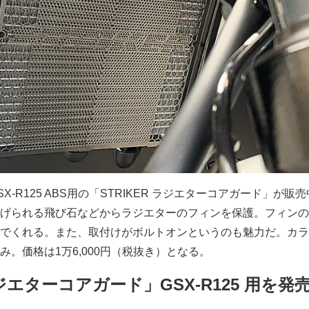
GSX-R125 ABS用の「STRIKER ラジエターコアガード」が販
げられる飛び石などからラジエターのフィンを保護。フィンの
でくれる。また、取付けがボルトオンというのも魅力だ。カラ
。価格は1万6,000円（税抜き）となる。
ラジエターコアガード」GSX-R125 用を発