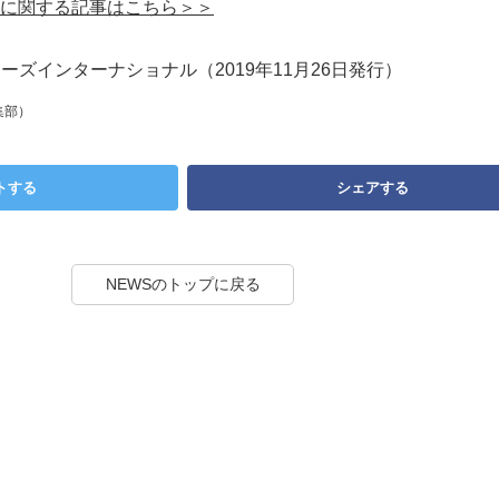
に関する記事はこちら＞＞
ラーズインターナショナル（2019年11月26日発行）
集部）
トする
シェアする
NEWSのトップに戻る