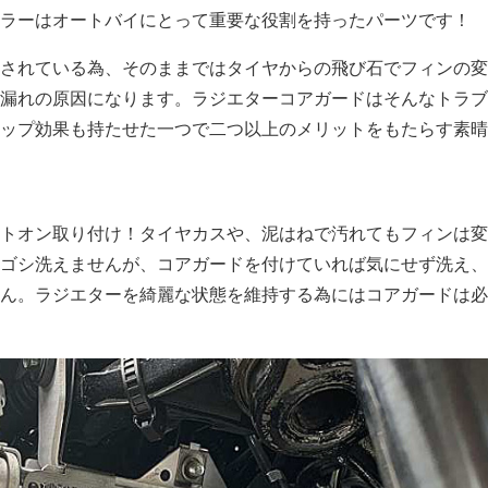
ラーはオートバイにとって重要な役割を持ったパーツです！
されている為、そのままではタイヤからの飛び石でフィンの変
漏れの原因になります。ラジエターコアガードはそんなトラブ
ップ効果も持たせた一つで二つ以上のメリットをもたらす素晴
トオン取り付け！タイヤカスや、泥はねで汚れてもフィンは変
ゴシ洗えませんが、コアガードを付けていれば気にせず洗え、
ん。ラジエターを綺麗な状態を維持する為にはコアガードは必