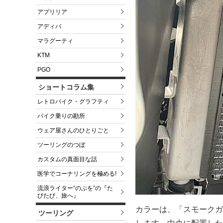
アプリリア
アディバ
マラグーティ
KTM
PGO
ショートコラム集
レトロバイク・グラフティ
バイク乗りの勘所
ウェア屋さんのひとりごと
ツーリングのつぼ
カスタムの真面目な話
医学でコーナリングを極める!
流浪ライター“のぶを”の『た
びたび、旅へ』
カラーは、「スモークガ
ツーリング