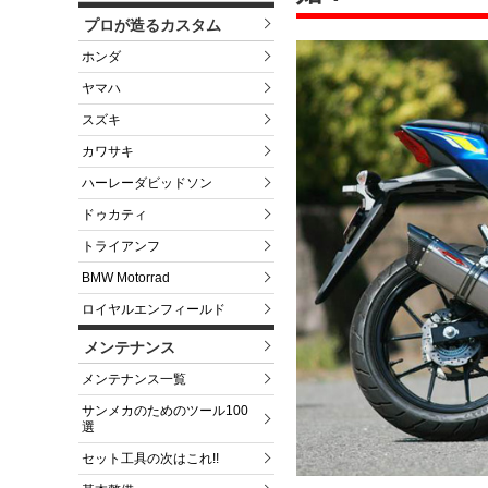
プロが造るカスタム
ホンダ
ヤマハ
スズキ
カワサキ
ハーレーダビッドソン
ドゥカティ
トライアンフ
BMW Motorrad
ロイヤルエンフィールド
メンテナンス
メンテナンス一覧
サンメカのためのツール100
選
セット工具の次はこれ!!