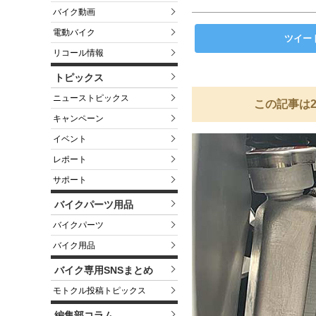
バイク動画
電動バイク
ツイー
リコール情報
トピックス
ニューストピックス
この記事は2
キャンペーン
イベント
レポート
サポート
バイクパーツ用品
バイクパーツ
バイク用品
バイク専用SNSまとめ
モトクル投稿トピックス
編集部コラム