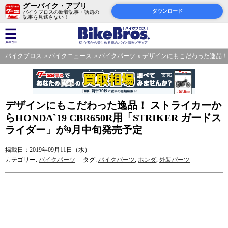
グーバイク・アプリ
ダウンロード
バイクブロスの新着記事・話題の
記事を見逃さない！
バイクブロス
バイクニュース
バイクパーツ
デザインにもこだわった逸品！ ス
デザインにもこだわった逸品！ ストライカーか
らHONDA`19 CBR650R用「STRIKER ガードス
ライダー」が9月中旬発売予定
掲載日：2019年09月11日（水）
カテゴリー:
バイクパーツ
タグ:
バイクバーツ
,
ホンダ
,
外装パーツ