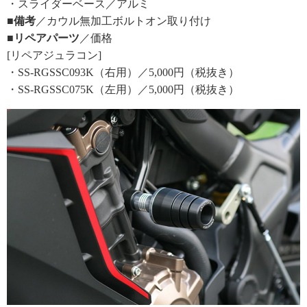
・スライダーベース／アルミ
■備考
／カウル無加工ボルトオン取り付け
■リペアパーツ
／価格
[リペアジュラコン]
・SS-RGSSC093K（右用）／5,000円（税抜き）
・SS-RGSSC075K（左用）／5,000円（税抜き）