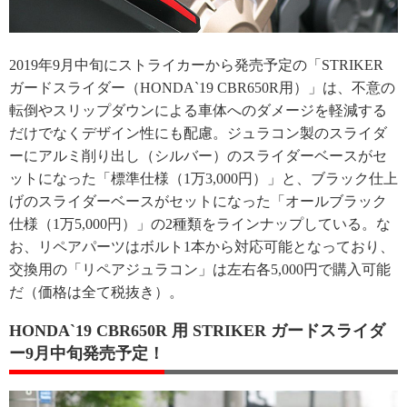
2019年9月中旬にストライカーから発売予定の「STRIKER
ガードスライダー（HONDA`19 CBR650R用）」は、不意の
転倒やスリップダウンによる車体へのダメージを軽減する
だけでなくデザイン性にも配慮。ジュラコン製のスライダ
ーにアルミ削り出し（シルバー）のスライダーベースがセ
ットになった「標準仕様（1万3,000円）」と、ブラック仕上
げのスライダーベースがセットになった「オールブラック
仕様（1万5,000円）」の2種類をラインナップしている。な
お、リペアパーツはボルト1本から対応可能となっており、
交換用の「リペアジュラコン」は左右各5,000円で購入可能
だ（価格は全て税抜き）。
HONDA`19 CBR650R 用 STRIKER ガードスライダ
ー9月中旬発売予定！