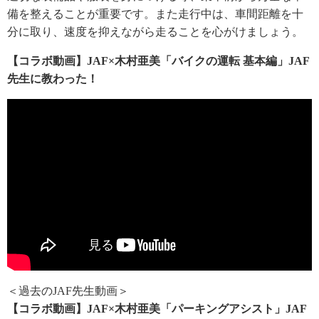
備を整えることが重要です。また走行中は、車間距離を十
分に取り、速度を抑えながら走ることを心がけましょう。
【コラボ動画】JAF×木村亜美「バイクの運転 基本編」JAF
先生に教わった！
＜過去のJAF先生動画＞
【コラボ動画】JAF×木村亜美「パーキングアシスト」JAF