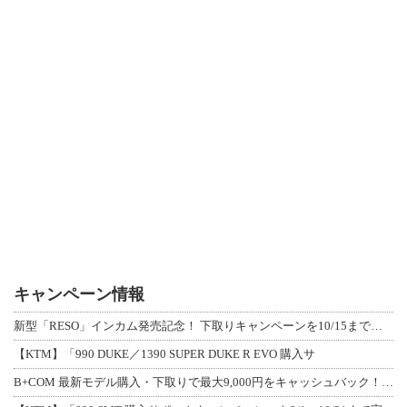
キャンペーン情報
新型「RESO」インカム発売記念！ 下取りキャンペーンを10/15まで延長して開
【KTM】「990 DUKE／1390 SUPER DUKE R EVO 購入サ
B+COM 最新モデル購入・下取りで最大9,000円をキャッシュバック！「B+F