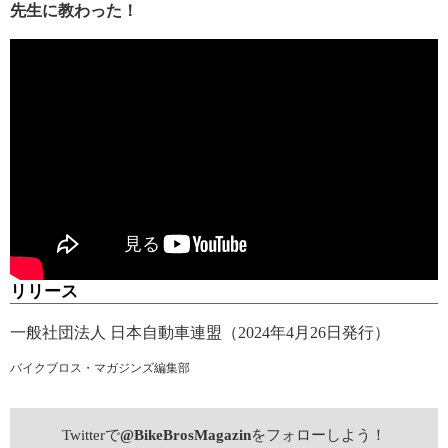
先生に教わった！
リリース
一般社団法人 日本自動車連盟（2024年4月26日発行）
バイクブロス・マガジンズ編集部
Twitterで
@BikeBrosMagazin
をフォローしよう！