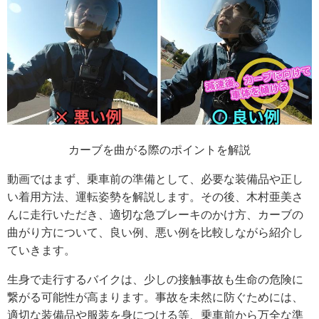
カーブを曲がる際のポイントを解説
動画ではまず、乗車前の準備として、必要な装備品や正し
い着用方法、運転姿勢を解説します。その後、木村亜美さ
んに走行いただき、適切な急ブレーキのかけ方、カーブの
曲がり方について、良い例、悪い例を比較しながら紹介し
ていきます。
生身で走行するバイクは、少しの接触事故も生命の危険に
繋がる可能性が高まります。事故を未然に防ぐためには、
適切な装備品や服装を身につける等、乗車前から万全な準