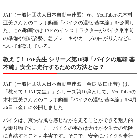
JAF（一般社団法人日本自動車連盟）が、YouTuber の木村
亜美さんとのコラボ動画「バイクの運転 基本編」を公開し
た。この動画では JAF のインストラクターがバイク乗車前
の準備や運転姿勢、急ブレーキやカーブの曲がり方などに
ついて解説している。
教えて！JAF先生 シリーズ第10弾「バイクの運転 基
本編」安全に走行するための方法とは？
JAF（一般社団法人日本自動車連盟 会長 坂口正芳）は、
「教えて！JAF先生」」シリーズ第10弾として、YouTuberの
木村亜美さんとのコラボ動画「バイクの運転 基本編」を4月
26日（金）に公開しました
バイクは、爽快な風を感じながら走ることができる魅力的
な乗り物です。一方、バイクの事故は大けがや生命の危険
に直結することも事実です。そこで、安全にバイクを走行