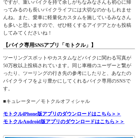
ですが、重いバイクを持て余しがちなみなさんも初心に帰
ってみるのも長いバイクライフには大切なのかもしれませ
んね。また、愛車に軽量化カスタムを施しているみなさん
も多いと思いますので、ぜひ軽くするアイデアとかも投稿
してみてくださいね！
【バイク専用SNSアプリ「モトクル」】
ツーリングスポットやカスタムなどバイクに関わる写真が
50万枚以上投稿されています。同じ車種のユーザーと繋が
ったり、ツーリングの行き先の参考にしたりと、あなたの
バイクライフをより豊かにしてくれるバイク専用のSNSで
す。
■キュレーター／モトクルオフィシャル
モトクルiPhone版アプリのダウンロードはこちら＞＞
モトクルAndroid版アプリのダウンロードはこちら＞＞