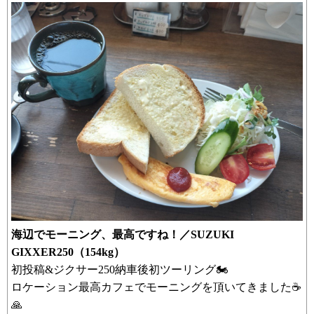
海辺でモーニング、最高ですね！／SUZUKI
GIXXER250（154kg）
初投稿&ジクサー250納車後初ツーリング🏍
ロケーション最高カフェでモーニングを頂いてきました☕
🙏