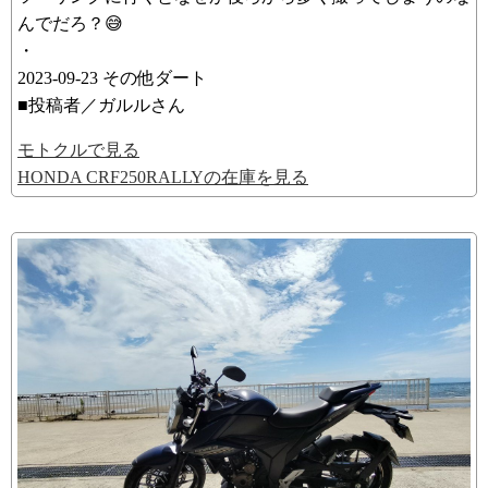
んでだろ？😅
・
2023-09-23 その他ダート
■投稿者／ガルルさん
モトクルで見る
HONDA CRF250RALLYの在庫を見る