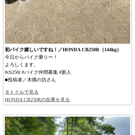
初バイク嬉しいですね！／HONDA CB250R（144kg）
今日からバイク乗りー！
よろしくます。
#cb250r #バイク仲間募集 #新人
■投稿者／木偶の坊さん
モトクルで見る
HONDA CB250Rの在庫を見る