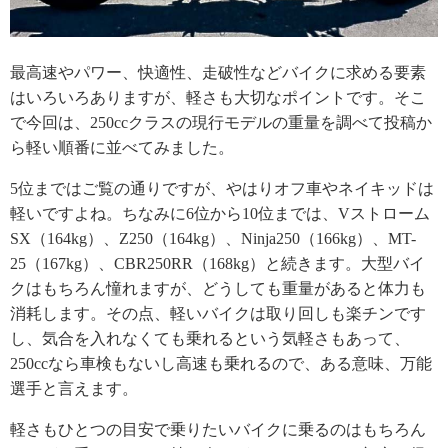
最高速やパワー、快適性、走破性などバイクに求める要素
はいろいろありますが、軽さも大切なポイントです。そこ
で今回は、250ccクラスの現行モデルの重量を調べて投稿か
ら軽い順番に並べてみました。
5位まではご覧の通りですが、やはりオフ車やネイキッドは
軽いですよね。ちなみに6位から10位までは、Vストローム
SX（164kg）、Z250（164kg）、Ninja250（166kg）、MT-
25（167kg）、CBR250RR（168kg）と続きます。大型バイ
クはもちろん憧れますが、どうしても重量があると体力も
消耗します。その点、軽いバイクは取り回しも楽チンです
し、気合を入れなくても乗れるという気軽さもあって、
250ccなら車検もないし高速も乗れるので、ある意味、万能
選手と言えます。
軽さもひとつの目安で乗りたいバイクに乗るのはもちろん