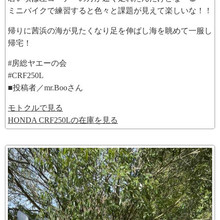
ミニバイクで練習すると色々と課題が見えて楽しいな！！
帰りに茜浜の海が見たくなり足を伸ばし海を眺めて一服し
帰宅！
#房総ヤエーの会
#CRF250L
■投稿者／mr.Booさん
モトクルで見る
HONDA CRF250Lの在庫を見る