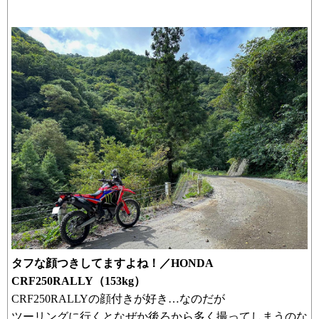
タフな顔つきしてますよね！／HONDA
CRF250RALLY（153kg）
CRF250RALLYの顔付きが好き…なのだが
ツーリングに行くとなぜか後ろから多く撮ってしまうのな