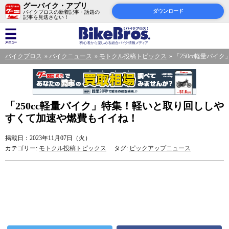
グーバイク・アプリ
ダウンロード
バイクブロスの新着記事・話題の
記事を見逃さない！
バイクブロス
バイクニュース
モトクル投稿トピックス
「250cc軽量バ
「250cc軽量バイク」特集！軽いと取り回ししや
すくて加速や燃費もイイね！
掲載日：2023年11月07日（火）
カテゴリー:
モトクル投稿トピックス
タグ:
ピックアップニュース