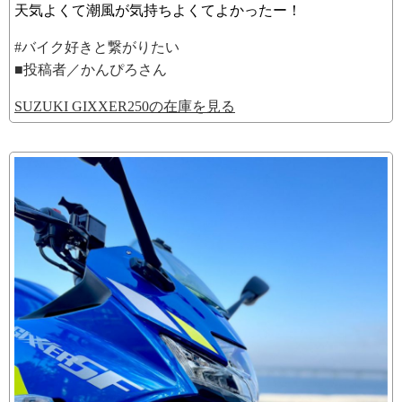
天気よくて潮風が気持ちよくてよかったー！
#バイク好きと繋がりたい
■投稿者／かんぴろさん
SUZUKI GIXXER250の在庫を見る