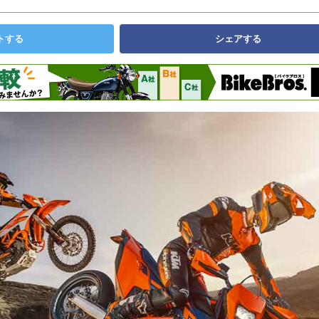
トする
シェアする