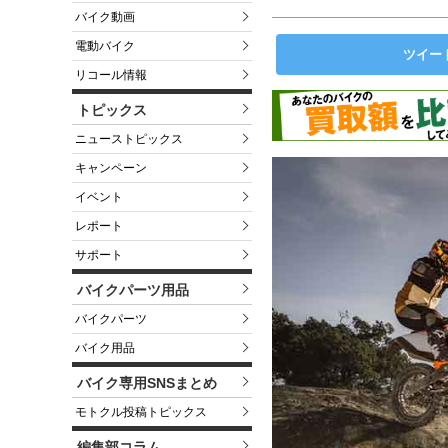
バイク動画
電動バイク
ツイー
リコール情報
トピックス
ニューストピックス
キャンペーン
イベント
レポート
サポート
バイクパーツ用品
バイクパーツ
バイク用品
バイク専用SNSまとめ
モトクル投稿トピックス
編集部コラム