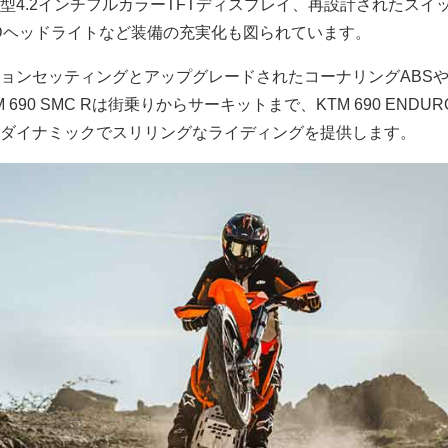
型4.2インチフルカラーTFTディスプレイ、再設計されたスイ
LEDヘッドライトなど装備の充実化も図られています。
ョンセッティングとアップグレードされたコーナリングABS
690 SMC Rは街乗りからサーキットまで、KTM 690 ENDUR
ダイナミックでスリリングなライディングを提供します。