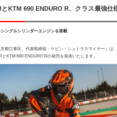
C RとKTM 690 ENDURO R、クラス最強
.7ccシングルシリンダーエンジンを搭載
社（東京都江東区、代表取締役：ケビン・シュトラスマイヤー）は
SMC RとKTM 690 ENDURO Rの発売を発表いたします。