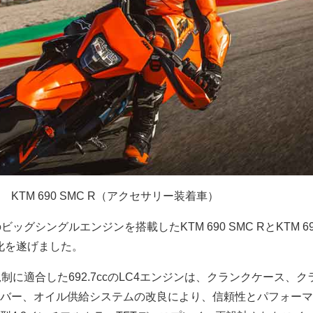
KTM 690 SMC R（アクセサリー装着車）
ッグシングルエンジンを搭載したKTM 690 SMC RとKTM 69
進化を遂げました。
制に適合した692.7ccのLC4エンジンは、クランクケース、ク
バー、オイル供給システムの改良により、信頼性とパフォーマ