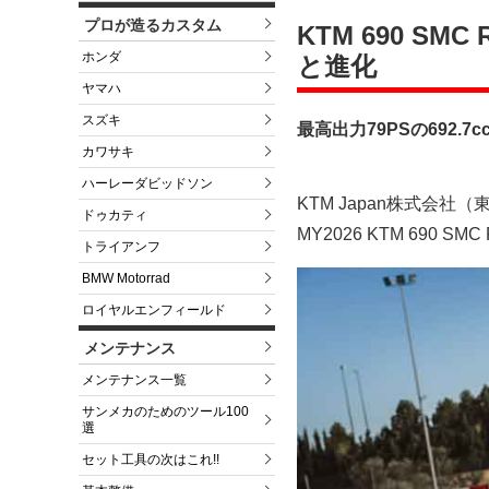
プロが造るカスタム
KTM 690 SM
ホンダ
と進化
ヤマハ
スズキ
最高出力79PSの692
カワサキ
ハーレーダビッドソン
KTM Japan株式会
ドゥカティ
MY2026 KTM 690 
トライアンフ
BMW Motorrad
ロイヤルエンフィールド
メンテナンス
メンテナンス一覧
サンメカのためのツール100
選
セット工具の次はこれ!!