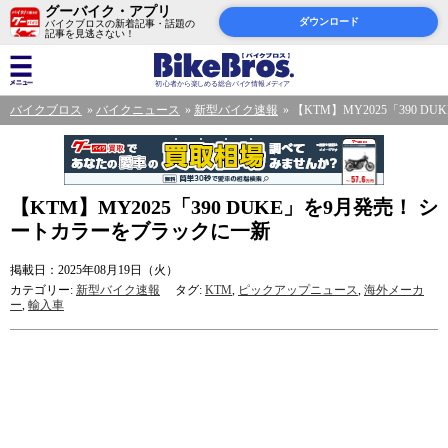
グーバイク・アプリ
ダウンロード
バイクブロスの新着記事・話題の
記事を見逃さない！
バイクブロス
バイクニュース
新型バイク速報
【KTM】MY2025「390
【KTM】MY2025「390 DUKE」を9月発売！ シ
ートカラーをブラックに一新
掲載日：2025年08月19日（火）
カテゴリー:
新型バイク速報
タグ:
KTM
,
ピックアップニュース
,
海外メーカ
ー
,
輸入車