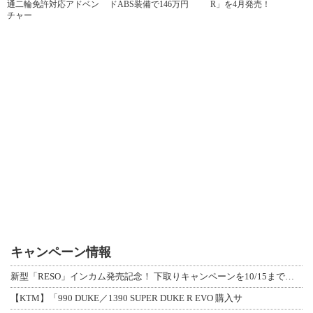
通二輪免許対応アドベン
ドABS装備で146万円
R」を4月発売！
チャー
キャンペーン情報
新型「RESO」インカム発売記念！ 下取りキャンペーンを10/15まで延長して開
【KTM】「990 DUKE／1390 SUPER DUKE R EVO 購入サ