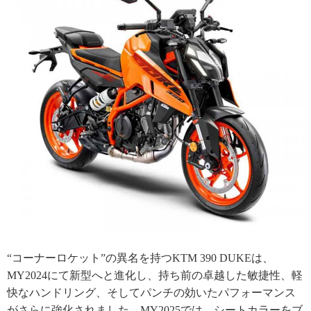
“コーナーロケット”の異名を持つKTM 390 DUKEは、
MY2024にて新型へと進化し、持ち前の卓越した敏捷性、軽
快なハンドリング、そしてパンチの効いたパフォーマンス
がさらに強化されました。MY2025では、シートカラーをブ