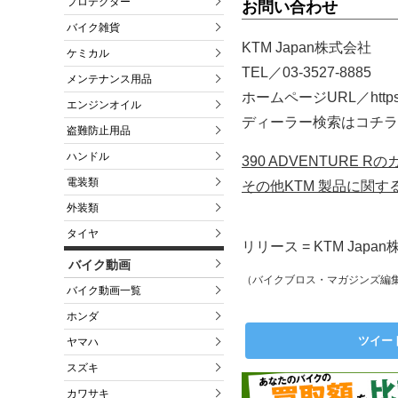
プロテクター
お問い合わせ
バイク雑貨
KTM Japan株式会社
ケミカル
TEL／03-3527-8885
メンテナンス用品
ホームページURL／https://
エンジンオイル
ディーラー検索はコチラ／https:
盗難防止用品
ハンドル
390 ADVENTURE
電装類
その他KTM 製品に関
外装類
タイヤ
リリース = KTM Jap
バイク動画
（バイクブロス・マガジンズ編
バイク動画一覧
ホンダ
ツイー
ヤマハ
スズキ
カワサキ