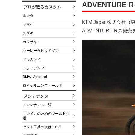
ADVENTURE 
プロが造るカスタム
ホンダ
KTM Japan株式会
ヤマハ
ADVENTURE Rの発
スズキ
カワサキ
ハーレーダビッドソン
ドゥカティ
トライアンフ
BMW Motorrad
ロイヤルエンフィールド
メンテナンス
メンテナンス一覧
サンメカのためのツール100
選
セット工具の次はこれ!!