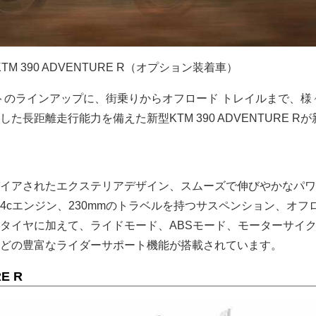
KTM 390 ADVENTURE R（オプション装着車）
ントのラインアップに、街乗りからオフロード トレイルまで、様
た長距離走行能力を備えた新型KTM 390 ADVENTURE R
イアされたエクステリアデザイン、スムーズで伸びやかなパワ
LC4cエンジン、230mmのトラベルを持つサスペンション、オフ
タイヤに加えて、ライドモード、ABSモード、モーターサイ
どの豊富なライダーサポート機能が搭載されています。
E R