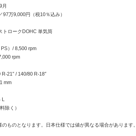
9月
／97万9,000円（税10％込み）
トロークDOHC 単気筒
）/ 8,500 rpm
000 rpm
1″ / 140/80 R-18″
1 mm
 L
燃料除く）
様のものとなります。日本仕様では値が異なる場合があります