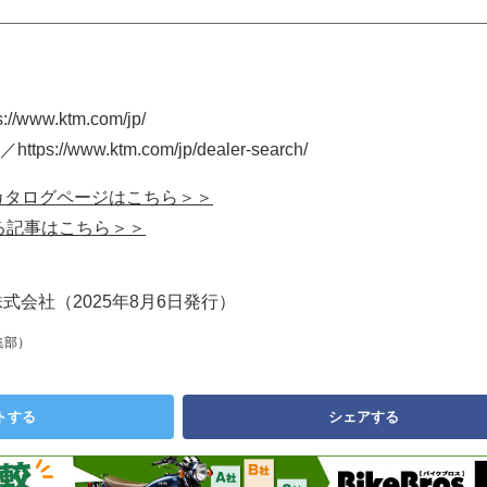
www.ktm.com/jp/
//www.ktm.com/jp/dealer-search/
 Rのカタログページはこちら＞＞
する記事はこちら＞＞
an株式会社（2025年8月6日発行）
集部）
トする
シェアする