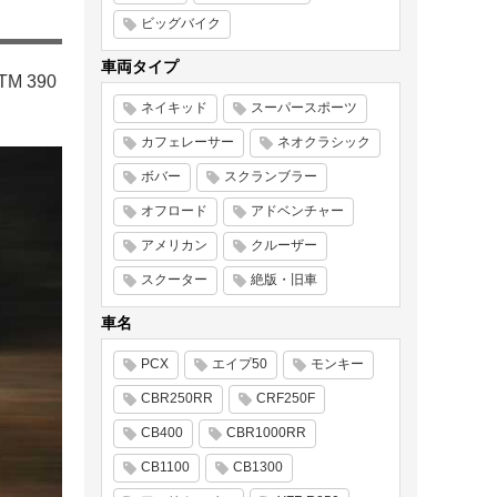
ビッグバイク
車両タイプ
 390
ネイキッド
スーパースポーツ
カフェレーサー
ネオクラシック
ボバー
スクランブラー
オフロード
アドベンチャー
アメリカン
クルーザー
スクーター
絶版・旧車
車名
PCX
エイプ50
モンキー
CBR250RR
CRF250F
CB400
CBR1000RR
CB1100
CB1300