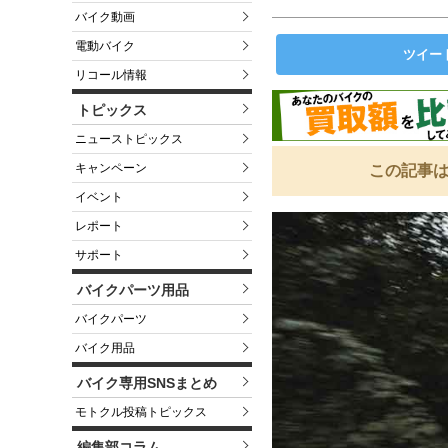
バイク動画
電動バイク
ツイー
リコール情報
トピックス
ニューストピックス
キャンペーン
この記事は
イベント
レポート
サポート
バイクパーツ用品
バイクパーツ
バイク用品
バイク専用SNSまとめ
モトクル投稿トピックス
編集部コラム