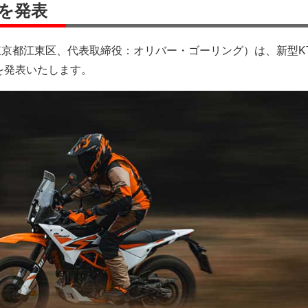
Rを発表
社（東京都江東区、代表取締役：オリバー・ゴーリング）は、新型KTM
売を発表いたします。