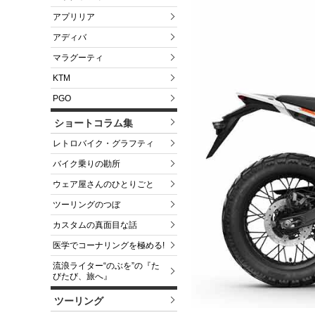
アプリリア
アディバ
マラグーティ
KTM
PGO
ショートコラム集
レトロバイク・グラフティ
バイク乗りの勘所
ウェア屋さんのひとりごと
ツーリングのつぼ
カスタムの真面目な話
医学でコーナリングを極める!
流浪ライター“のぶを”の『た
びたび、旅へ』
ツーリング