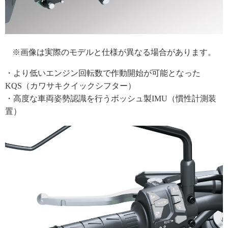
※画像は実際のモデルと仕様が異なる場合があります。
・より低いエンジン回転数で作動開始が可能となった
KQS（カワサキクイックシフター）
・高度な車両姿勢認識を行うボッシュ製IMU（慣性計測装
置）