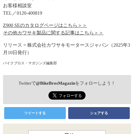
お客様相談室
TEL／0120-400819
Z900 SEのカタログページはこちら＞＞
その他カワサキ製品に関する記事はこちら＞＞
リリース = 株式会社カワサキモータースジャパン（2025年3
月10日発行）
バイクブロス・マガジンズ編集部
Twitterで
@BikeBrosMagazin
をフォローしよう！
ツイートする
シェアする