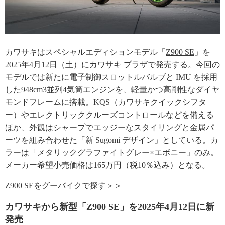
カワサキはスペシャルエディションモデル「
Z900 SE
」を
2025年4月12日（土）にカワサキ プラザで発売する。今回の
モデルでは新たに電子制御スロットルバルブと IMU を採用
した948cm3並列4気筒エンジンを、軽量かつ高剛性なダイヤ
モンドフレームに搭載。KQS（カワサキクイックシフタ
ー）やエレクトリッククルーズコントロールなどを備える
ほか、外観はシャープでエッジーなスタイリングと金属パ
ーツを組み合わせた「新 Sugomi デザイン」としている。カ
ラーは「メタリックグラファイトグレー×エボニー」のみ。
メーカー希望小売価格は165万円（税10％込み）となる。
Z900 SEをグーバイクで探す＞＞
カワサキから新型「Z900 SE」を2025年4月12日に新
発売