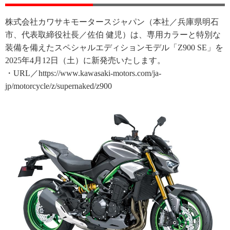
株式会社カワサキモータースジャパン（本社／兵庫県明石
市、代表取締役社長／佐伯 健児）は、専用カラーと特別な
装備を備えたスペシャルエディションモデル「Z900 SE」を
2025年4月12日（土）に新発売いたします。
・URL／https://www.kawasaki-motors.com/ja-
jp/motorcycle/z/supernaked/z900