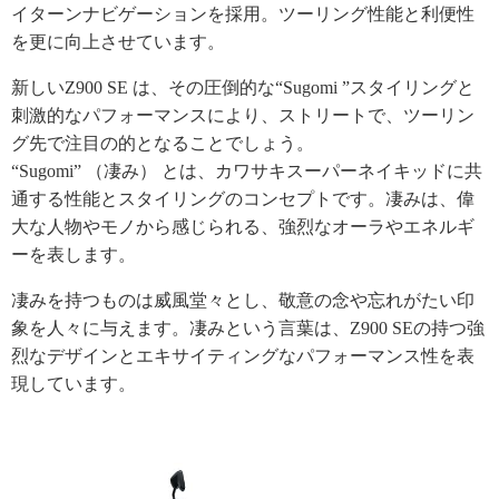
イターンナビゲーションを採用。ツーリング性能と利便性
を更に向上させています。
新しいZ900 SE は、その圧倒的な“Sugomi ”スタイリングと
刺激的なパフォーマンスにより、ストリートで、ツーリン
グ先で注目の的となることでしょう。
“Sugomi” （凄み） とは、カワサキスーパーネイキッドに共
通する性能とスタイリングのコンセプトです。凄みは、偉
大な人物やモノから感じられる、強烈なオーラやエネルギ
ーを表します。
凄みを持つものは威風堂々とし、敬意の念や忘れがたい印
象を人々に与えます。凄みという言葉は、Z900 SEの持つ強
烈なデザインとエキサイティングなパフォーマンス性を表
現しています。