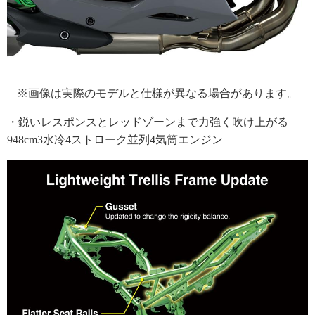
※画像は実際のモデルと仕様が異なる場合があります。
・鋭いレスポンスとレッドゾーンまで力強く吹け上がる
948cm3水冷4ストローク並列4気筒エンジン