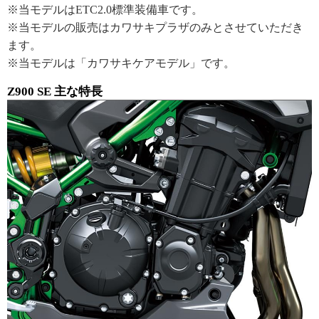
※当モデルはETC2.0標準装備車です。
※当モデルの販売はカワサキプラザのみとさせていただき
ます。
※当モデルは「カワサキケアモデル」です。
Z900 SE 主な特長