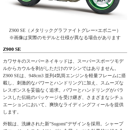
Z900 SE（メタリックグラファイトグレー×エボニー）
※画像は実際のモデルと仕様が異なる場合があります
Z900 SE
カワサキのスーパーネイキッドは、スーパースポーツモデ
ルからカウルを剥がしただけのマシンではありません。
Z900 SEは、948cm3 並列4気筒エンジンを軽量フレームに搭
載し、刺激的なパワーとハンドリングに加え、スムーズな
レスポンスを妥協なく追求。パワーとハンドリングがバラ
ンスした伝統のパッケージを受け継ぎ、さまざまなシチュ
エーションにおいて、爽快なライディングフィールを提供
します。
外観は、洗練された新”Sugomi”デザインを採用。シャープ