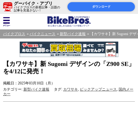
グーバイク・アプリ
ダウンロード
バイクブロスの新着記事・話題の
記事を見逃さない！
バイクブロス
バイクニュース
新型バイク速報
【カワサキ】新 Sugomi デザ
【カワサキ】新 Sugomi デザインの「Z900 SE」
を4/12に発売！
掲載日：2025年03月10日（月）
カテゴリー:
新型バイク速報
タグ:
カワサキ
,
ピックアップニュース
,
国内メー
カー