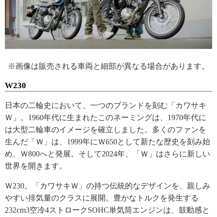
※画像は販売される車両と細部が異なる場合があります。
W230
日本の二輪史において、一つのブランドを刻む「カワサキ
Ｗ」。1960年代に生まれたこのネーミングは、1970年代に
は大型二輪車のイメージを確立しました。多くのファンを
生んだ「Ｗ」は、1999年にＷ650として新たな歴史を刻み始
め、Ｗ800へと発展。そして2024年、「Ｗ」はさらに新しい
世界を開きます。
Ｗ230。「カワサキＷ」の持つ伝統的なデザインを、親しみ
やすい排気量のクラスに展開。豊かなトルクを発生する
232cm3空冷4ストロークSOHC単気筒エンジンは、鼓動感と