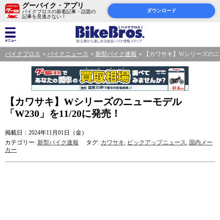
グーバイク・アプリ
ダウンロード
バイクブロスの新着記事・話題の
記事を見逃さない！
バイクブロス
バイクニュース
新型バイク速報
【カワサキ】Wシリーズのニュ
【カワサキ】Wシリーズのニューモデル
「W230」を11/20に発売！
掲載日：2024年11月01日（金）
カテゴリー:
新型バイク速報
タグ:
カワサキ
,
ピックアップニュース
,
国内メー
カー