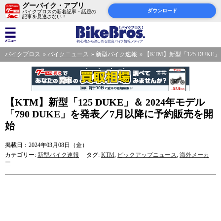
グーバイク・アプリ
ダウンロード
バイクブロスの新着記事・話題の
記事を見逃さない！
バイクブロス
バイクニュース
新型バイク速報
【KTM】新型「125 DUKE
【KTM】新型「125 DUKE」＆ 2024年モデル
「790 DUKE」を発表／7月以降に予約販売を開
始
掲載日：2024年03月08日（金）
カテゴリー:
新型バイク速報
タグ:
KTM
,
ピックアップニュース
,
海外メーカ
ー