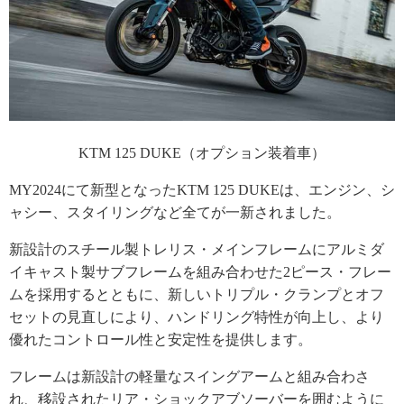
KTM 125 DUKE（オプション装着車）
MY2024にて新型となったKTM 125 DUKEは、エンジン、シ
ャシー、スタイリングなど全てが一新されました。
新設計のスチール製トレリス・メインフレームにアルミダ
イキャスト製サブフレームを組み合わせた2ピース・フレー
ムを採用するとともに、新しいトリプル・クランプとオフ
セットの見直しにより、ハンドリング特性が向上し、より
優れたコントロール性と安定性を提供します。
フレームは新設計の軽量なスイングアームと組み合わさ
れ、移設されたリア・ショックアブソーバーを囲むように