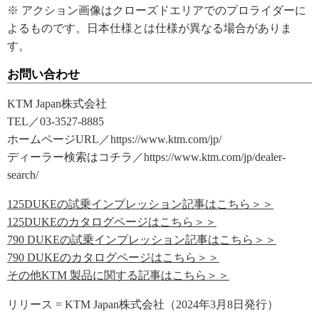
※ アクション画像はクローズドエリアでのプロライダーに
よるものです。日本仕様とは仕様が異なる場合がありま
す。
お問い合わせ
KTM Japan株式会社
TEL／03-3527-8885
ホームページURL／https://www.ktm.com/jp/
ディーラー検索はコチラ／https://www.ktm.com/jp/dealer-
search/
125DUKEの試乗インプレッション記事はこちら＞＞
125DUKEのカタログページはこちら＞＞
790 DUKEの試乗インプレッション記事はこちら＞＞
790 DUKEのカタログページはこちら＞＞
その他KTM 製品に関する記事はこちら＞＞
リリース = KTM Japan株式会社（2024年3月8日発行）