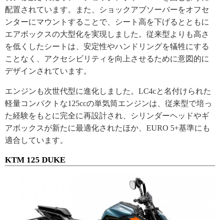
配置されています。また、ショックアブソーバーをオフセ
ンターにマウントすることで、シート高を下げるとともに
エアボックスの大型化を実現しました。従来型よりも高さ
を低くしたシートは、安定性やハンドリングを犠牲にする
ことなく、アクセシビリティを向上させるために意図的に
デザインされています。
エンジンも次世代型に進化しました。LC4cと名付けられた
軽量コンパクトな125ccの単気筒エンジンは、従来型で培っ
た経験をもとに完全に再設計され、シリンダーヘッドやギ
アボックスが新たに最適化されたほか、EURO 5+基準にも
適合しています。
KTM 125 DUKE