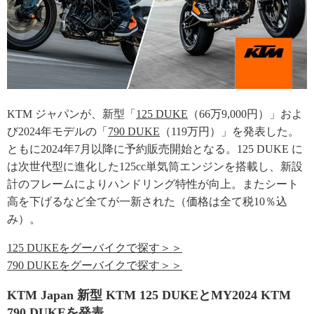
KTM ジャパンが、新型「
125 DUKE
（66万9,000円）」およ
び2024年モデルの「
790 DUKE
（119万円）」を発表した。
ともに2024年7月以降に予約販売開始となる。125 DUKE に
は次世代型に進化した125cc単気筒エンジンを搭載し、新設
計のフレームによりハンドリング特性が向上。またシート
高を下げるなど全てが一新された（価格は全て税10％込
み）。
125 DUKEをグーバイクで探す＞＞
790 DUKEをグーバイクで探す＞＞
KTM Japan 新型 KTM 125 DUKEとMY2024 KTM
790 DUKEを発表