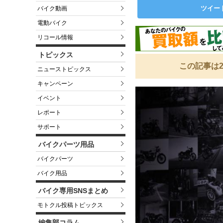
ツイー
バイク動画
電動バイク
リコール情報
トピックス
この記事は2
ニューストピックス
キャンペーン
イベント
レポート
サポート
バイクパーツ用品
バイクパーツ
バイク用品
バイク専用SNSまとめ
モトクル投稿トピックス
編集部コラム