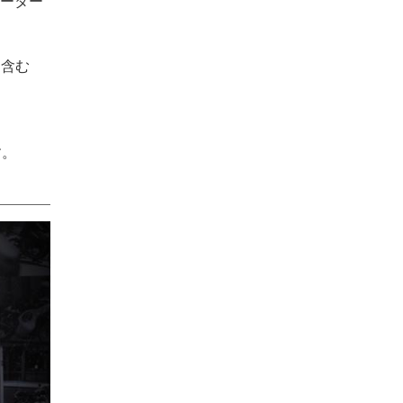
ーター
を含む
す。