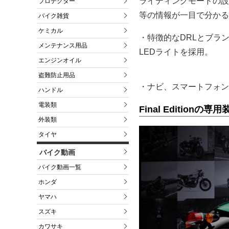
ライディングモードの設
プロテクター
等の情報が一目で分かる
バイク雑貨
ケミカル
・特徴的なDRLとブラ
メンテナンス用品
LEDライトを採用。
エンジンオイル
盗難防止用品
・ナビ、スマートフォン
ハンドル
電装類
Final Editionの専用
外装類
タイヤ
バイク動画
バイク動画一覧
ホンダ
ヤマハ
スズキ
カワサキ