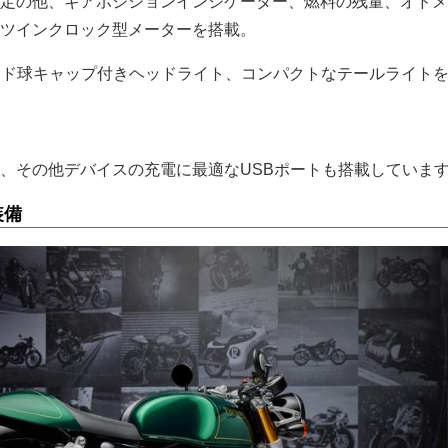
定の他、ギアポジションインジケーター、燃料の残量、オドメ
ツインクロック型メーターを搭載。
ンド球キャップ付きヘッドライト、コンパクトなテールライト
、その他デバイスの充電に最適なUSBポートも搭載していま
装備