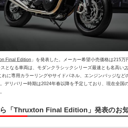
on Final Edition
」を発表した。メーカー希望小売価格は215万
ースとなる車両は、モダンクラシックシリーズ最速とも名高い
これに専用カラーリングやサイドパネル、エンジンバッジなど
。デリバリー時期は2024年春以降を予定しており、現在全国
。
hruxton Final Edition」発表の