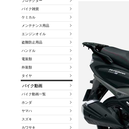
プロテクター
バイク雑貨
ケミカル
メンテナンス用品
エンジンオイル
盗難防止用品
ハンドル
電装類
外装類
タイヤ
バイク動画
バイク動画一覧
ホンダ
ヤマハ
スズキ
カワサキ