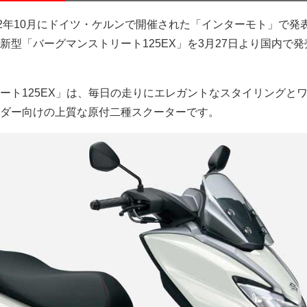
22年10月にドイツ・ケルンで開催された「インターモト」で発
新型「バーグマンストリート125EX」を3月27日より国内で発
ート125EX」は、毎日の走りにエレガントなスタイリングと
ダー向けの上質な原付二種スクーターです。