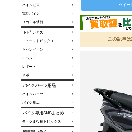
ツイー
バイク動画
電動バイク
リコール情報
トピックス
この記事は
ニューストピックス
キャンペーン
イベント
レポート
サポート
バイクパーツ用品
バイクパーツ
バイク用品
バイク専用SNSまとめ
モトクル投稿トピックス
編集部コラム