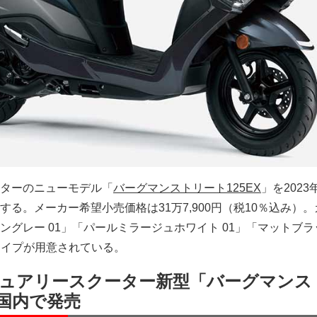
ターのニューモデル「
バーグマンストリート125EX
」を2023
る。メーカー希望小売価格は31万7,900円（税10％込み）
ングレー 01」「パールミラージュホワイト 01」「マットブラ
の3タイプが用意されている。
ュアリースクーター新型「バーグマンス
を国内で発売