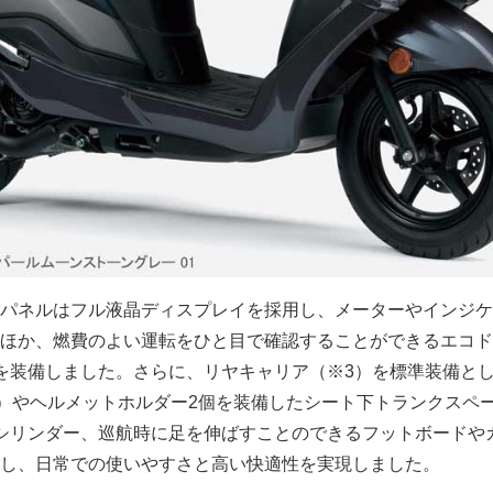
パネルはフル液晶ディスプレイを採用し、メーターやインジケ
ほか、燃費のよい運転をひと目で確認することができるエコド
を装備しました。さらに、リヤキャリア（※3）を標準装備と
4）やヘルメットホルダー2個を装備したシート下トランクスペ
シリンダー、巡航時に足を伸ばすことのできるフットボードや
し、日常での使いやすさと高い快適性を実現しました。