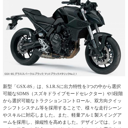
新型「GSX-8S」は、S.I.R.Sに出力特性を3つの中から選択
可能なSDMS（スズキドライブモードセレクター）や3段階
から選択可能なトラクションコントロール、双方向クイッ
クシフトシステム等を採用することで、様々な走行シーン
やスキルに対応しました。また、軽量アルミ製スイングア
ームを採用し、操縦性を高めました。デザインでは、ショ