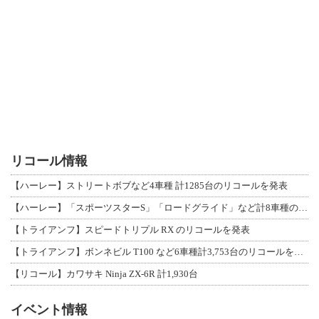
リコール情報
【ハーレー】ストリートボブなど4車種 計1285台のリコールを発表
【ハーレー】「スポーツスターS」「ロードグライド」など計8車種のリコールを発表
【トライアンフ】スピードトリプル RX のリコールを発表
【トライアンフ】ボンネビル T100 など6車種計3,753台のリコールを発表
【リコール】カワサキ Ninja ZX-6R 計1,930台
イベント情報