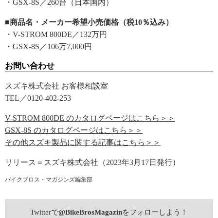
・GSX-8S／260台（日本国内）
■商品名・メーカー希望小売価格（税10％込み）
・V-STROM 800DE／132万円
・GSX-8S／106万7,000円
お問い合わせ
スズキ株式会社 お客様相談室
TEL／0120-402-253
V-STROM 800DE のカタログページはこちら＞＞
GSX-8S のカタログページはこちら＞＞
その他スズキ製品に関する記事はこちら＞＞
リリース＝スズキ株式会社（2023年3月17日発行）
バイクブロス・マガジンズ編集部
Twitterで
@BikeBrosMagazin
をフォローしよう！