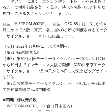
ートマフラーに加え、エンジンやシートレールを露出させ
ることで機能部品を美しく見せ、時代を先取りした斬新な
独自性のあるスタイリングとしました。
新型「V-STROM 800DE」、新型「GSX-8S」は、3月から4
月にかけて大阪・東京・名古屋の3ヶ所で開催されるモータ
ーサイクルショー（※3）に出品します。
（※1）2022年11月時点、スズキ調べ。
（※2）特許取得済み。
（※3）第39回大阪モーターサイクルショー2023：3月17日
から19日までインテックス大阪で開催、第50回東京モータ
ーサイクルショー：3月24日から26日まで東京ビッグサイト
で開催
、第2回名古屋モーターサイクルショー：4月7日から9日ま
で愛知県国際展示場で開催
■年間目標販売台数
・V-STROM 800DE／360台（日本国内）