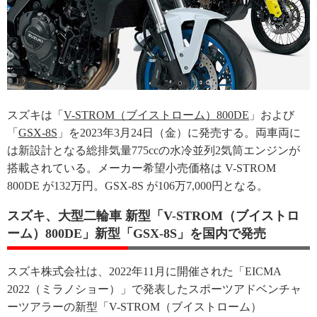
スズキは「
V-STROM（ブイストローム）800DE
」および
「
GSX-8S
」を2023年3月24日（金）に発売する。両車両に
は新設計となる総排気量775ccの水冷並列2気筒エンジンが
搭載されている。メーカー希望小売価格は V-STROM
800DE が132万円。GSX-8S が106万7,000円となる。
スズキ、大型二輪車 新型「V-STROM（ブイストロ
ーム）800DE」新型「GSX-8S」を国内で発売
スズキ株式会社は、2022年11月に開催された「EICMA
2022（ミラノショー）」で発表したスポーツアドベンチャ
ーツアラーの新型「V-STROM（ブイストローム）