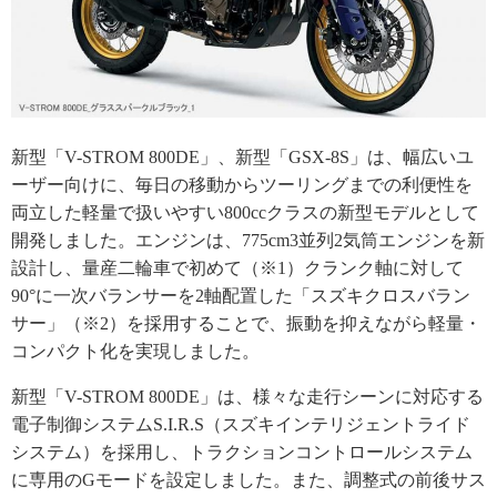
新型「V-STROM 800DE」、新型「GSX-8S」は、幅広いユ
ーザー向けに、毎日の移動からツーリングまでの利便性を
両立した軽量で扱いやすい800ccクラスの新型モデルとして
開発しました。エンジンは、775cm3並列2気筒エンジンを新
設計し、量産二輪車で初めて（※1）クランク軸に対して
90°に一次バランサーを2軸配置した「スズキクロスバラン
サー」（※2）を採用することで、振動を抑えながら軽量・
コンパクト化を実現しました。
新型「V-STROM 800DE」は、様々な走行シーンに対応する
電子制御システムS.I.R.S（スズキインテリジェントライド
システム）を採用し、トラクションコントロールシステム
に専用のGモードを設定しました。また、調整式の前後サス