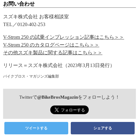
お問い合わせ
スズキ株式会社 お客様相談室
TEL／0120-402-253
V-Strom 250 の試乗インプレッション記事はこちら＞＞
V-Strom 250 のカタログページはこちら＞＞
その他スズキ製品に関する記事はこちら＞＞
リリース＝スズキ株式会社（2023年3月13日発行）
バイクブロス・マガジンズ編集部
Twitterで
@BikeBrosMagazin
をフォローしよう！
ツイートする
シェアする