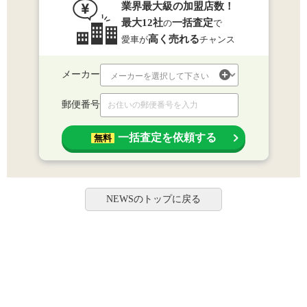
業界最大級の加盟店数！
最大12社
一括査定
の
で
高く売れる
愛車が
チャンス
メーカー
郵便番号
一括査定を依頼する
無料
NEWSのトップに戻る