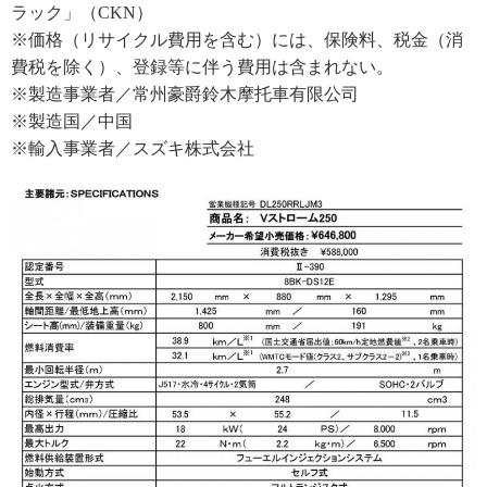
ラック」（CKN）
※価格（リサイクル費用を含む）には、保険料、税金（消
費税を除く）、登録等に伴う費用は含まれない。
※製造事業者／常州豪爵鈴木摩托車有限公司
※製造国／中国
※輸入事業者／スズキ株式会社