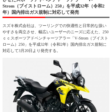
Strom（ブイストローム）250」を平成32年（令和2
年）国内排出ガス規制に対応して発売
スズキ株式会社は、ツーリングでの快適性と日常的な扱い
やすさを両立させ、幅広いユーザーのニーズに応えた、250
ｃｃスポーツアドベンチャーツアラー「V‐Strom（ブイスト
ローム）250」を平成32年（令和2年）国内排出ガス規制に
対応して3月20日より発売する。