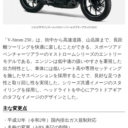
「V‐Strom 250」は、街中から高速道路、山岳路まで、長距
離ツーリングを快適に楽しむことができる、スポーツアド
ベンチャーツアラーのＶストロームシリーズのエントリー
モデルである。エンジンは低中速の扱いやすさを重視した
出力特性とし、車体には低いシート高や専用セッティング
を施したサスペンションを採用することで、良好な足つき
性と取り回し性を実現した。シリーズ共通イメージのスタ
イリングを採用し、ヘッドライトを中心にアウトドアギア
のタフなイメージのデザインとした。
主な変更点
・平成32年（令和2年）国内排出ガス規制対応
・名称の変更（ABS 表記の削除）