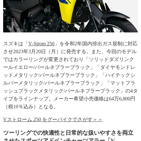
スズキは「
V‐Strom 250
」を令和2年国内排出ガス規制に対応
させ2023年3月20日（月）に発売する。また、今回のモデル
ではカラーリングが変更されており「ソリッドダズリンク
ールイエロー/パールネブラーブラック」「ダイヤモンドレ
ッドメタリック/パールネブラーブラック」「ハイテックシ
ルバーメタリック/パールネブラーブラック」「マットフラ
ッシュブラックメタリック/パールネブラーブラック」の4タ
イプをラインナップ。メーカー希望小売価格は64万6,800円
（税10％込み）となる。
Vストローム 250 をグーバイクでさがす＞＞
ツーリングでの快適性と日常的な扱いやすさを両立
させたスポーツアドベンチャーツアラー「V‐