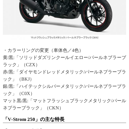
・カラーリングの変更（車体色／4色）
黄/黒:「ソリッドダズリンクールイエロー/パールネブラーブ
ラック」（CZX）
赤/黒:「ダイヤモンドレッドメタリック/パールネブラーブラ
ック」（BKJ）
銀/黒:「ハイテックシルバーメタリック/パールネブラーブラ
ック」（C0X）
マット黒/黒:「マットフラッシュブラックメタリック/パール
ネブラーブラック」（CKN）
「V‐Strom 250」の主な特長