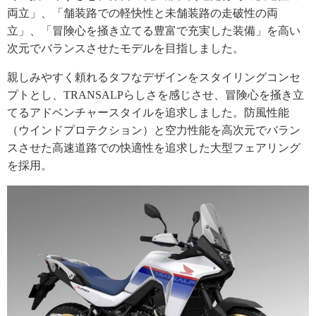
両立」、「舗装路での軽快性と未舗装路の走破性の両
立」、「冒険心を掻き立てる豊富で充実した装備」を高い
次元でバランスさせたモデルを目指しました。
親しみやすく頼れるタフなデザインをスタイリングコンセ
プトとし、TRANSALPらしさを感じさせ、冒険心を掻き立
てるアドベンチャースタイルを追求しました。防風性能
（ウインドプロテクション）と空力性能を高次元でバラン
スさせた高速道路での快適性を追求した大型フェアリング
を採用。