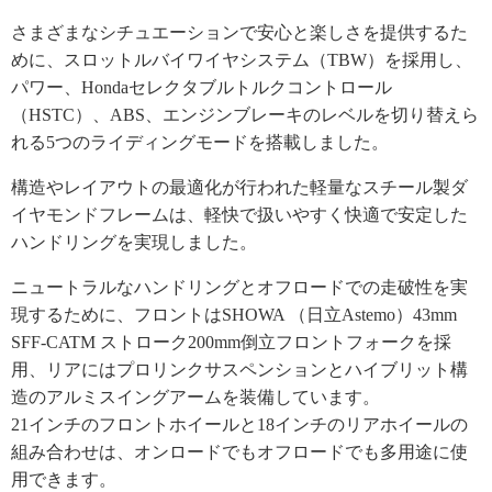
さまざまなシチュエーションで安心と楽しさを提供するた
めに、スロットルバイワイヤシステム（TBW）を採用し、
パワー、Hondaセレクタブルトルクコントロール
（HSTC）、ABS、エンジンブレーキのレベルを切り替えら
れる5つのライディングモードを搭載しました。
構造やレイアウトの最適化が行われた軽量なスチール製ダ
イヤモンドフレームは、軽快で扱いやすく快適で安定した
ハンドリングを実現しました。
ニュートラルなハンドリングとオフロードでの走破性を実
現するために、フロントはSHOWA （日立Astemo）43mm
SFF-CATM ストローク200mm倒立フロントフォークを採
用、リアにはプロリンクサスペンションとハイブリット構
造のアルミスイングアームを装備しています。
21インチのフロントホイールと18インチのリアホイールの
組み合わせは、オンロードでもオフロードでも多用途に使
用できます。