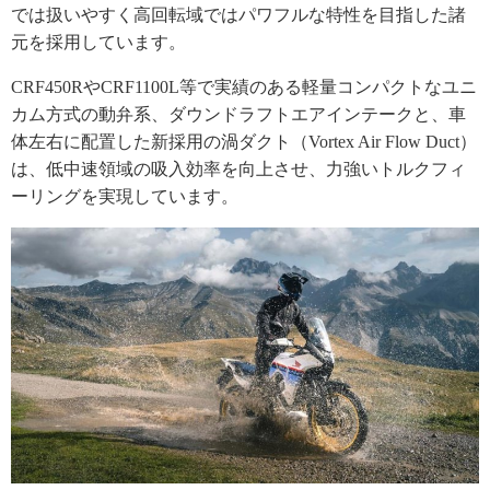
では扱いやすく高回転域ではパワフルな特性を目指した諸
元を採用しています。
CRF450RやCRF1100L等で実績のある軽量コンパクトなユニ
カム方式の動弁系、ダウンドラフトエアインテークと、車
体左右に配置した新採用の渦ダクト（Vortex Air Flow Duct）
は、低中速領域の吸入効率を向上させ、力強いトルクフィ
ーリングを実現しています。