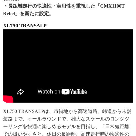
・長距離走行の快適性・実用性を重視した「CMX1100T
Rebel」を新たに設定。
XL750 TRANSALP
XL750 TRANSALPは、市街地から高速道路、峠道から未舗
装路まで、オールラウンドで、雄大なスケールのロングツ
ーリングを快適に楽しめるモデルを目指し、「日常短距離
での扱いやすさと、休日の長距離、高速走行時の快適性の