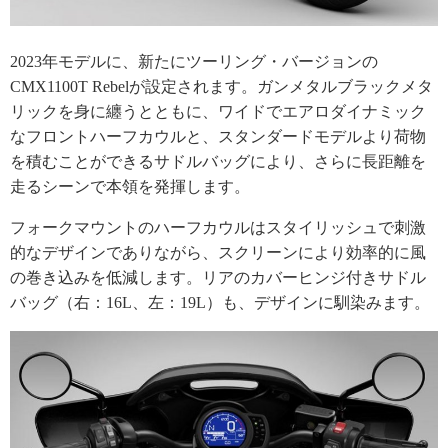
2023年モデルに、新たにツーリング・バージョンの
CMX1100T Rebelが設定されます。ガンメタルブラックメタ
リックを身に纏うとともに、ワイドでエアロダイナミック
なフロントハーフカウルと、スタンダードモデルより荷物
を積むことができるサドルバッグにより、さらに長距離を
走るシーンで本領を発揮します。
フォークマウントのハーフカウルはスタイリッシュで刺激
的なデザインでありながら、スクリーンにより効率的に風
の巻き込みを低減します。リアのカバーヒンジ付きサドル
バッグ（右：16L、左：19L）も、デザインに馴染みます。