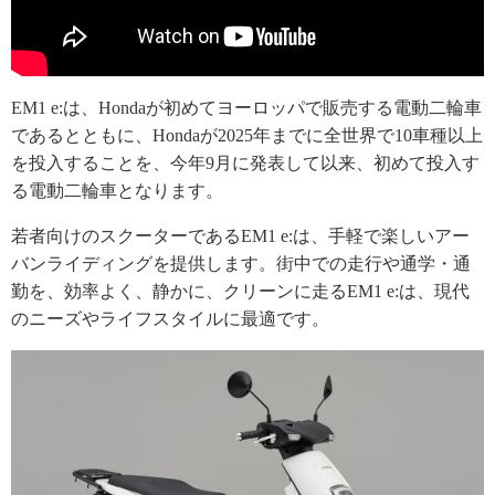
EM1 e:は、Hondaが初めてヨーロッパで販売する電動二輪車
であるとともに、Hondaが2025年までに全世界で10車種以上
を投入することを、今年9月に発表して以来、初めて投入す
る電動二輪車となります。
若者向けのスクーターであるEM1 e:は、手軽で楽しいアー
バンライディングを提供します。街中での走行や通学・通
勤を、効率よく、静かに、クリーンに走るEM1 e:は、現代
のニーズやライフスタイルに最適です。