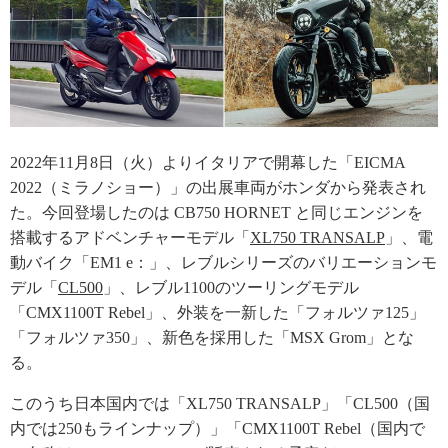
2022年11月8日（火）よりイタリアで開幕した「EICMA
2022（ミラノショー）」の出展車両がホンダから発表され
た。今回登場したのは CB750 HORNET と同じエンジンを
搭載するアドベンチャーモデル「
XL750 TRANSALP
」、電
動バイク「EM1 e：」、レブルシリーズのバリエーションモ
デル「
CL500
」、レブル1100のツーリングモデル
「CMX1100T Rebel」、外装を一新した「フォルツァ125」
「フォルツァ350」、新色を採用した「MSX Grom」とな
る。
このうち日本国内では「XL750 TRANSALP」「CL500（国
内では250もラインナップ）」「CMX1100T Rebel（国内で