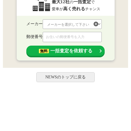
最大12社
一括査定
の
で
高く売れる
愛車が
チャンス
メーカー
郵便番号
一括査定を依頼する
無料
NEWSのトップに戻る