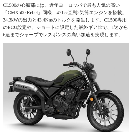
CL500の心臓部には、近年ヨーロッパで最も人気の高い
「CMX500 Rebel」同様、471cc直列2気筒エンジンを搭載。
34.3kWの出力と43.4Nmのトルクを発生します。CL500専用
のECU設定や、ショートに設定した最終ギア比で、1速から
6速までシャープでレスポンスの高い加速を実現します。