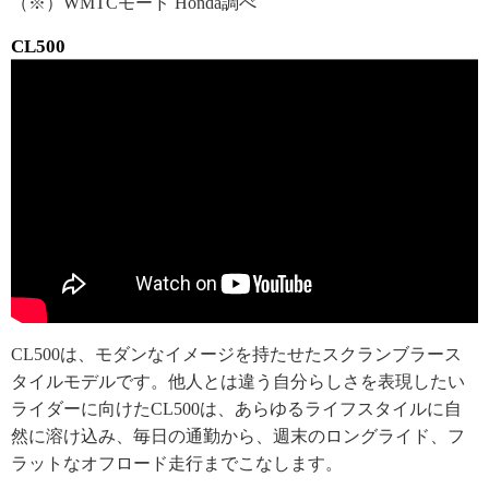
（※）WMTCモード Honda調べ
CL500
CL500は、モダンなイメージを持たせたスクランブラース
タイルモデルです。他人とは違う自分らしさを表現したい
ライダーに向けたCL500は、あらゆるライフスタイルに自
然に溶け込み、毎日の通勤から、週末のロングライド、フ
ラットなオフロード走行までこなします。