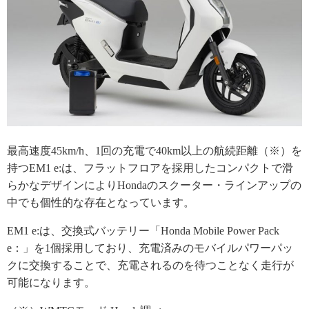
最高速度45km/h、1回の充電で40km以上の航続距離（※）を
持つEM1 e:は、フラットフロアを採用したコンパクトで滑
らかなデザインによりHondaのスクーター・ラインアップの
中でも個性的な存在となっています。
EM1 e:は、交換式バッテリー「Honda Mobile Power Pack
e：」を1個採用しており、充電済みのモバイルパワーパッ
クに交換することで、充電されるのを待つことなく走行が
可能になります。