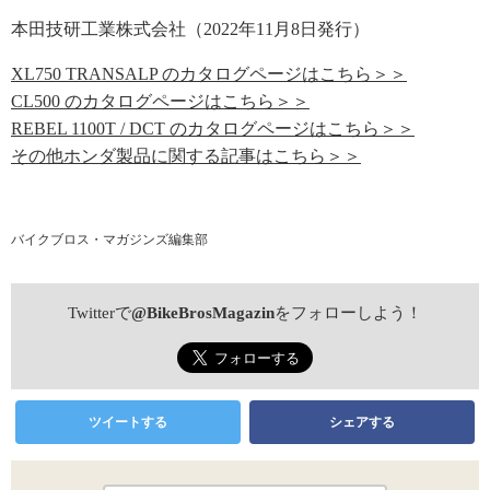
本田技研工業株式会社（2022年11月8日発行）
XL750 TRANSALP のカタログページはこちら＞＞
CL500 のカタログページはこちら＞＞
REBEL 1100T / DCT のカタログページはこちら＞＞
その他ホンダ製品に関する記事はこちら＞＞
バイクブロス・マガジンズ編集部
Twitterで
@BikeBrosMagazin
をフォローしよう！
ツイートする
シェアする