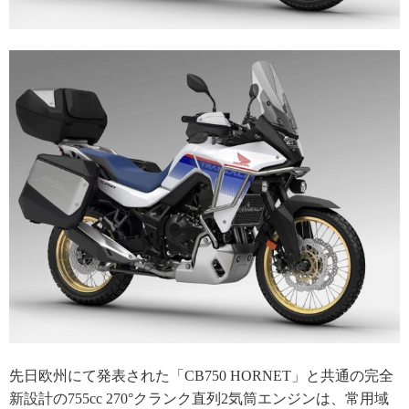
先日欧州にて発表された「CB750 HORNET」と共通の完全
新設計の755cc 270°クランク直列2気筒エンジンは、常用域