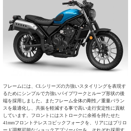
フレームには、CLシリーズの力強いスタイリングを表現す
るためにシンプルで力強いパイプワークとループ形状の後
端を採用しました。またフレーム全体の剛性／重量バラン
スを最適化し、共振を軽減する事で高い走行安定性に貢献
しています。フロントにはストロークに余裕を持たせた
41mmフロントテレスコピックフォークを、リアにはプリロ
ード調整可能なショックアブソーバーを、それぞれ採用す