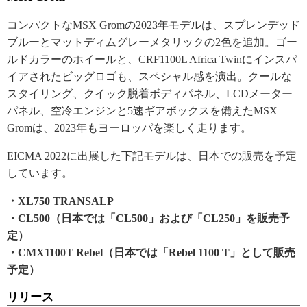
コンパクトなMSX Gromの2023年モデルは、スプレンデッド
ブルーとマットディムグレーメタリックの2色を追加。ゴー
ルドカラーのホイールと、CRF1100L Africa Twinにインスパ
イアされたビッグロゴも、スペシャル感を演出。クールな
スタイリング、クイック脱着ボディパネル、LCDメーター
パネル、空冷エンジンと5速ギアボックスを備えたMSX
Gromは、2023年もヨーロッパを楽しく走ります。
EICMA 2022に出展した下記モデルは、日本での販売を予定
しています。
・XL750 TRANSALP
・CL500（日本では「CL500」および「CL250」を販売予
定）
・CMX1100T Rebel（日本では「Rebel 1100 T」として販売
予定）
リリース