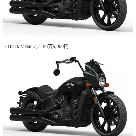
・Black Metallic／194万9,000円