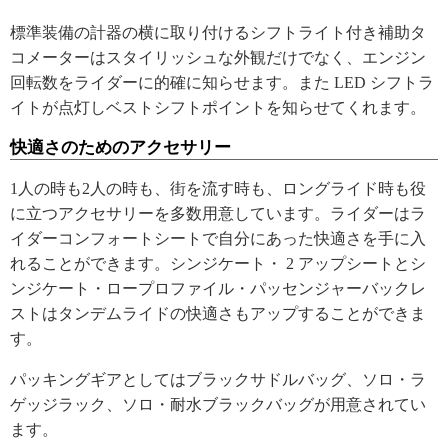
標準装備の計器の横に取り付けるシフトライト付き補助タ
コメーターはスタイリッシュな外観だけでなく、エンジン
回転数をライダーに的確に知らせます。また LED シフトラ
イトが点灯しベストシフトポイントを知らせてくれます。
快適さのためのアクセサリー
1人の時も2人の時も、街を流す時も、ロングライド時も役
に立つアクセサリーを多数用意しています。ライダーはラ
イダーコンフォートシートで自分にあった快適さを手に入
れることができます。シンジケート・ 2 アップシートとシ
ンジケート・ロープロファイル・パッセンジャーバックレ
ストはタンデムライドの快適さもアップすることができま
す。
パッキングギアとしてはブラックサドルバッグ、ソロ・ラ
ゲッジラック、ソロ・耐水ブラックバッグが用意されてい
ます。