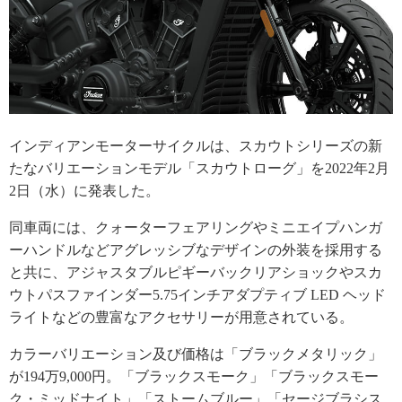
インディアンモーターサイクルは、スカウトシリーズの新
たなバリエーションモデル「スカウトローグ」を2022年2月
2日（水）に発表した。
同車両には、クォーターフェアリングやミニエイプハンガ
ーハンドルなどアグレッシブなデザインの外装を採用する
と共に、アジャスタブルピギーバックリアショックやスカ
ウトパスファインダー5.75インチアダプティブ LED ヘッド
ライトなどの豊富なアクセサリーが用意されている。
カラーバリエーション及び価格は「ブラックメタリック」
が194万9,000円。「ブラックスモーク」「ブラックスモー
ク・ミッドナイト」「ストームブルー」「セージブラシス