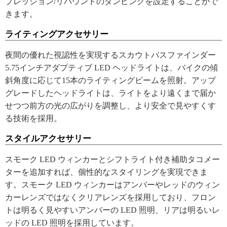
プレッション/リバウンドのダンピングを設定することがで
きます。
ライティングアクセサリー
夜間の優れた視認性を実現するスカウトパスファインダー
5.75インチアダプティブ LED ヘッドライトは、バイクの傾
斜角度に応じて15本のライティングビームを照射。アップ
グレードしたヘッドライトは、ライトをより遠くまで届か
せつつ前方の光の広がりを調整し、より安全で見やすくす
る技術を採用。
スタイルアクセサリー
スモーク LED ウィンカーとシフトライト付き補助タコメー
ターを追加すれば、個性的なスタイリングを実現できま
す。スモーク LED ウィンカーはアンバーやレッドのウィン
カーレンズではなくクリアレンズを採用しており、フロン
トは明るく見やすいアンバーの LED 照明、リアは明るいレ
ッドの LED 照明を採用しています。