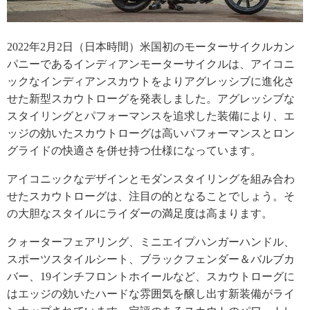
2022年2月2日（日本時間）米国初のモーターサイクルカン
パニーであるインディアンモーターサイクルは、アイコニ
ックなインディアンスカウトをよりアグレッシブに進化さ
せた新型スカウトローグを発表しました。アグレッシブな
スタイリングとパフォーマンスを追求した装備により、エ
ッジの効いたスカウトローグは高いパフォーマンスとロン
グライドの快適さを併せ持つ仕様になっています。
アイコニックなデザインとモダンスタイリングを組み合わ
せたスカウトローグは、注目の的となることでしょう。そ
の大胆なスタイルにライダーの満足度は高まります。
クォーターフェアリング、ミニエイプハンガーハンドル、
スポーツスタイルシート、ブラックフェンダー＆バルブカ
バー、19インチフロントホイールなど、スカウトローグに
はエッジの効いたハードな雰囲気を醸し出す新装備がライ