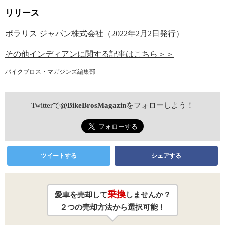
リリース
ポラリス ジャパン株式会社（2022年2月2日発行）
その他インディアンに関する記事はこちら＞＞
バイクブロス・マガジンズ編集部
Twitterで
@BikeBrosMagazin
をフォローしよう！
ツイートする
シェアする
乗換
愛車を売却して
しませんか？
２つの売却方法から選択可能！