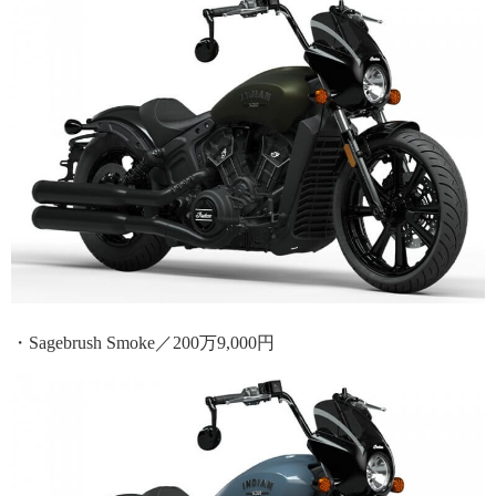
・Sagebrush Smoke／200万9,000円