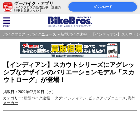
グーバイク・アプリ
ダウンロード
バイクブロスの新着記事・話題の
記事を見逃さない！
バイクブロス
バイクニュース
新型バイク速報
【インディアン】スカウトシ
【インディアン】スカウトシリーズにアグレッ
シブなデザインのバリエーションモデル「スカ
ウトローグ」が登場！
掲載日：2022年02月02日（水）
カテゴリー:
新型バイク速報
タグ:
インディアン
,
ピックアップニュース
,
海外
メーカー