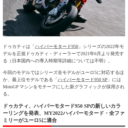
ドゥカティは「
ハイパーモタード950
」シリーズの2022年モ
デルを正規ドゥカティ・ディーラーで2021年6月より発売す
る（日本国内への導入時期等詳細については不明）。
今回のモデルではシリーズ全モデルがユーロ5に対応するほ
か、最上位モデルである「
ハイパーモタード950 SP
」には
MotoGP マシンをモチーフにした新グラフィックが採用され
る。
ドゥカティ、ハイパーモタード950 SPの新しいカラ
ーリングを発表、MY2022ハイパーモタード・全ファ
ミリーがユーロ5に適合