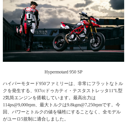
Hypermotard 950 SP
ハイパーモタード950ファミリーは、非常にフラットなトル
クを発生する、937ccドゥカティ・テスタストレッタ11°L型
2気筒エンジンを搭載しています。最高出力は
114ps@9,000rpm、最大トルクは9.8kgm@7,250rpmです。今
回、パワーとトルクの値を犠牲にすることなく、全モデル
がユーロ5規制に適合しました。