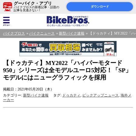
グーバイク・アプリ
ダウンロード
バイクブロスの新着記事・話題の
記事を見逃さない！
バイクブロス
バイクニュース
新型バイク速報
【ドゥカティ】MY2022「
【ドゥカティ】MY2022「ハイパーモタード
950」シリーズは全モデルユーロ5対応！「SP」
モデルにはニューグラフィックを採用
掲載日：2021年05月20日（木）
カテゴリー:
新型バイク速報
タグ:
ドゥカティ
,
ピックアップニュース
,
海外メ
ーカー