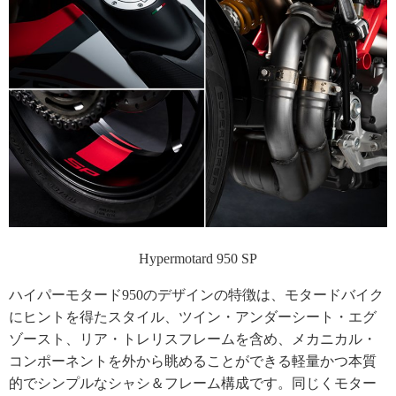
Hypermotard 950 SP
ハイパーモタード950のデザインの特徴は、モタードバイク
にヒントを得たスタイル、ツイン・アンダーシート・エグ
ゾースト、リア・トレリスフレームを含め、メカニカル・
コンポーネントを外から眺めることができる軽量かつ本質
的でシンプルなシャシ＆フレーム構成です。同じくモター