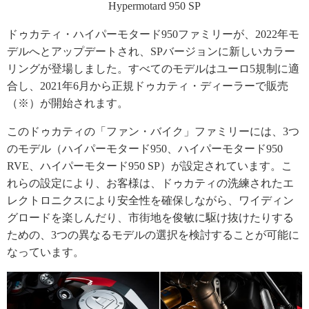
Hypermotard 950 SP
ドゥカティ・ハイパーモタード950ファミリーが、2022年モ
デルへとアップデートされ、SPバージョンに新しいカラー
リングが登場しました。すべてのモデルはユーロ5規制に適
合し、2021年6月から正規ドゥカティ・ディーラーで販売
（※）が開始されます。
このドゥカティの「ファン・バイク」ファミリーには、3つ
のモデル（ハイパーモタード950、ハイパーモタード950
RVE、ハイパーモタード950 SP）が設定されています。こ
れらの設定により、お客様は、ドゥカティの洗練されたエ
レクトロニクスにより安全性を確保しながら、ワイディン
グロードを楽しんだり、市街地を俊敏に駆け抜けたりする
ための、3つの異なるモデルの選択を検討することが可能に
なっています。