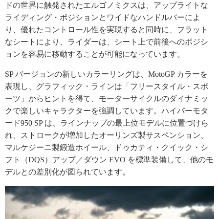
ドの世界に触発されたエルゴノミクスは、アップライトな
ライディング・ポジションとワイドなハンドルバーによ
り、優れたコントロール性を実現すると同時に、フラット
なシートにより、ライダーは、シート上で前後へのポジシ
ョンを容易に移動することが可能になっています。
SP バージョンの新しいカラーリングは、MotoGP カラーを
表現し、グラフィック・ラインは「フリースタイル・スポ
ーツ」からヒントを得て、モーターサイクルのダイナミッ
クで楽しいキャラクターを強調しています。ハイパーモタ
ード950 SP は、ラインナップの最上位モデルに位置づけら
れ、ストロークが増加したオーリンズ製サスペンション、
マルケジーニ製鍛造ホイール、ドゥカティ・クイック・シ
フト（DQS）アップ／ダウン EVO を標準装備して、他のモ
デルとの差別化が図られています。