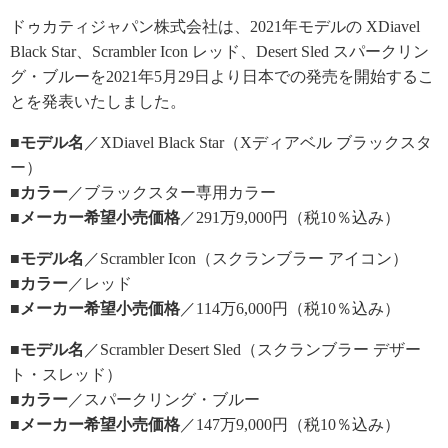
ドゥカティジャパン株式会社は、2021年モデルの XDiavel
Black Star、Scrambler Icon レッド、Desert Sled スパークリン
グ・ブルーを2021年5月29日より日本での発売を開始するこ
とを発表いたしました。
■モデル名
／XDiavel Black Star（Xディアベル ブラックスタ
ー）
■カラー
／ブラックスター専用カラー
■メーカー希望小売価格
／291万9,000円（税10％込み）
■モデル名
／Scrambler Icon（スクランブラー アイコン）
■カラー
／レッド
■メーカー希望小売価格
／114万6,000円（税10％込み）
■モデル名
／Scrambler Desert Sled（スクランブラー デザー
ト・スレッド）
■カラー
／スパークリング・ブルー
■メーカー希望小売価格
／147万9,000円（税10％込み）