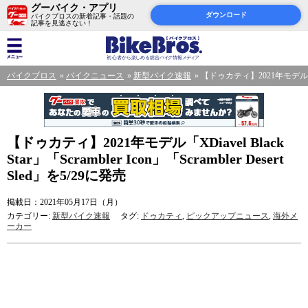
グーバイク・アプリ
ダウンロード
バイクブロスの新着記事・話題の
記事を見逃さない！
バイクブロス
バイクニュース
新型バイク速報
【ドゥカティ】2021年モデル「XDiave
【ドゥカティ】2021年モデル「XDiavel Black
Star」「Scrambler Icon」「Scrambler Desert
Sled」を5/29に発売
掲載日：2021年05月17日（月）
カテゴリー:
新型バイク速報
タグ:
ドゥカティ
,
ピックアップニュース
,
海外メ
ーカー