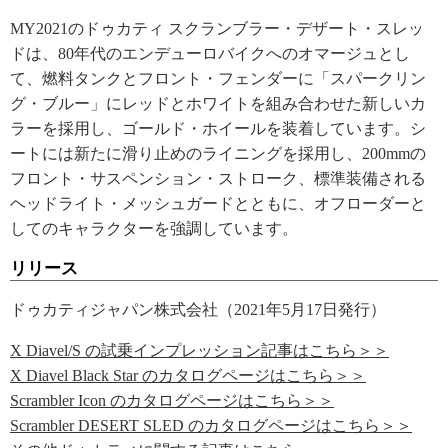
MY2021のドゥカティ スクランブラー・デザート・スレッ
ドは、80年代のエンデューロバイクへのオマージュとし
て、燃料タンクとフロント・フェンダーに「スパークリン
グ・ブルー」にレッドとホワイトを組み合わせた新しいカ
ラーを採用し、ゴールド・ホイールを装着しています。シ
ートには新たに滑り止めのライニングを採用し、200mmの
フロント・サスペンション・ストローク、標準装備される
ヘッドライト・メッシュガードとともに、オフローダーと
してのキャラクターを強調しています。
リリース
ドゥカティジャパン株式会社（2021年5月17日発行）
X Diavel/S の試乗インプレッション記事はこちら＞＞
X Diavel Black Star のカタログページはこちら＞＞
Scrambler Icon のカタログページはこちら＞＞
Scrambler DESERT SLED のカタログページはこちら＞＞