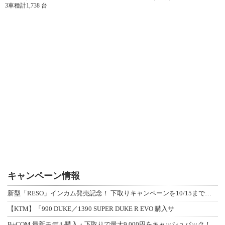
3車種計1,738 台
キャンペーン情報
新型「RESO」インカム発売記念！ 下取りキャンペーンを10/15まで延長して開
【KTM】「990 DUKE／1390 SUPER DUKE R EVO 購入サ
B+COM 最新モデル購入・下取りで最大9,000円をキャッシュバック！「B+F