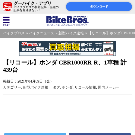
グーバイク・アプリ
ダウンロード
バイクブロスの新着記事・話題の
記事を見逃さない！
バイクブロス
バイクニュース
新型バイク速報
【リコール】ホンダ CBR1000
【リコール】ホンダ CBR1000RR-R、1車種 計
439台
掲載日：2021年04月09日（金）
カテゴリー:
新型バイク速報
タグ:
ホンダ
,
リコール情報
,
国内メーカー