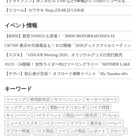
【トライアンフ】ボンネビル T100 など6車種計3,753台のリコールを発表
【リコール】カワサキ Ninja ZX-6R 計1,930台
イベント情報
【BMW】新型 F450GS も登場！「BMW MOTORRAD DAYS JA
CB750F 展示や大抽選会も！ 8/22開催「2026グッドスマイルミーティン
【スズキ】「GSX-S/R Meeting 2026」オリジナルグッズの先行販売
10/23・24開催！ 女性ライダー向けツーリングラリー「MOTHER LAKE
【ヤマハ】初心者が主役！ オフロード体験イベント「My Yamaha off-r
キーワード
ツーリング
車両販売店
サスペンション
モータースポーツ
ピックアップニュース
電動バイク
ホンダ
バイク雑貨
キャンペーン
バイクイベント
用品パーツ販売店
アパレル
ニュース
スズキ
バイクパーツ
マフラー
展示会
ハーレー
マフラー関連
バイク用品
ツーリング用品
レポート
グローブ