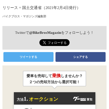
リリース = 国土交通省（2021年2月4日発行）
バイクブロス・マガジンズ編集部
Twitterで
@BikeBrosMagazin
をフォローしよう！
ツイートする
シェアする
乗換
愛車を売却して
しませんか？
２つの売却方法から選択可能！
1.
オークション
方法