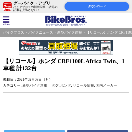
グーバイク・アプリ
ダウンロード
バイクブロスの新着記事・話題の
記事を見逃さない！
バイクブロス
バイクニュース
新型バイク速報
【リコール】ホンダ CRF1100L A
【リコール】ホンダ CRF1100L Africa Twin、1
車種 計132台
掲載日：2021年02月08日（月）
カテゴリー:
新型バイク速報
タグ:
ホンダ
,
リコール情報
,
国内メーカー