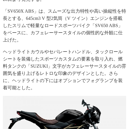
「SV650X ABS」は、スムーズな出力特性や高い操縦性を特
長とする、645cm3 V 型2気筒（V ツイン）エンジンを搭載
したスリムで軽量なロードスポーツバイク「SV650 ABS」
をベースに、カフェレーサースタイルの個性的な外観に仕
上げた。
ヘッドライトカウルやセパレートハンドル、タックロール
シートを装備したスポーツカスタムの要素を取り入れ、燃
料タンクの「SUZUKI」文字がカフェレーサースタイルの雰
囲気を盛り上げるレトロな印象のデザインとした。さら
に、ヘッドライトの下にはオプションでフォグランプを装
着可能とした。