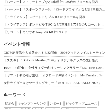
【ハーレー】ストリートボブなど4車種 計1285台のリコールを発表
【ハーレー】「スポーツスターS」「ロードグライド」など計8車種のリコールを発表
【トライアンフ】スピードトリプル RX のリコールを発表
【トライアンフ】ボンネビル T100 など6車種計3,753台のリコールを発表
【リコール】カワサキ Ninja ZX-6R 計1,930台
イベント情報
CB750F 展示や大抽選会も！ 8/22開催「2026グッドスマイルミーティン
【スズキ】「GSX-S/R Meeting 2026」オリジナルグッズの先行販売
10/23・24開催！ 女性ライダー向けツーリングラリー「MOTHER LAKE
【ヤマハ】初心者が主役！ オフロード体験イベント「My Yamaha off-r
女性ライダー向けツーリングラリー「MOTHER LAKE RALLY 2026」
キーワード
展示会
キャンプツーリング
レポート
ピックアップニュース