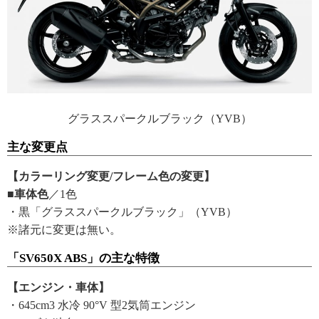
グラススパークルブラック（YVB）
主な変更点
【カラーリング変更/フレーム色の変更】
■車体色
／1色
・黒「グラススパークルブラック」（YVB）
※諸元に変更は無い。
「SV650X ABS」の主な特徴
【エンジン・車体】
・645cm3 水冷 90°V 型2気筒エンジン