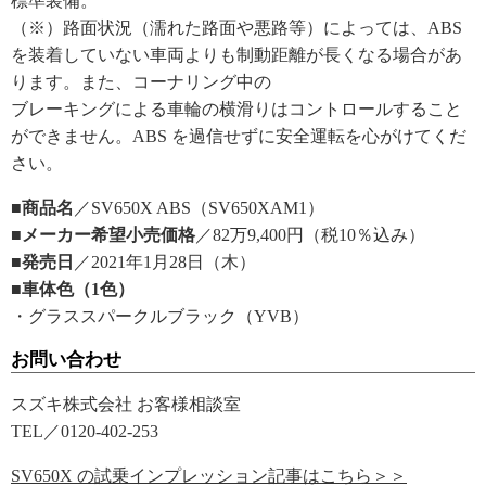
標準装備。
（※）路面状況（濡れた路面や悪路等）によっては、ABS
を装着していない車両よりも制動距離が長くなる場合があ
ります。また、コーナリング中の
ブレーキングによる車輪の横滑りはコントロールすること
ができません。ABS を過信せずに安全運転を心がけてくだ
さい。
■商品名
／SV650X ABS（SV650XAM1）
■メーカー希望小売価格
／82万9,400円（税10％込み）
■発売日
／2021年1月28日（木）
■車体色（1色）
・グラススパークルブラック（YVB）
お問い合わせ
スズキ株式会社 お客様相談室
TEL／0120-402-253
SV650X の試乗インプレッション記事はこちら＞＞