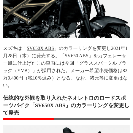
スズキは「
SV650X ABS
」のカラーリングを変更し2021年1
月28日（木）に発売する。「SV650 ABS」をカフェレーサ
ー風に仕上げたこの車両には今回「グラススパークルブラ
ック（YVB）」が採用された。メーカー希望小売価格は82
万9,400円（税10％込み）となる。なお、諸元等に変更はな
い。
伝統的な外観を取り入れたネオレトロのロードスポ
ーツバイク「SV650X ABS」のカラーリングを変更し
て発売