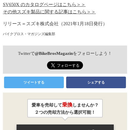
SV650X のカタログページはこちら＞＞
その他スズキ製品に関する記事はこちら＞＞
リリース＝スズキ株式会社（2021年1月18日発行）
バイクブロス・マガジンズ編集部
Twitterで
@BikeBrosMagazin
をフォローしよう！
ツイートする
シェアする
乗換
愛車を売却して
しませんか？
２つの売却方法から選択可能！