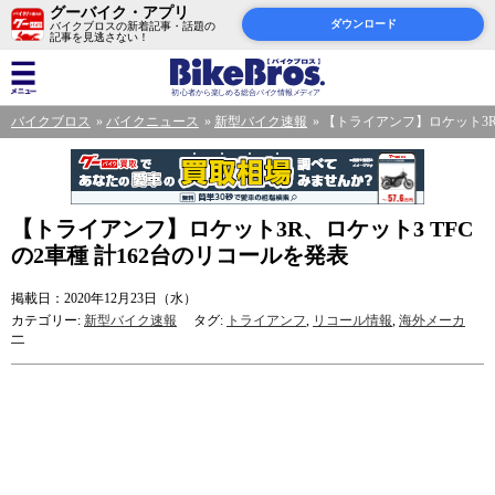
グーバイク・アプリ
ダウンロード
バイクブロスの新着記事・話題の
記事を見逃さない！
バイクブロス
バイクニュース
新型バイク速報
【トライアンフ】ロケット3R、
【トライアンフ】ロケット3R、ロケット3 TFC
の2車種 計162台のリコールを発表
掲載日：2020年12月23日（水）
カテゴリー:
新型バイク速報
タグ:
トライアンフ
,
リコール情報
,
海外メーカ
ー