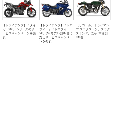
【トライアンフ】「タイ
【トライアンフ】「トロ
【リコール】トライアン
ガー900」シリーズのサ
フィー」「トロフィー
フ スラクストン、スラク
ービスキャンペーンを発
SE」の2モデル 計87台に
ストン R、ほか3車種 計
表
対しサービスキャンペー
638台
ンを発表