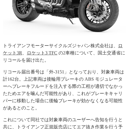
トライアンフモーターサイクルズジャパン株式会社は、
ロ
ケット3R
、
ロケット3 TFC
の2車種について、国土交通省に
リコールを届け出た。
リコール届出番号は「外-3151」となっており、対象車両は
計162台。上記車両は後輪用ブレーキの ABS モジュレータ
ーへブレーキフルードを注入する際の工程が適切でなかっ
たためエアを噛んだ可能性があり、これがブレーキキャリ
パーに移動した場合に後輪ブレーキが効かなくなる可能性
があるとのこと。
これについて同社では対象車両のユーザーへ告知を行うと
共に、トライアンフ正規販売店にてエア抜き作業を行う予