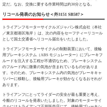
定だ。なお、交換に要する作業時間は約30分となる。
リコール発表のお知らせ＜外3151 SB587＞
トライアンフモーターサイクルズジャパン株式会社（本社
／東京都港区海岸 ）は、次の内容をセーフティーリコール
として国土交通省へリコール届出をいたしました。
トライアンフモーターサイクルの制動装置において、後輪
用ブレーキシステム（ABS モジュレーター）にブレーキフ
ルードを注入する工程が不適切なため、ブレーキシステム
のフルード内に微量の気泡が含まれているものがありま
す。そのため、ブレーキシステム内の気泡がブレーキキャ
リパーに移動し、後輪用ブレーキが効かなくなるおそれが
あります。
トライアンフにとってライダーの安全が最も重要と考え、
今般のリコールを発表いたしました。対象のモーターサイ
クルにはトライアンフ正規販売店にて、後輪用ブレーキシ