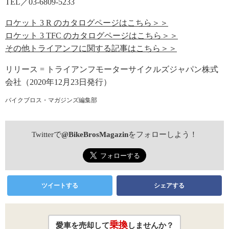
TEL／03-6809-5233
ロケット 3 R のカタログページはこちら＞＞
ロケット 3 TFC のカタログページはこちら＞＞
その他トライアンフに関する記事はこちら＞＞
リリース = トライアンフモーターサイクルズジャパン株式
会社（2020年12月23日発行）
バイクブロス・マガジンズ編集部
Twitterで
@BikeBrosMagazin
をフォローしよう！
ツイートする
シェアする
乗換
愛車を売却して
しませんか？