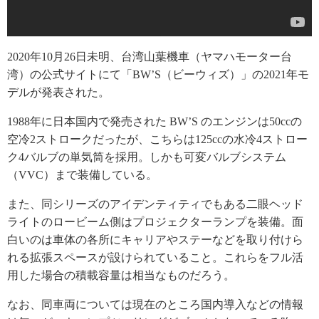
2020年10月26日未明、台湾山葉機車（ヤマハモーター台
湾）の公式サイトにて「BW’S（ビーウィズ）」の2021年モ
デルが発表された。
1988年に日本国内で発売された BW’S のエンジンは50ccの
空冷2ストロークだったが、こちらは125ccの水冷4ストロー
ク4バルブの単気筒を採用。しかも可変バルブシステム
（VVC）まで装備している。
また、同シリーズのアイデンティティでもある二眼ヘッド
ライトのロービーム側はプロジェクターランプを装備。面
白いのは車体の各所にキャリアやステーなどを取り付けら
れる拡張スペースが設けられていること。これらをフル活
用した場合の積載容量は相当なものだろう。
なお、同車両については現在のところ国内導入などの情報