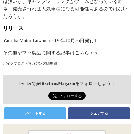
は無いが、キャンプツーリングがブームとなっている昨
今、発売されれば人気車種になる可能性もあるのではない
だろうか。
リリース
Yamaha Motor Taiwan（2020年10月26日発行）
その他ヤマハ製品に関する記事はこちら＞＞
バイクブロス・マガジンズ編集部
Twitterで
@BikeBrosMagazin
をフォローしよう！
ツイートする
シェアする