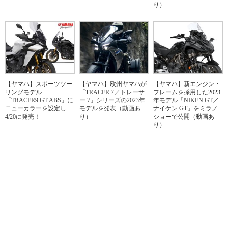
り）
【ヤマハ】スポーツツー
【ヤマハ】欧州ヤマハが
【ヤマハ】新エンジン・
リングモデル
「TRACER 7／トレーサ
フレームを採用した2023
「TRACER9 GT ABS」に
ー 7」シリーズの2023年
年モデル「NIKEN GT／
ニューカラーを設定し
モデルを発表（動画あ
ナイケン GT」をミラノ
4/20に発売！
り）
ショーで公開（動画あ
り）