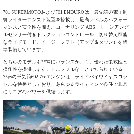
701 SUPERMOTOおよび701 ENDUROは、最先端の電子制
御ライダーアシスト装置を搭載し、最高レベルのパフォー
マンスと安全性を備え、コーナリング ABS、リーンアング
ルセンサー付きトラクションコントロール、切り替え可能
なライドモード、イージーシフト（アップ＆ダウン）を標
準装備しています。
どちらのモデルも非常にバランスがよく、優れた俊敏性と
操作性を提供します。トルクフルなことで知られている
75psの単気筒692.7ccエンジンは、ライドバイワイヤスロッ
トルを特長としており、あらゆるライディング条件で非常
にリニアなパワーを供給します。