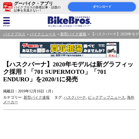
グーバイク・アプリ
ダウンロード
バイクブロスの新着記事・話題の
記事を見逃さない！
バイクブロス
バイクニュース
新型バイク速報
【ハスクバーナ】2020年モデル
【ハスクバーナ】2020年モデルは新グラフィッ
ク採用！「701 SUPERMOTO」「701
ENDURO」を2020/1に発売
掲載日：2019年12月16日（月）
カテゴリー:
新型バイク速報
タグ:
ハスクバーナ
,
ピックアップニュース
,
海外
メーカー