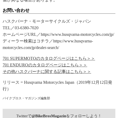
お問い合わせ
ハスクバーナ・モーターサイクルズ・ジャパン
TEL／03-6380-7020
ホームページURL／https://www.husqvarna-motorcycles.com/jp/
ディーラー検索はコチラ／https://www.husqvarna-
motorcycles.com/jp/dealer-search/
701 SUPERMOTOのカタログページはこちら＞＞
701 ENDUROのカタログページはこちら＞＞
その他ハスクバーナに関する記事はこちら＞＞
リリース = Husqvarna Motorcycles Japan（2019年12月12日発
行）
バイクブロス・マガジンズ編集部
Twitterで
@BikeBrosMagazin
をフォローしよう！