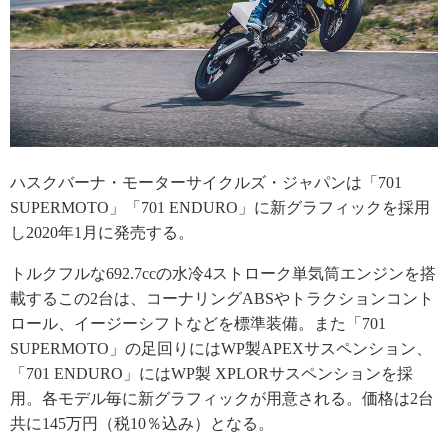
ハスクバーナ・モーターサイクルズ・ジャパンは「701
SUPERMOTO」「701 ENDURO」に新グラフィックを採用
し2020年1月に発売する。
トルクフルな692.7ccの水冷4ストローク単気筒エンジンを搭
載するこの2台は、コーナリングABSやトラクションコント
ロール、イージーシフトなどを標準装備。また「701
SUPERMOTO」の足回りにはWP製APEXサスペンション、
「701 ENDURO」にはWP製 XPLORサスペンションを採
用。各モデル毎に新グラフィックが用意される。価格は2台
共に145万円（税10％込み）となる。