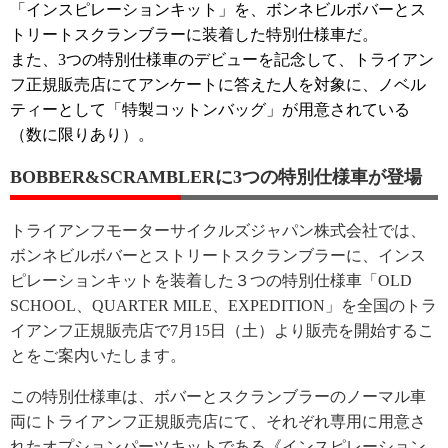
「インスピレーションキット」を、ボンネビルボバーとス
トリートスクランブラーに装着した特別仕様車だ。
また、3つの特別仕様車のデビューを記念して、トライアン
フ正規販売店にてアンケートに答えた人を対象に、ノベル
ティーとして「特製コットンバッグ」が用意されている
（数に限りあり）。
BOBBER&SCRAMBLERに3つの特別仕様車が登場
トライアンフモーターサイクルズジャパン株式会社では、
ボンネビルボバーとストリートスクランブラーに、インス
ピレーションキットを装着した３つの特別仕様車「OLD
SCHOOL、QUARTER MILE、EXPEDITION」を全国のトラ
イアンフ正規販売店で7月15日（土）より販売を開始するこ
とをご案内いたします。
この特別仕様車は、ボバーとスクランブラーのノーマル車
両にトライアンフ正規販売店にて、それぞれ専用に用意さ
れたオプションパーツキットである《インスピレーション