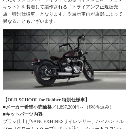
キット》を装着して製作される「トライアンフ正規販売
店・特別仕様車」となります。※展示車両が店舗によって
異なることもございます。
【OLD SCHOOL for Bobber 特別仕様車】
■メーカー希望小売価格
／1,897,200円～（税8％込み）
■キットパーツ内容
ブラシ仕上げVANCE&HINESサイレンサー、ハイハンドル
バー（クローム・ケーブルキット込）、ショートフロント