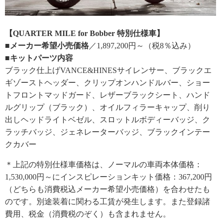
【QUARTER MILE for Bobber 特別仕様車】
■メーカー希望小売価格
／1,897,200円～（税8％込み）
■キットパーツ内容
ブラック仕上げVANCE&HINESサイレンサー、ブラックエ
ギゾーストヘッダー、クリップオンハンドルバー、ショー
トフロントマッドガード、レザーブラックシート、ハンド
ルグリップ（ブラック）、オイルフィラーキャップ、削り
出しヘッドライトベゼル、スロットルボディーバッジ、ク
ラッチバッジ、ジェネレーターバッジ、ブラックインテー
クカバー
＊上記の特別仕様車価格は、ノーマルの車両本体価格：
1,530,000円～にインスピレーションキット価格：367,200円
（どちらも消費税込メーカー希望小売価格）を合わせたも
のです。別途装着に関わる工賃が発生します。また登録諸
費用、税金（消費税のぞく）も含まれません。