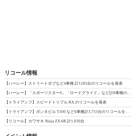
リコール情報
【ハーレー】ストリートボブなど4車種 計1285台のリコールを発表
【ハーレー】「スポーツスターS」「ロードグライド」など計8車種のリコールを発表
【トライアンフ】スピードトリプル RX のリコールを発表
【トライアンフ】ボンネビル T100 など6車種計3,753台のリコールを発表
【リコール】カワサキ Ninja ZX-6R 計1,930台