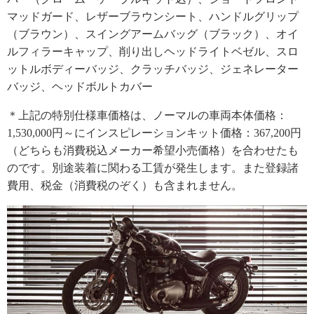
マッドガード、レザーブラウンシート、ハンドルグリップ
（ブラウン）、スイングアームバッグ（ブラック）、オイ
ルフィラーキャップ、削り出しヘッドライトベゼル、スロ
ットルボディーバッジ、クラッチバッジ、ジェネレーター
バッジ、ヘッドボルトカバー
＊上記の特別仕様車価格は、ノーマルの車両本体価格：
1,530,000円～にインスピレーションキット価格：367,200円
（どちらも消費税込メーカー希望小売価格）を合わせたも
のです。別途装着に関わる工賃が発生します。また登録諸
費用、税金（消費税のぞく）も含まれません。