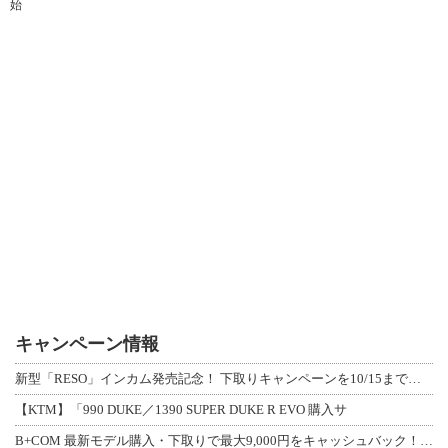
始
キャンペーン情報
新型「RESO」インカム発売記念！ 下取りキャンペーンを10/15まで延長して開
【KTM】「990 DUKE／1390 SUPER DUKE R EVO 購入サ
B+COM 最新モデル購入・下取りで最大9,000円をキャッシュバック！「B+F