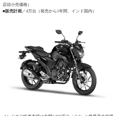
店頭小売価格）
■販売計画
／4万台（発売から1年間、インド国内）