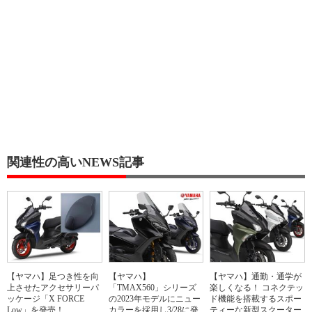
関連性の高いNEWS記事
【ヤマハ】足つき性を向
【ヤマハ】
【ヤマハ】通勤・通学が
上させたアクセサリーパ
「TMAX560」シリーズ
楽しくなる！ コネクテッ
ッケージ「X FORCE
の2023年モデルにニュー
ド機能を搭載するスポー
Low」を発売！
カラーを採用し3/28に発
ティーな新型スクーター