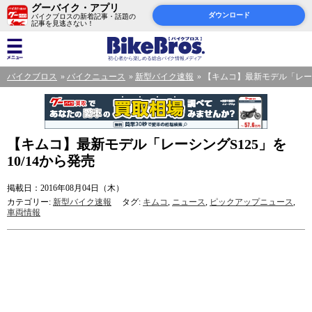
グーバイク・アプリ
ダウンロード
バイクブロスの新着記事・話題の
記事を見逃さない！
バイクブロス
バイクニュース
新型バイク速報
【キムコ】最新モデル「レーシン
【キムコ】最新モデル「レーシングS125」を
10/14から発売
掲載日：2016年08月04日（木）
カテゴリー:
新型バイク速報
タグ:
キムコ
,
ニュース
,
ピックアップニュース
,
車両情報