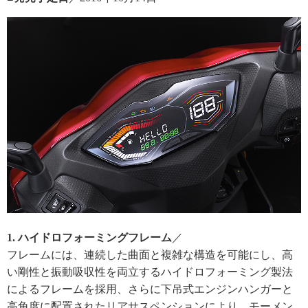
1. ハイドロフォーミングフレーム
／
フレームには、連続した曲面と複雑な構造を可能にし、高
い剛性と振動吸収性を両立するハイドロフォーミング製法
によるフレームを採用、さらに下吊式エンジンハンガーと
高角度に配置されたリアサスペンションにより、モーメン