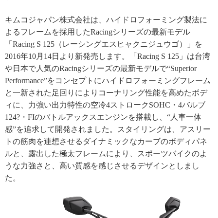
キムコジャパン株式会社は、ハイドロフォーミング製法に
よるフレームを採用したRacingシリーズの最新モデル
「Racing S 125（レーシングエスヒャクニジュウゴ）」を
2016年10月14日より新発売します。「Racing S 125」は台湾
や日本で人気のRacingシリーズの最新モデルで“Superior
Performance”をコンセプトにハイドロフォーミングフレーム
と一新された足回りによりコーナリング性能を高めたボデ
ィに、力強い出力特性の空冷4ストロークSOHC・4バルブ
124?・FIのバトルアックスエンジンを搭載し、“人車一体
感”を追求して開発されました。スタイリングは、アスリー
トの筋肉を連想させるダイナミックなカーブのボディパネ
ルと、露出した極太フレームにより、スポーツバイクのよ
うな力強さと、高い質感を感じさせるデザインとしまし
た。