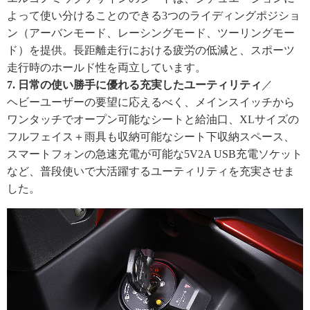
よって使い分けることのできる3つのライディングポジショ
ン（アーバンモード、レーシングモード、ツーリングモー
ド）を提供。長距離走行における疲労の低減と、スポーツ
走行時のホールド性を両立しています。
7. 日常の使い勝手に優れる充実したユーティリティ
／
ヘビーユーザーの要望に応えるべく、メインスイッチから
ワンタッチでオープン可能なシートと給油口、XLサイズの
フルフェイス＋雨具も収納可能なシート下収納スペース、
スマートフォンの急速充電が可能な5V2A USB充電ソケット
など、普段使いで大活躍するユーティリティを充実させま
した。