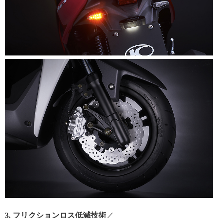
3. フリクションロス低減技術
／