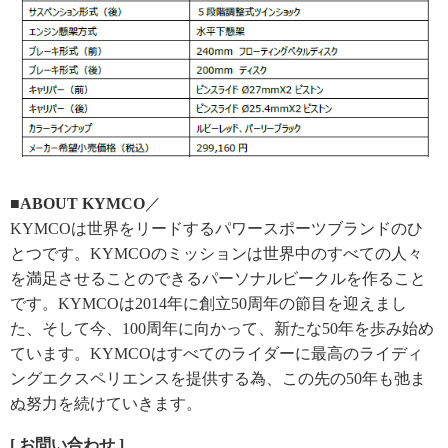
■ABOUT KYMCO
／
KYMCOは世界をリードするパワースポーツブランドのひ
とつです。KYMCOのミッションは世界中のすべての人々
を満足させることのできるパーソナルビークルを作ること
です。KYMCOは2014年に創立50周年の節目を迎えまし
た、そして今、100周年に向かって、新たな50年を歩み始め
ています。KYMCOはすべてのライダーに最高のライディ
ングエクスペリエンスを提供する為、この先の50年も弛ま
ぬ努力を続けていきます。
[ お問い合わせ ]