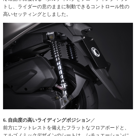
トし、ライダーの意のままに制動できるコントロール性の
高いセッティングとしました。
6. 自由度の高いライディングポジション
／
前方にフットレストを備えたフラットなフロアボードと、
エルゴノミックデザインのシートは、シチュエーションに