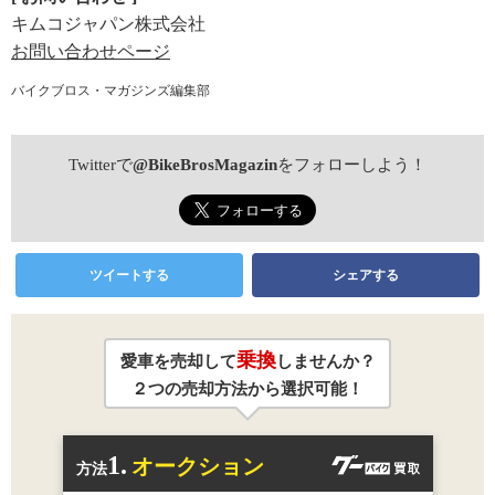
キムコジャパン株式会社
お問い合わせページ
バイクブロス・マガジンズ編集部
Twitterで
@BikeBrosMagazin
をフォローしよう！
ツイートする
シェアする
乗換
愛車を売却して
しませんか？
２つの売却方法から選択可能！
1.
オークション
方法