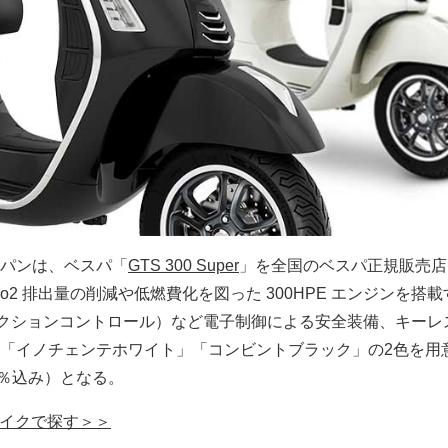
パンは、ベスパ「
GTS 300 Super
」を全国のベスパ正規販売店
o2 排出量の削減や低燃費化を図った 300HPE エンジンを搭
（トラクションコントロール）など電子制御による安全装備、キーレ
「イノチェンテホワイト」「コンビントブラック」の2色を用
10％込み）となる。
グーバイクで探す＞＞