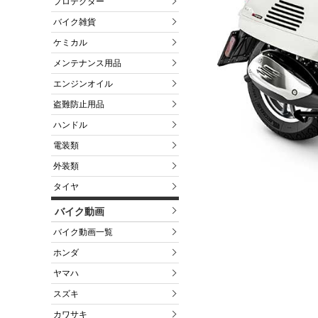
プロテクター
バイク雑貨
ケミカル
メンテナンス用品
エンジンオイル
盗難防止用品
ハンドル
電装類
外装類
タイヤ
バイク動画
バイク動画一覧
ホンダ
ヤマハ
スズキ
カワサキ