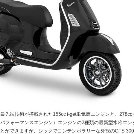
先端技術が搭載された155cc i-get単気筒エンジンと、278cc
（ハイパフォーマンスエンジン）エンジンの2種類の最新型水冷エン
ができますが、シックでコンテンポラリーな外観のGTS 300 S