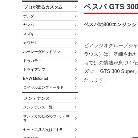
ベスパ GTS 3
プロが造るカスタム
ホンダ
ベスパの300エンジン
ヤマハ
スズキ
カワサキ
ピアッジオグループジャ
ハーレーダビッドソン
ラウス）は、洗練された
ドゥカティ
らではの情熱が息づく伝
トライアンフ
ズ”に「GTS 300 
BMW Motorrad
たします。
ロイヤルエンフィールド
メンテナンス
メンテナンス一覧
サンメカのためのツール100
選
セット工具の次はこれ!!