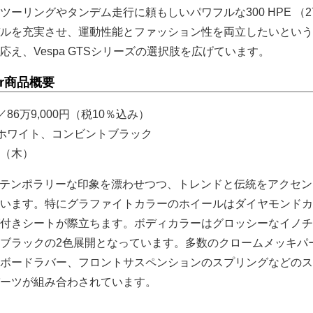
ーリングやタンデム走行に頼もしいパワフルな300 HPE （27
ルを充実させ、運動性能とファッション性を両立したいという
え、Vespa GTSシリーズの選択肢を広げています。
per商品概要
／86万9,000円（税10％込み）
ホワイト、コンビントブラック
日（木）
rは、コンテンポラリーな印象を漂わせつつ、トレンドと伝統をアクセ
います。特にグラファイトカラーのホイールはダイヤモンドカ
付きシートが際立ちます。ボディカラーはグロッシーなイノチ
ブラックの2色展開となっています。多数のクロームメッキパ
ボードラバー、フロントサスペンションのスプリングなどのス
ーツが組み合わされています。