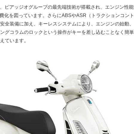
uperは、ピアッジオグループの最先端技術が搭載され、エンジン性
燃費化を図っています。さらにABSやASR（トラクションコン
安全装備に加え、キーレスシステムにより、エンジンの始動、
ングコラムのロックという操作がキーを差し込むことなく簡単
えています。