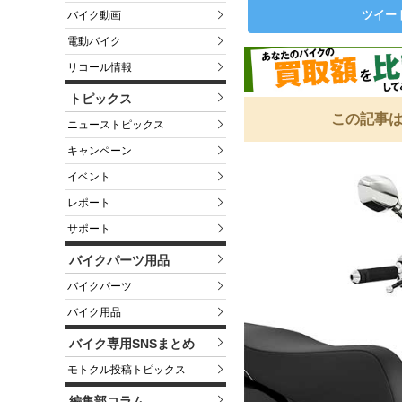
ツイー
バイク動画
電動バイク
リコール情報
トピックス
この記事は
ニューストピックス
キャンペーン
イベント
レポート
サポート
バイクパーツ用品
バイクパーツ
バイク用品
バイク専用SNSまとめ
モトクル投稿トピックス
編集部コラム