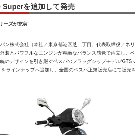
00 Superを追加して発売
シリーズが充実
パン株式会社（本社／東京都港区芝二丁目、代表取締役／ネリ
外装とパワフルなエンジンが精緻なバランス感覚で両立し、ベ
統のデザインを引き継ぐベスパのフラッグシップモデル“GTS
Super」をラインナップへ追加し、全国のベスパ正規販売店にて販売