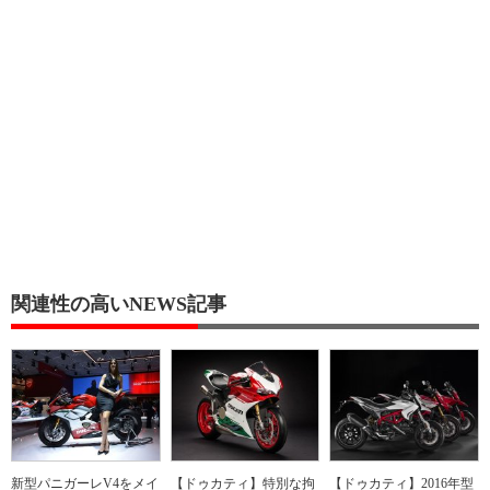
関連性の高いNEWS記事
新型パニガーレV4をメイ
【ドゥカティ】特別な拘
【ドゥカティ】2016年型