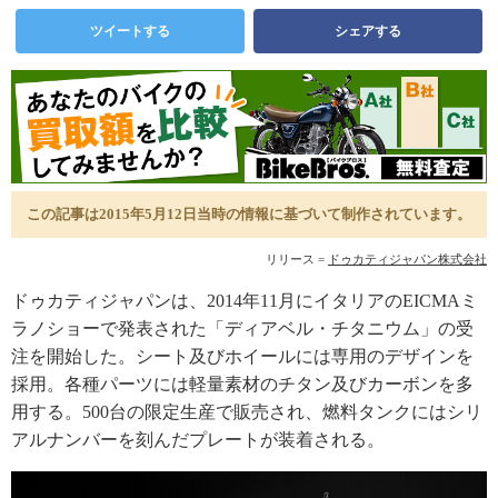
ツイートする
シェアする
この記事は2015年5月12日当時の情報に基づいて制作されています。
リリース =
ドゥカティジャパン株式会社
ドゥカティジャパンは、2014年11月にイタリアのEICMAミ
ラノショーで発表された「ディアベル・チタニウム」の受
注を開始した。シート及びホイールには専用のデザインを
採用。各種パーツには軽量素材のチタン及びカーボンを多
用する。500台の限定生産で販売され、燃料タンクにはシリ
アルナンバーを刻んだプレートが装着される。