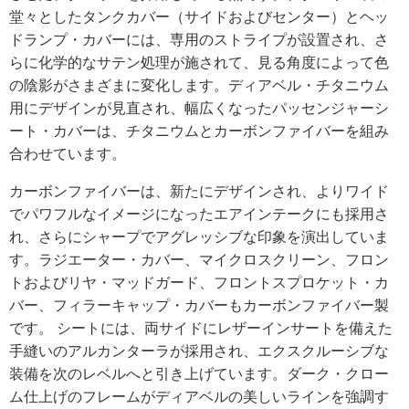
堂々としたタンクカバー（サイドおよびセンター）とヘッ
ドランプ・カバーには、専用のストライプが設置され、さ
らに化学的なサテン処理が施されて、見る角度によって色
の陰影がさまざまに変化します。ディアベル・チタニウム
用にデザインが見直され、幅広くなったパッセンジャーシ
ート・カバーは、チタニウムとカーボンファイバーを組み
合わせています。
カーボンファイバーは、新たにデザインされ、よりワイド
でパワフルなイメージになったエアインテークにも採用さ
れ、さらにシャープでアグレッシブな印象を演出していま
す。ラジエーター・カバー、マイクロスクリーン、フロン
トおよびリヤ・マッドガード、フロントスプロケット・カ
バー、フィラーキャップ・カバーもカーボンファイバー製
です。 シートには、両サイドにレザーインサートを備えた
手縫いのアルカンターラが採用され、エクスクルーシブな
装備を次のレベルへと引き上げています。ダーク・クロー
ム仕上げのフレームがディアベルの美しいラインを強調す