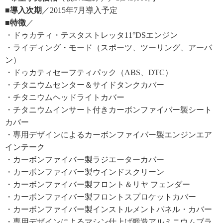
■導入次期
／2015年7月導入予定
■特徴
／
・ドゥカティ・テスタストレッタ11°DSエンジン
・ライディング・モード（スポーツ、ツーリング、アーバ
ン）
・ドゥカティセーフティパック（ABS、DTC）
・チタニウムセンター＆サイドタンクカバー
・チタニウムヘッドライトカバー
・チタニウムインサート付きカーボンファイバー製シート
カバー
・専用デザインによるカーボンファイバー製エンジンエア
インテーク
・カーボンファイバー製ラジエーターカバー
・カーボンファイバー製ウインドスクリーン
・カーボンファイバー製フロント＆リヤ フェンダー
・カーボンファイバー製フロントスプロケットカバー
・カーボンファイバー製インストルメントパネル・カバー
・専用デザインによるマシン仕上げ鍛造アルミニウムブラ