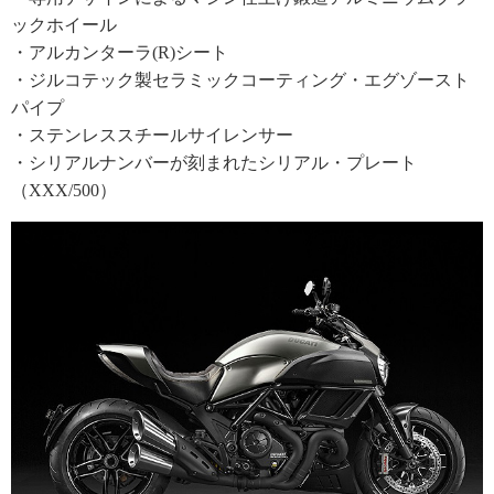
ックホイール
・アルカンターラ(R)シート
・ジルコテック製セラミックコーティング・エグゾースト
パイプ
・ステンレススチールサイレンサー
・シリアルナンバーが刻まれたシリアル・プレート
（XXX/500）