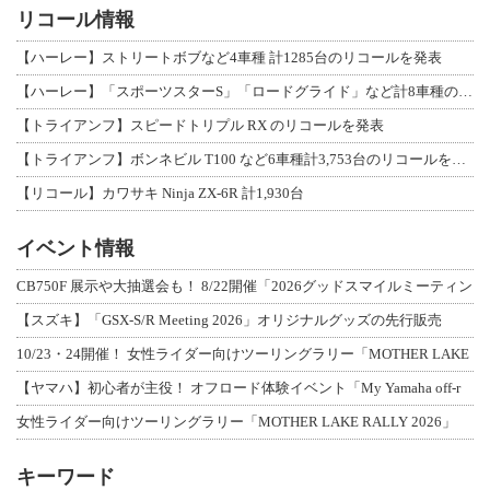
リコール情報
【ハーレー】ストリートボブなど4車種 計1285台のリコールを発表
【ハーレー】「スポーツスターS」「ロードグライド」など計8車種のリコールを発表
【トライアンフ】スピードトリプル RX のリコールを発表
【トライアンフ】ボンネビル T100 など6車種計3,753台のリコールを発表
【リコール】カワサキ Ninja ZX-6R 計1,930台
イベント情報
CB750F 展示や大抽選会も！ 8/22開催「2026グッドスマイルミーティン
【スズキ】「GSX-S/R Meeting 2026」オリジナルグッズの先行販売
10/23・24開催！ 女性ライダー向けツーリングラリー「MOTHER LAKE
【ヤマハ】初心者が主役！ オフロード体験イベント「My Yamaha off-r
女性ライダー向けツーリングラリー「MOTHER LAKE RALLY 2026」
キーワード