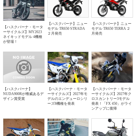
【ハスクバーナ】ニュー
【ハスクバーナ】ニュー
【ハスクバーナ・モータ
モデル TR650 STRADA
モデル TR650 TERRA ２
ーサイクルズ】MY2023
２月発売
月発売
ネイキッドモデル 4機種
が登場！
【ハスクバーナ】
【ハスクバーナ・モータ
【ハスクバーナ・モータ
NUDA900Rが権威あるデ
ーサイクルズ】2027年モ
ーサイクルズ】2027年ク
ザイン賞受賞
デルのエンデューロシリ
ロスカントリー3モデル
ーズ8機種を発表
発表！「FX 450」がライ
ンアップに復帰