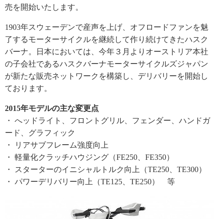
売を開始いたします。
1903年スウェーデンで産声を上げ、オフロードファンを魅
了するモーターサイクルを継続して作り続けてきたハスク
バーナ。日本においては、今年３月よりオーストリア本社
の子会社であるハスクバーナモーターサイクルズジャパン
が新たな販売ネットワークを構築し、デリバリーを開始し
ております。
2015年モデルの主な変更点
・ へッドライト、フロントグリル、フェンダー、ハンドガ
ード、グラフィック
・ リアサブフレーム強度向上
・ 軽量化クラッチハウジング（FE250、FE350）
・ スターターのイニシャルトルク向上（TE250、TE300）
・ パワーデリバリー向上（TE125、TE250） 等