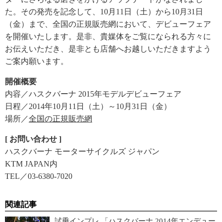
た。その発売を記念して、10月11日（土）から10月31日
（金）まで、全国の正規販売網において、デビューフェア
を開催いたします。是非、貴媒体をご覧になられる方々に
お伝えいただき、是非とも店舗へお越しいただきますよう
ご案内願います。
開催概要
内容／ハスクバーナ 2015年モデルデビューフェア
日程／2014年10月11日（土）～10月31日（金）
場所／
全国の正規販売網
[ お問い合わせ ]
ハスクバーナ モーターサイクルズ ジャパン
KTM JAPAN内
TEL／03-6380-7020
関連記事
試乗インプレ 「ハスクバーナ 2014年エンデュー