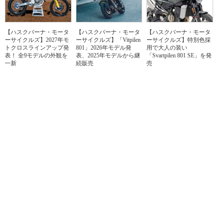
【ハスクバーナ・モータ
【ハスクバーナ・モータ
【ハスクバーナ・モータ
ーサイクルズ】2027年モ
ーサイクルズ】「Vitpilen
ーサイクルズ】特別色採
トクロスラインアップ発
801」2026年モデル発
用で大人の装い
表！ 全9モデルの外観を
表、2025年モデルから継
「Svartpilen 801 SE」を発
一新
続販売
売